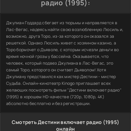
радио (1995):
Джулиан Годдард сбегает из тюрьмы и направляется в
Лас-Вегас, надеясь найти свою возлюбленную Люсиль и,
возможно, друга Торо, из-за которого он оказался за
решеткой. Однако Люсиль живет с хозяином казино, а
Торо бормочет о Дьяволе, с которым исчезли деньги во
время ночной грозы у бассейна. Оказывается, что
человек, который подвез Джулиана в Лас-Вегас, это
самый Торо, которого он считает Дьяволом! Хотя
Джулиану представился как мистер Дестини - мистер
Судьба. Онлайн-кинотеатр Kinogo приглашает всех
желающих посмотреть фильм "Дестини включает радио"
(1995) в хорошем HD-качестве (720p, 1080p, 4K)
абсолютно бесплатно и без регистрации.
Смотреть Дестини включает радио (1995)
онлайн