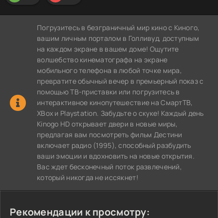
Погрузитесь в безграничный мир кино с Киного,
вашим личным порталом в Голливуд, доступным
на каждом экране в вашем доме! Ощутите
волшебство кинематографа на экране
мобильного телефона в любой точке мира,
превратите обычный вечер в премьерный показ с
помощью ТВ-приставки или погрузитесь в
интерактивное кинопутешествие на СмартТВ,
XBox и Playstation. Забудьте о скуке! Каждый день
Kinogo HD открывает двери в новые миры,
предлагая вам посмотреть фильм Дестини
включает радио (1995), способный разбудить
ваши эмоции и вдохновить на новые открытия.
Вас ждет бесконечный поток развлечений,
который никогда не иссякнет!
Рекомендации к просмотру: