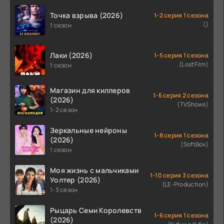
Точка взрыва (2026)
1-2 серия 1 сезона
()
1 сезон
Лаки (2026)
1-5 серия 1 сезона
(LostFilm)
1 сезон
Магазин для киллеров
1-6 серия 2 сезона
(2026)
(TVShows)
1-2 сезон
Зеркальные нейроны
1-8 серия 1 сезона
(2026)
(SoftBox)
1 сезон
Моя жизнь с мальчиками
1-10 серия 3 сезона
Уолтер (2026)
(LE-Production)
1-3 сезон
Рыцарь Семи Королевств
1-6 серия 1 сезона
(2026)