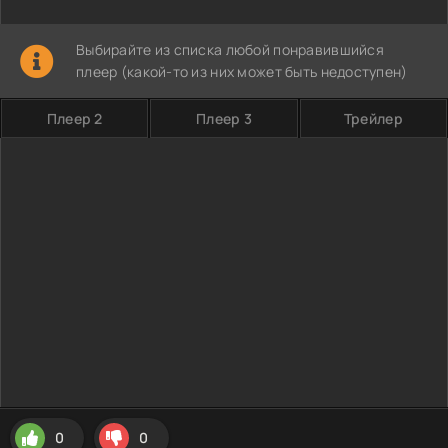
Выбирайте из списка любой понравившийся
плеер (какой-то из них может быть недоступен)
Плеер 2
Плеер 3
Трейлер
0
0