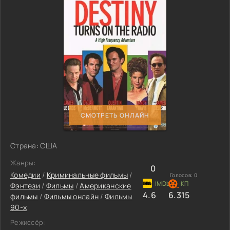
СМОТРЕТЬ ОНЛАЙН
Страна: США
Жанры:
0
Комедии
/
Криминальные фильмы
/
Голосов:
0
Фэнтези
/
Фильмы
/
Американские
4.6
6.315
фильмы
/
Фильмы онлайн
/
Фильмы
90-х
Режиссёр: