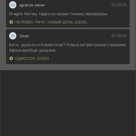
драгон мани
02.08.26
Dragon Money твари со своим гнилым переводом.
ЧЕЛОВЕК-ПАУК: НОВЫЙ ДЕНЬ (2026)
Олег
02.08.26
Катя, дура ох и блювотина!!! Елена негретосина страшила,
Афина вообще уродина
ОДИССЕЯ (2026)