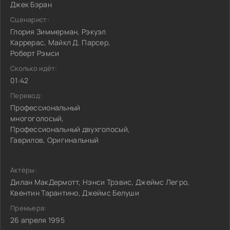
Джек Бэран
Сценарист:
Глория Зиммерман, Рэкуэл
Каррерас, Майкл Д. Парсер,
Роберт Рэмси
Сколько идёт:
01:42
Перевод:
Профессиональный
многоголосый,
Профессиональный двухголосый,
Гаврилов, Оригинальный
Актёры:
Дилан МакДермотт, Нэнси Трэвис, Джеймс Легро,
Квентин Тарантино, Джеймс Белуши
Премьера:
26 апреля 1995