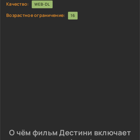
Качество:
WEB-DL
Возрастное ограничение:
16
О чём фильм Дестини включает