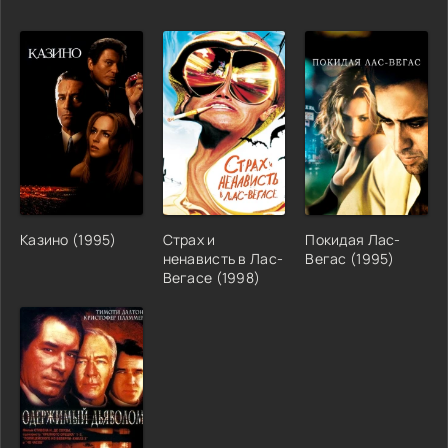
Казино (1995)
Страх и
Покидая Лас-
ненависть в Лас-
Вегас (1995)
Вегасе (1998)