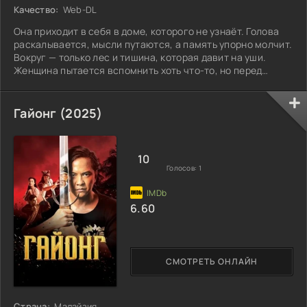
Качество:
Web-DL
Она приходит в себя в доме, которого не узнаёт. Голова
раскалывается, мысли путаются, а память упорно молчит.
Вокруг — только лес и тишина, которая давит на уши.
Женщина пытается вспомнить хоть что-то, но перед
глазами лишь белая пелена.
Гайонг (2025)
10
Голосов:
1
6.60
СМОТРЕТЬ ОНЛАЙН
Страна:
Малайзия