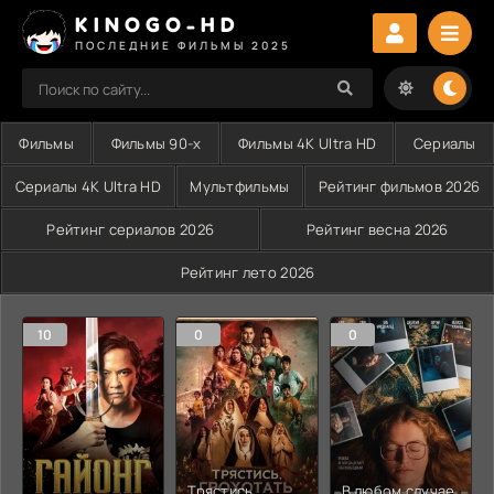
KINOGO-HD
ПОСЛЕДНИЕ ФИЛЬМЫ 2025
Фильмы
Фильмы 90-х
Фильмы 4K Ultra HD
Сериалы
Сериалы 4K Ultra HD
Мультфильмы
Рейтинг фильмов 2026
Рейтинг сериалов 2026
Рейтинг весна 2026
Рейтинг лето 2026
10
0
0
Трястись,
В любом случае