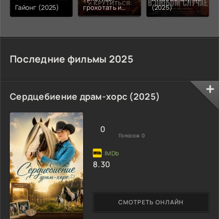
Гайонг (2025)
грохотать и
(2025)
крутиться:
Зловещие
истоки (2025)
Последние фильмы 2025
Сердцебиение драм-хорс (2025)
0
Голосов:
0
8.30
СМОТРЕТЬ ОНЛАЙН