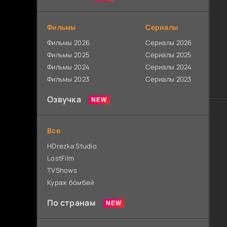
Фильмы
Сериалы
Фильмы 2026
Сериалы 2026
Фильмы 2025
Сериалы 2025
Фильмы 2024
Сериалы 2024
Фильмы 2023
Сериалы 2023
Озвучка
Все
HDrezka Studio
LostFilm
TVShows
Кураж бомбей
По странам