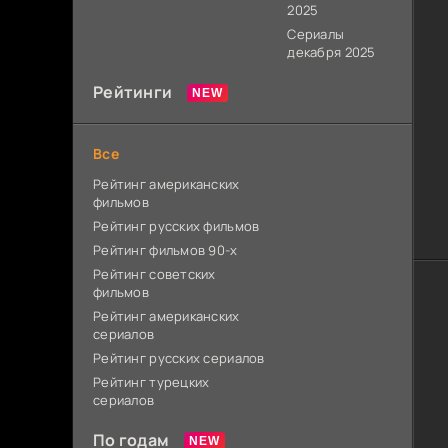
2025
Сериалы
декабря 2025
Рейтинги
Все
Рейтинг американских
фильмов
Рейтинг русских фильмов
Рейтинг фильмов 90-х
Рейтинг советских
фильмов
Рейтинг американских
сериалов
Рейтинг русских сериалов
Рейтинг турецких
сериалов
По годам