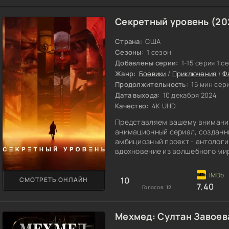
Секретный уровень (20
Страна:
США
Сезоны:
1 сезон
Добавлены серии:
1-15 серия 1 с
Жанр:
Боевики
/
Приключения
/
Ф
Продолжительность:
15 мин сер
Дата выхода:
10 декабря 2024
Качество:
4K UHD
Представляем вашему внимани
анимационный сериал, созданны
амбициозный проект - антолог
вдохновение из волшебного ми
10
СМОТРЕТЬ ОНЛАЙН
7.40
Голосов:
12
Мехмед: Султан Завоев