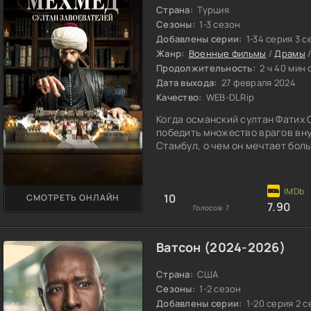
Страна:
Турция
Сезоны:
1-3 сезон
Добавлены серии:
1-34 серия 3 с
Жанр:
Военные фильмы
/
Драмы
Продолжительность:
2 ч 40 мин 
Дата выхода:
27 февраля 2024
Качество:
WEB-DLRip
Когда османский султан Фатих 
победить множество врагов вну
Стамбул, о чем он мечтает бол
10
СМОТРЕТЬ ОНЛАЙН
7.90
Голосов:
7
Ватсон (2024-2026)
Страна:
США
Сезоны:
1-2 сезон
Добавлены серии:
1-20 серия 2 