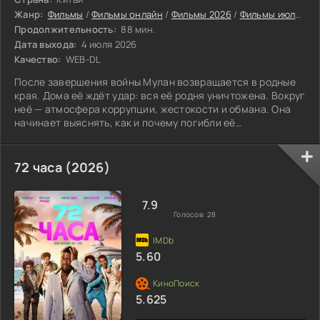
Жанр:
Фильмы
/
Фильмы онлайн
/
Фильмы 2026
/
Фильмы июля 2026
Продолжительность:
88 мин.
Дата выхода:
4 июля 2026
Качество:
WEB-DL
После завершения войны Мулан возвращается в родные
края. Дома её ждёт удар: вся её родня уничтожена. Вокруг
неё — атмосфера коррупции, жестокости и обмана. Она
начинает выяснять, как и почему погибли её
родственники.
72 часа (2026)
7.9
Голосов:
28
5.60
5.625