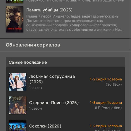
поверхность, потому что знали: смерть там будет очень
Память убийцы (2026)
Главный герой, Анджело Ледде, ведет двойную жизнь.
Днем он предстает перед окружающими как
обыкновенный продавец копировальных аппаратов,
стараясь не привлекать к себе лишнего внимания. Но
когда
Обновления сериалов
Самые последние
Любимая сотрудница
1-2 серия 1 сезона
(2026)
(SoftBox)
1 сезон
Стерлинг-Поинт (2026)
1-8 серия 1 сезона
(LE-Production)
1 сезон
Осколки (2026)
1-2 серия 1 сезона