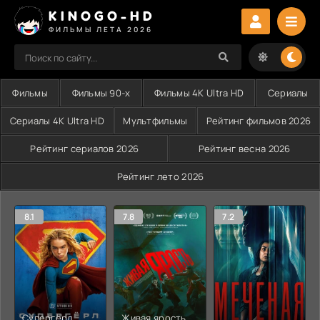
KINOGO-HD
ФИЛЬМЫ ЛЕТА 2026
Фильмы
Фильмы 90-х
Фильмы 4K Ultra HD
Сериалы
Сериалы 4K Ultra HD
Мультфильмы
Рейтинг фильмов 2026
Рейтинг сериалов 2026
Рейтинг весна 2026
Рейтинг лето 2026
8.1
7.8
7.2
Супергёрл
Живая ярость