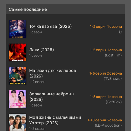
Самые последние
Точка взрыва (2026)
1-2 серия 1 сезона
()
1 сезон
Лаки (2026)
1-5 серия 1 сезона
(LostFilm)
1 сезон
Магазин для киллеров
1-6 серия 2 сезона
(2026)
(TVShows)
1-2 сезон
Зеркальные нейроны
1-8 серия 1 сезона
(2026)
(SoftBox)
1 сезон
Моя жизнь с мальчиками
1-10 серия 3 сезона
Уолтер (2026)
(LE-Production)
1-3 сезон