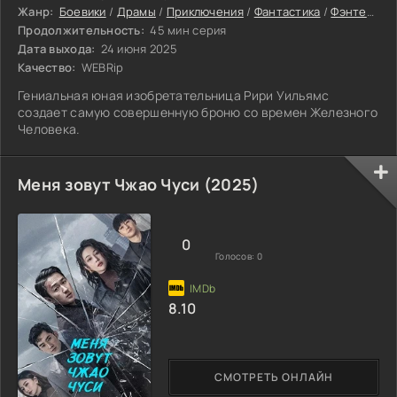
Жанр:
Боевики
/
Драмы
/
Приключения
/
Фантастика
/
Фэнтези
/
Продолжительность:
45 мин серия
Дата выхода:
24 июня 2025
Качество:
WEBRip
Гениальная юная изобретательница Рири Уильямс
создает самую совершенную броню со времен Железного
Человека.
Меня зовут Чжао Чуси (2025)
0
Голосов:
0
8.10
СМОТРЕТЬ ОНЛАЙН