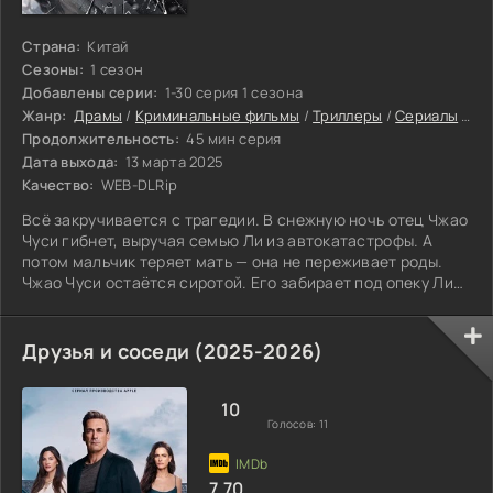
Страна:
Китай
Сезоны:
1 сезон
Добавлены серии:
1-30 серия 1 сезона
Жанр:
Драмы
/
Криминальные фильмы
/
Триллеры
/
Сериалы
/
Се
Продолжительность:
45 мин серия
Дата выхода:
13 марта 2025
Качество:
WEB-DLRip
Всё закручивается с трагедии. В снежную ночь отец Чжао
Чуси гибнет, выручая семью Ли из автокатастрофы. А
потом мальчик теряет мать — она не переживает роды.
Чжао Чуси остаётся сиротой. Его забирает под опеку Ли
Чэнцянь.
Друзья и соседи (2025-2026)
10
Голосов:
11
7.70