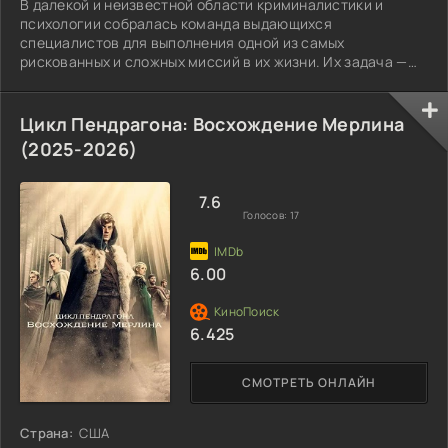
В далекой и неизвестной области криминалистики и
психологии собралась команда выдающихся
специалистов для выполнения одной из самых
рискованных и сложных миссий в их жизни. Их задача —
поймать невероятно опасных серийных убийц.
Цикл Пендрагона: Восхождение Мерлина
(2025-2026)
7.6
Голосов:
17
6.00
6.425
СМОТРЕТЬ ОНЛАЙН
Страна:
США