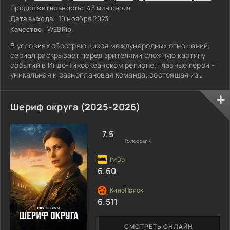
Продолжительность:
43 мин серия
Дата выхода:
10 ноября 2023
Качество:
WEBRip
В условиях обостряющихся международных отношений,
сериал раскрывает перед зрителями сложную картину
событий в Индо-Тихоокеанском регионе. Главные герои -
уникальная и разноплановая команда, состоящая из
агентов морской полиции США и специалистов
австралийской федеральной полиции.
Шериф округа (2025-2026)
7.5
Голосов:
4
6.60
6.511
СМОТРЕТЬ ОНЛАЙН