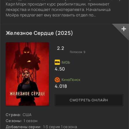
Карл Морк проходит курс реабилитации, принимает
лекарства и посещает психотерапевта. Начальница
Мойра предлагает ему возглавить отдел по
расследованию старых нераскрытых дел. Причём, Карл
может сам выбирать дела для расследования.
Железное Сердце (2025)
2.2
Голосов:
9
4.50
4.018
СМОТРЕТЬ ОНЛАЙН
Страна:
США
Сезоны:
1 сезон
Добавлены серии:
1-3 серия 1 сезона