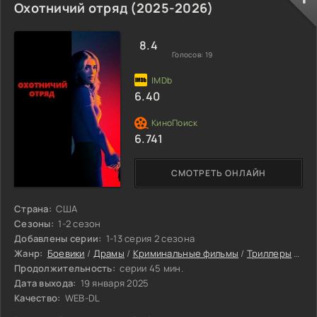
Охотничий отряд (2025-2026)
8.4
Голосов:
19
6.40
6.741
СМОТРЕТЬ ОНЛАЙН
Страна:
США
Сезоны:
1-2 сезон
Добавлены серии:
1-13 серия 2 сезона
Жанр:
Боевики
/
Драмы
/
Криминальные фильмы
/
Триллеры
/
Се
Продолжительность:
серии 45 мин.
Дата выхода:
19 января 2025
Качество:
WEB-DL