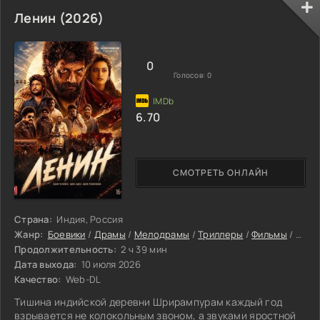
словами не объяснить. Чем активнее персонажи
пытаются найти правду, тем сложнее им отличить
Ленин (2026)
происходящее от того, что рисует разум. Моральные
испытания заставляют их сомневаться в себе, в тех, кто
вокруг, и в самой сути человека. Но что останется от их
0
прежней
Голосов:
0
6.70
СМОТРЕТЬ ОНЛАЙН
Страна:
Индия, Россия
Жанр:
Боевики
/
Драмы
/
Мелодрамы
/
Триллеры
/
Фильмы
/
Инди
Продолжительность:
2 ч 39 мин
Дата выхода:
10 июля 2026
Качество:
Web-DL
Тишина индийской деревни Шрирампурам каждый год
взрывается не колокольным звоном, а звуками яростной