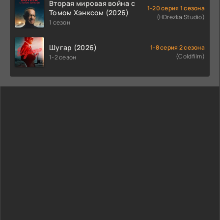
Вторая мировая война с
1-20 серия 1 сезона
Томом Хэнксом (2026)
(HDrezka Studio)
1 сезон
Шугар (2026)
1-8 серия 2 сезона
(Coldfilm)
1-2 сезон