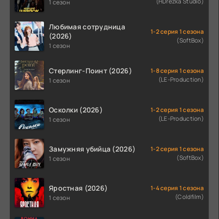
(HDrezka Studio)
1 сезон
Любимая сотрудница
1-2 серия 1 сезона
(2026)
(SoftBox)
1 сезон
Стерлинг-Поинт (2026)
1-8 серия 1 сезона
(LE-Production)
1 сезон
Осколки (2026)
1-2 серия 1 сезона
(LE-Production)
1 сезон
Замужняя убийца (2026)
1-2 серия 1 сезона
(SoftBox)
1 сезон
Яростная (2026)
1-4 серия 1 сезона
(Coldfilm)
1 сезон