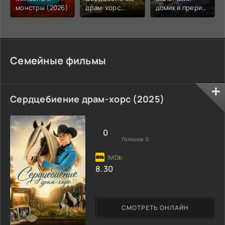
монстры (2026)
драм-хорс
домик в прериях
(2025)
(2026)
Семейные фильмы
Сердцебиение драм-хорс (2025)
0
Голосов:
0
8.30
СМОТРЕТЬ ОНЛАЙН