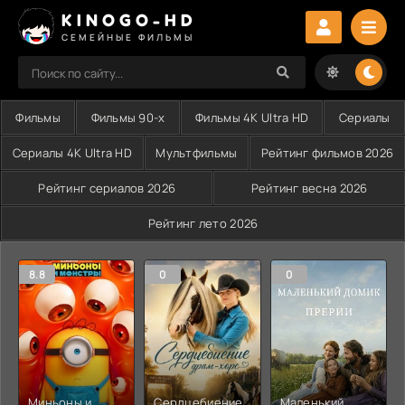
KINOGO-HD
СЕМЕЙНЫЕ ФИЛЬМЫ
Фильмы
Фильмы 90-х
Фильмы 4K Ultra HD
Сериалы
Сериалы 4K Ultra HD
Мультфильмы
Рейтинг фильмов 2026
Рейтинг сериалов 2026
Рейтинг весна 2026
Рейтинг лето 2026
8.8
0
0
Миньоны и
Сердцебиение
Маленький