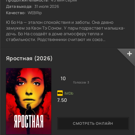
Дата выхода:
31 июля 2026
Качество:
WEBRip
Ю Бо На — эталон спокойствия и заботы. Она давно
замужем за Квон Тэ Соном. У пары подрастает малышка-
дочь. Бо На создаёт в доме атмосферу тепла и
стабильности. Родственники считают их союз
хрестоматийным.
Яростная (2026)
10
Голосов:
3
7.50
СМОТРЕТЬ ОНЛАЙН