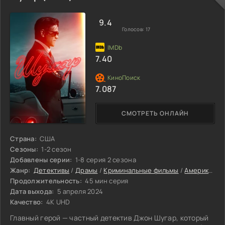
9.4
Голосов:
17
7.40
7.087
СМОТРЕТЬ ОНЛАЙН
Страна:
США
Сезоны:
1-2 сезон
Добавлены серии:
1-8 серия 2 сезона
Жанр:
Детективы
/
Драмы
/
Криминальные фильмы
/
Американские сериалы
Продолжительность:
45 мин серия
Дата выхода:
5 апреля 2024
Качество:
4K UHD
Главный герой — частный детектив Джон Шугар, который