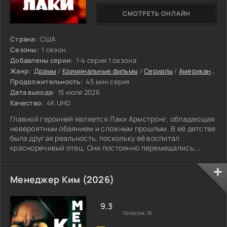
СМОТРЕТЬ ОНЛАЙН
Страна:
США
Сезоны:
1 сезон
Добавлены серии:
1-4 серия 1 сезона
Жанр:
Драмы
/
Криминальные фильмы
/
Сериалы
/
Американские сериалы
Продолжительность:
45 мин серия
Дата выхода:
15 июля 2026
Качество:
4K UHD
Главной героиней является Лаки Армстронг, обладающая
невероятным обаянием и сложным прошлым. В её детстве
была другая реальность, поскольку её воспитал
красноречивый отец. Они постоянно перемещались,
обманывая людей и зарабатывая...
Менеджер Ким (2026)
9.3
Голосов:
15