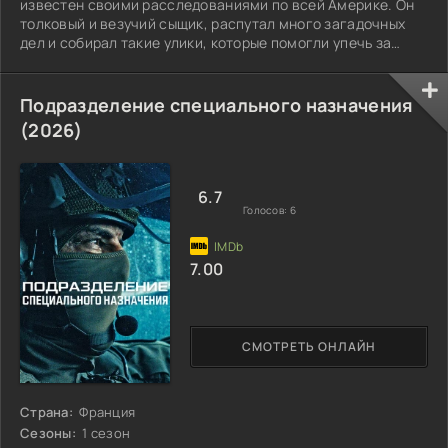
известен своими расследованиями по всей Америке. Он
толковый и везучий сыщик, распутал много загадочных
дел и собирал такие улики, которые помогли упечь за
решётку самых опасных преступников.
Подразделение специального назначения
(2026)
6.7
Голосов:
6
7.00
СМОТРЕТЬ ОНЛАЙН
Страна:
Франция
Сезоны:
1 сезон