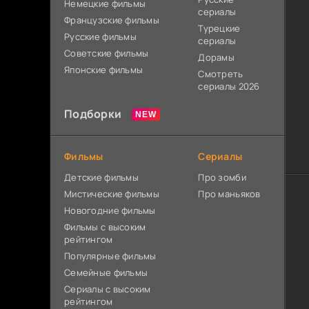
Немецкие фильмы
сериалы
Французские фильмы
Турецкие
Русские фильмы
сериалы
Советские фильмы
Дорамы
Японские фильмы
Смотреть
сериалы 2026
Подборки
Фильмы
Сериалы
Детские фильмы
Про зомби
Мистические фильмы
Про маньяков
Новогодние фильмы
Фильмы с высоким
рейтингом
Популярные фильмы
Семейные фильмы
Сериалы с высоким
рейтингом