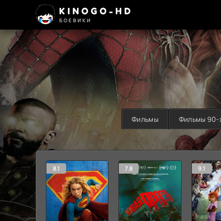
KINOGO-HD
БОЕВИКИ
Фильмы
Фильмы 90-
8.1
7.8
9.1