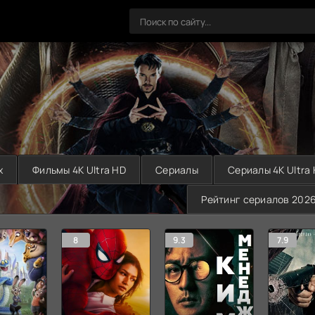
х
Фильмы 4K Ultra HD
Сериалы
Сериалы 4K Ultra
Рейтинг сериалов 202
8
9.3
7.9