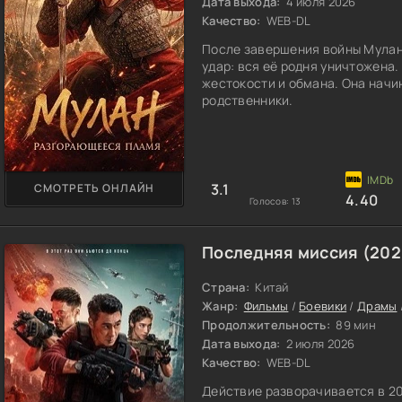
Дата выхода:
4 июля 2026
Качество:
WEB-DL
После завершения войны Мулан
удар: вся её родня уничтожена.
жестокости и обмана. Она начин
родственники.
3.1
СМОТРЕТЬ ОНЛАЙН
4.40
Голосов:
13
Последняя миссия (202
Страна:
Китай
Жанр:
Фильмы
/
Боевики
/
Драмы
Продолжительность:
89 мин
Дата выхода:
2 июля 2026
Качество:
WEB-DL
Действие разворачивается в 20