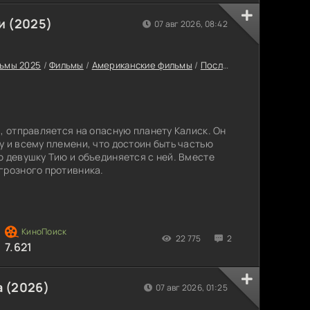
и (2025)
07 авг 2026, 08:42
ьмы 2025
/
Фильмы
/
Американские фильмы
/
Последние фильмы 2025
, отправляется на опасную планету Калиск. Он
у и всему племени, что достоин быть частью
ю девушку Тию и объединяется с ней. Вместе
грозного противника.
22 775
2
7.621
 (2026)
07 авг 2026, 01:25