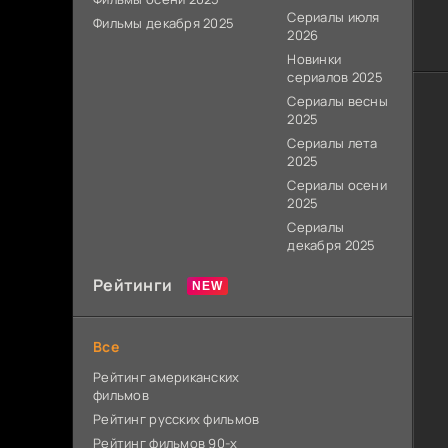
Сериалы июля
Фильмы декабря 2025
2026
Новинки
сериалов 2025
Сериалы весны
2025
Сериалы лета
2025
Сериалы осени
2025
Сериалы
декабря 2025
Рейтинги
Все
Рейтинг американских
фильмов
Рейтинг русских фильмов
Рейтинг фильмов 90-х