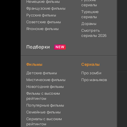
Немецкие фильмы
сериалы
Французские фильмы
Турецкие
Русские фильмы
сериалы
Советские фильмы
Дорамы
Японские фильмы
Смотреть
сериалы 2026
Подборки
Фильмы
Сериалы
Детские фильмы
Про зомби
Мистические фильмы
Про маньяков
Новогодние фильмы
Фильмы с высоким
рейтингом
Популярные фильмы
Семейные фильмы
Сериалы с высоким
рейтингом