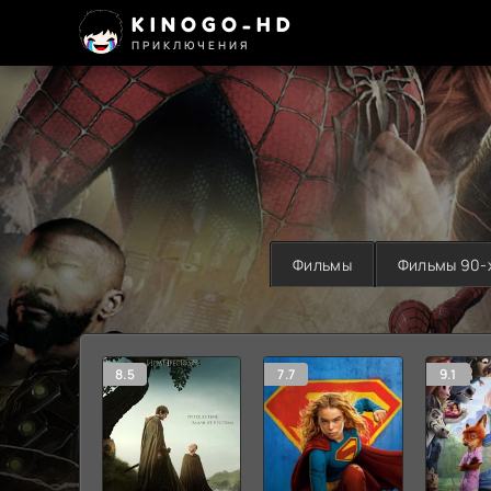
KINOGO-HD
ПРИКЛЮЧЕНИЯ
Фильмы
Фильмы 90-
8.5
7.7
9.1