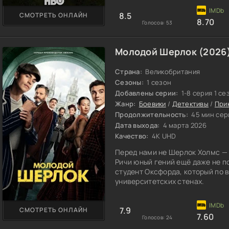
8.5
СМОТРЕТЬ ОНЛАЙН
8.70
Голосов:
53
Молодой Шерлок (2026
Страна:
Великобритания
Сезоны:
1 сезон
Добавлены серии:
1-8 серия 1 се
Жанр:
Боевики
/
Детективы
/
При
Продолжительность:
45 мин сер
Дата выхода:
4 марта 2026
Качество:
4K UHD
Перед нами не Шерлок Холмс — 
Ричи юный гений ещё даже не по
студент Оксфорда, который по в
университетских стенах.
7.9
СМОТРЕТЬ ОНЛАЙН
7.60
Голосов:
24