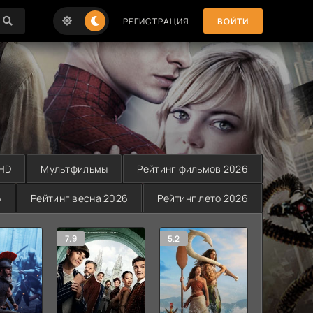
РЕГИСТРАЦИЯ
ВОЙТИ
 HD
Мультфильмы
Рейтинг фильмов 2026
6
Рейтинг весна 2026
Рейтинг лето 2026
7.9
5.2
0