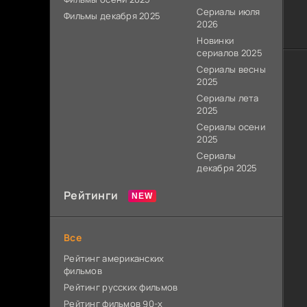
Сериалы июля
Фильмы декабря 2025
2026
Новинки
сериалов 2025
Сериалы весны
2025
Сериалы лета
2025
Сериалы осени
2025
Сериалы
декабря 2025
Рейтинги
Все
Рейтинг американских
фильмов
Рейтинг русских фильмов
Рейтинг фильмов 90-х