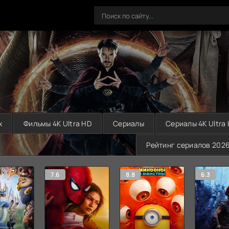
х
Фильмы 4K Ultra HD
Сериалы
Сериалы 4K Ultra
Рейтинг сериалов 202
7.6
8.8
6.3