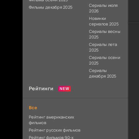
Сериалы июля
Фильмы декабря 2025
2026
Новинки
сериалов 2025
Сериалы весны
2025
Сериалы лета
2025
Сериалы осени
2025
Сериалы
декабря 2025
Рейтинги
Все
Рейтинг американских
фильмов
Рейтинг русских фильмов
Рейтинг фильмов 90-х