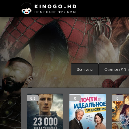
KINOGO-HD
НЕМЕЦКИЕ ФИЛЬМЫ
Фильмы
Фильмы 90-
6.3
0
0