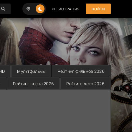
РЕГИСТРАЦИЯ
ВОЙТИ
 HD
Мультфильмы
Рейтинг фильмов 2026
6
Рейтинг весна 2026
Рейтинг лето 2026