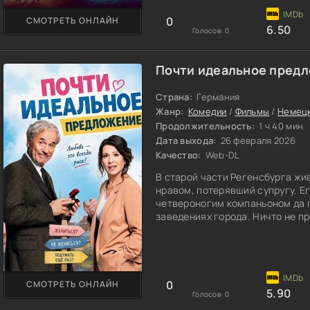
0
СМОТРЕТЬ ОНЛАЙН
6.50
Голосов:
0
Почти идеальное предл
Страна:
Германия
Жанр:
Комедии
/
Фильмы
/
Немец
Продолжительность:
1 ч 40 мин
Дата выхода:
26 февраля 2026
Качество:
Web-DL
В старой части Регенсбурга жи
нравом, потерявший супругу. Ег
четвероногим компаньоном да 
заведениях города. Ничто не п
0
СМОТРЕТЬ ОНЛАЙН
5.90
Голосов:
0