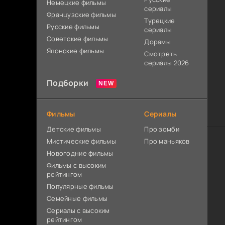
Немецкие фильмы
сериалы
Французские фильмы
Турецкие
Русские фильмы
сериалы
Советские фильмы
Дорамы
Японские фильмы
Смотреть
сериалы 2026
Подборки
Фильмы
Сериалы
Детские фильмы
Про зомби
Мистические фильмы
Про маньяков
Новогодние фильмы
Фильмы с высоким
рейтингом
Популярные фильмы
Семейные фильмы
Сериалы с высоким
рейтингом