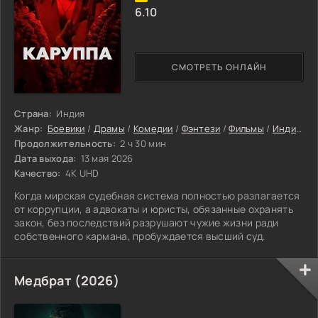
6.10
СМОТРЕТЬ ОНЛАЙН
Страна:
Индия
Жанр:
Боевики
/
Драмы
/
Комедии
/
Фэнтези
/
Фильмы
/
Индийские фильмы
Продолжительность:
2 ч 30 мин
Дата выхода:
13 мая 2026
Качество:
4K UHD
Когда мирская судебная система полностью разлагается
от коррупции, а адвокаты и юристы, обязанные охранять
закон, без последствий разрушают чужие жизни ради
собственного кармана, пробуждается высший суд.
Медбрат (2026)