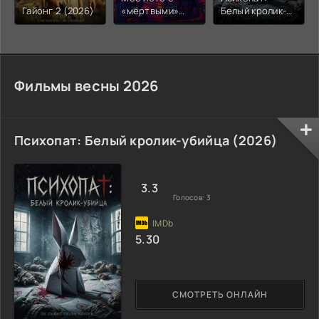
Гайонг 2 (2026)
«мёртвыми»
Белый кролик-
(2026)
убийца (2026)
Фильмы весны 2026
Психопат: Белый кролик-убийца (2026)
3.3
Голосов:
3
5.30
СМОТРЕТЬ ОНЛАЙН