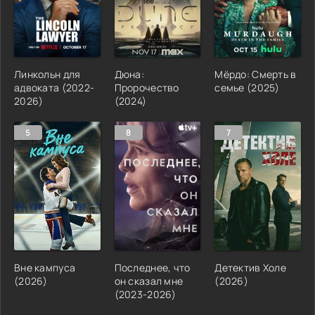
Линкольн для
Дюна:
Мёрдо: Смерть в
адвоката (2022-
Пророчество
семье (2025)
2026)
(2024)
5
8
7
Вне кампуса
Последнее, что
Детектив Холе
(2026)
он сказал мне
(2026)
(2023-2026)