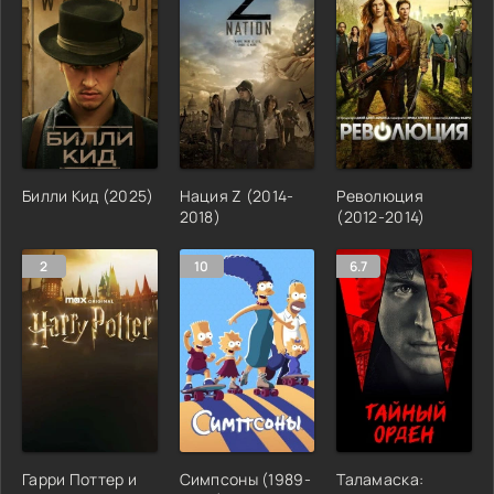
Билли Кид (2025)
Нация Z (2014-
Революция
2018)
(2012-2014)
2
10
6.7
Гарри Поттер и
Симпсоны (1989-
Таламаска: