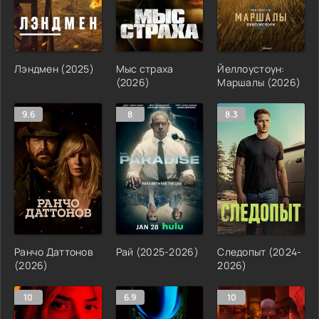
Лэндмен (2025)
Мыс страха
Йеллоустоун:
(2026)
Маршалы (2026)
9.6
8
8.3
Ранчо Даттонов
Рай (2025-2026)
Следопыт (2024-
(2026)
2026)
10
6.9
10