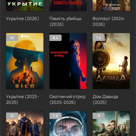
Укрытие (2026)
Память убийцы
Фоллаут (2024-
(2026)
2026)
10
8.4
7.2
Укрытие (2023-
Охотничий отряд
Дом Давида
2025)
(2025-2026)
(2025)
10
7.9
9