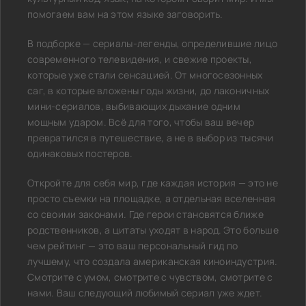
помогаем вам на этом языке заговорить.
В подборке — сериалы-легенды, определившие лицо
современного телевидения, и свежие проекты,
которые уже стали сенсацией. От многосезонных
саг, в которые вложены годы жизни, до лаконичных
мини-сериалов, выбивающих дыхание одним
мощным ударом. Всё для того, чтобы ваш вечер
превратился в путешествие, а не в выбор из тысячи
одинаковых постеров.
Откройте для себя мир, где каждая история — это не
просто съемки на площадке, а отдельная вселенная
со своими законами. Где герои становятся ближе
родственников, а цитаты уходят в народ. Это больше
чем рейтинг — это ваш персональный гид по
лучшему, что создала американская киноиндустрия.
Смотрите с умом, смотрите с чувством, смотрите с
нами. Ваш следующий любимый сериал уже ждет.