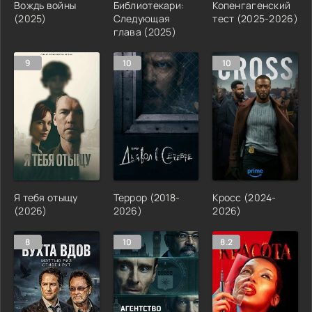
Вождь войны
Библиотекари:
Копенгагенский
(2025)
Следующая
тест (2025-2026)
глава (2025)
9
10
10
Я тебя отыщу
Террор (2018-
Кросс (2024-
(2026)
2026)
2026)
8
10
8.2