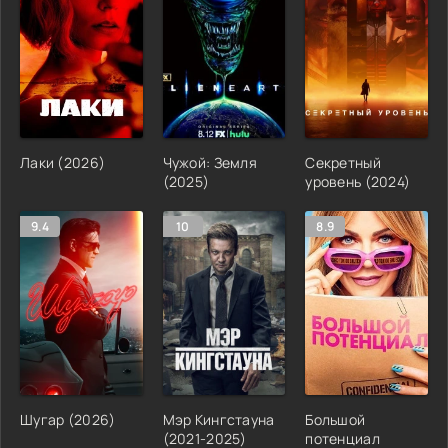
Лаки (2026)
Чужой: Земля
Секретный
(2025)
уровень (2024)
9.4
10
8.9
Шугар (2026)
Мэр Кингстауна
Большой
(2021-2025)
потенциал