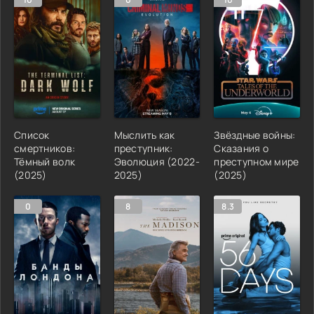
Список
Мыслить как
Звёздные войны:
смертников:
преступник:
Сказания о
Тёмный волк
Эволюция (2022-
преступном мире
(2025)
2025)
(2025)
0
8
8.3