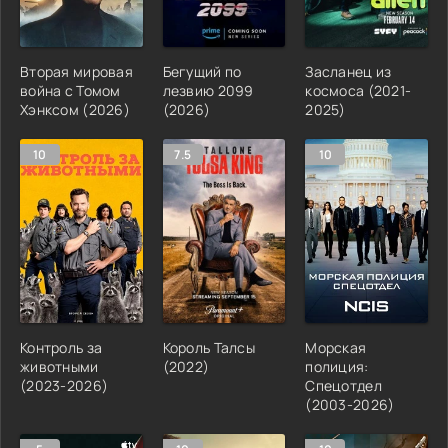
Вторая мировая
Бегущий по
Засланец из
война с Томом
лезвию 2099
космоса (2021-
Хэнксом (2026)
(2026)
2025)
10
7.5
10
Контроль за
Король Талсы
Морская
животными
(2022)
полиция:
(2023-2026)
Спецотдел
(2003-2026)