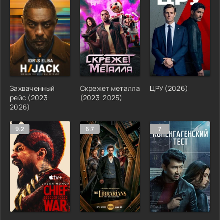
Захваченный
Скрежет металла
ЦРУ (2026)
рейс (2023-
(2023-2025)
2026)
9.2
6.7
7