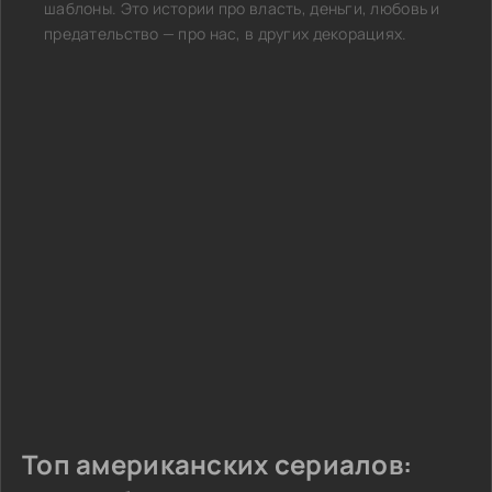
шаблоны. Это истории про власть, деньги, любовь и
предательство — про нас, в других декорациях.
Топ американских сериалов: