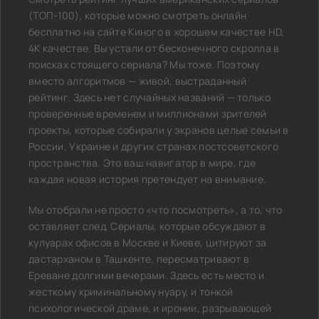
(ТОП-100), которые можно смотреть онлайн
бесплатно на сайте Киного в хорошем качестве HD,
4K качестве. Вы устали от бесконечного скролла в
поисках стоящего сериала? Мы тоже. Поэтому
вместо алгоритмов — живой, выстраданный
рейтинг. Здесь нет случайных названий — только
проверенные временем и миллионами зрителей
проекты, которые собирали у экранов целые семьи в
России, Украине и других странах постсоветского
пространства. Это ваш навигатор в мире, где
каждая новая история претендует на внимание.
Мы отобрали не просто «что посмотреть», а то, что
оставляет след. Сериалы, которые обсуждают в
кулуарах офисов в Москве и Киеве, цитируют за
дастарханом в Ташкенте, пересматривают в
Ереване долгими вечерами. Здесь есть место и
жесткому криминальному нуару, и тонкой
психологической драме, и иронии, разрывающей