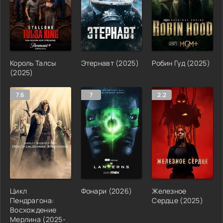
Король Талсы
Этернавт (2025)
Робин Гуд (2025)
(2025)
7.6
7
2.2
Цикл
Фонари (2026)
Железное
Пендрагона:
Сердце (2025)
Восхождение
Мерлина (2025-