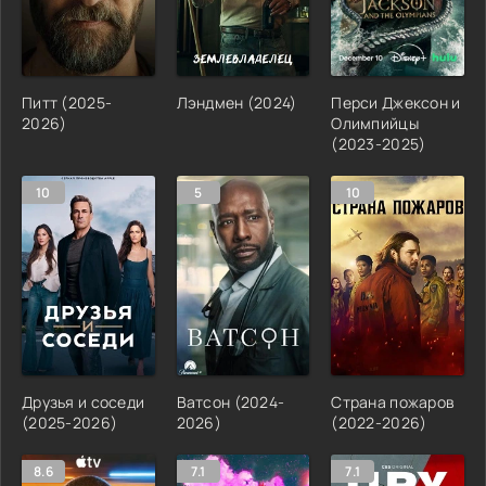
Питт (2025-
Лэндмен (2024)
Перси Джексон и
2026)
Олимпийцы
(2023-2025)
10
5
10
Друзья и соседи
Ватсон (2024-
Страна пожаров
(2025-2026)
2026)
(2022-2026)
8.6
7.1
7.1