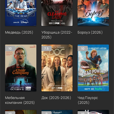
Медведь (2025)
Уборщица (2022-
Бороуз (2026)
2025)
10
7.5
10
Мебельная
Док (2025-2026)
Чед Пауэрс
компания (2025)
(2025)
10
0
10