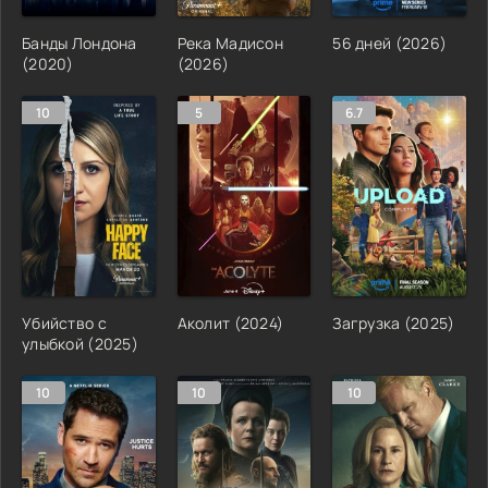
Банды Лондона
Река Мадисон
56 дней (2026)
(2020)
(2026)
10
5
6.7
Убийство с
Аколит (2024)
Загрузка (2025)
улыбкой (2025)
10
10
10