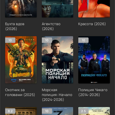
Бухта вдов
Агентство
Красота (2026)
(2026)
(2026)
10
10
10
Охотник за
Морская
Полиция Чикаго
головами (2025)
полиция: Начало
(2014-2026)
(2024-2026)
8.2
10
2.5