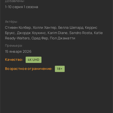
Добавлены:
1-10 серия 1 сезона
Актёры:
Стивен Колбер, Холли Хантер, Белла Шепард, Керрис
Брукс, Джордж Хоукинс, Karim Diane, Sandro Rosta, Katie
Ready-Walters, Одед Фер, Пол Джаматти
Премьера:
15 января 2026
Качество:
4K UHD
Возрастное ограничение:
18+