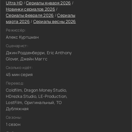
Ultra HD
/
Сериалы января 2026
/
Новинки сериалов 2026
/
Сериалы февраля 2026
/
Сериалы
марта 2026
/
Сериалы весны 2026
Режиссёр:
Алекс Куртцман
Сценарист:
Джин Родденберри, Eric Anthony
Glover, Джейн Маггс
Сколько идёт:
45 мин серия
Перевод:
Coldfilm, Dragon Money Studio,
HDrezka Studio, LE-Production,
LostFilm, Оригинальный, ТО
Дубляжная
Сезоны:
1 сезон