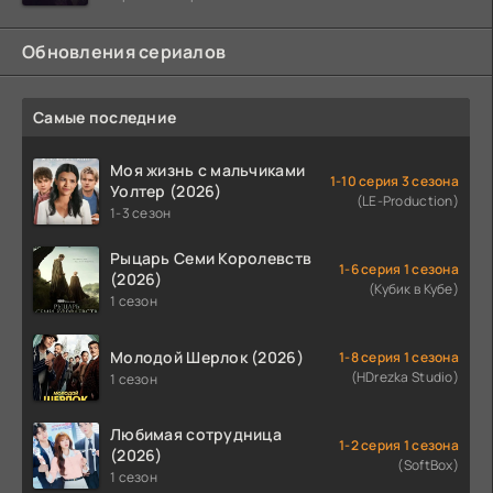
когда
Обновления сериалов
Самые последние
Моя жизнь с мальчиками
1-10 серия 3 сезона
Уолтер (2026)
(LE-Production)
1-3 сезон
Рыцарь Семи Королевств
1-6 серия 1 сезона
(2026)
(Кубик в Кубе)
1 сезон
Молодой Шерлок (2026)
1-8 серия 1 сезона
(HDrezka Studio)
1 сезон
Любимая сотрудница
1-2 серия 1 сезона
(2026)
(SoftBox)
1 сезон