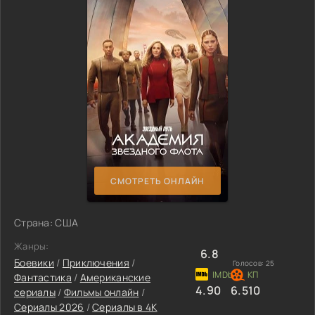
СМОТРЕТЬ ОНЛАЙН
Страна: США
Жанры:
6.8
Боевики
/
Приключения
/
Голосов:
25
Фантастика
/
Американские
4.90
6.510
сериалы
/
Фильмы онлайн
/
Сериалы 2026
/
Сериалы в 4K