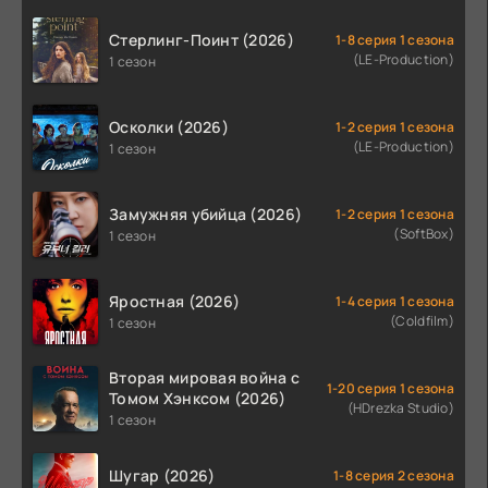
Стерлинг-Поинт (2026)
1-8 серия 1 сезона
(LE-Production)
1 сезон
Осколки (2026)
1-2 серия 1 сезона
(LE-Production)
1 сезон
Замужняя убийца (2026)
1-2 серия 1 сезона
(SoftBox)
1 сезон
Яростная (2026)
1-4 серия 1 сезона
(Coldfilm)
1 сезон
Вторая мировая война с
1-20 серия 1 сезона
Томом Хэнксом (2026)
(HDrezka Studio)
1 сезон
Шугар (2026)
1-8 серия 2 сезона