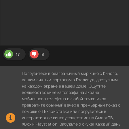
17
8
Погрузитесь в безграничный мир кино с Киного,
вашим личным порталом в Голливуд, доступным
на каждом экране в вашем доме! Ощутите
волшебство кинематографа на экране
мобильного телефона в любой точке мира,
превратите обычный вечер в премьерный показ с
помощью ТВ-приставки или погрузитесь в
интерактивное кинопутешествие на СмартТВ,
XBox и Playstation. Забудьте о скуке! Каждый день