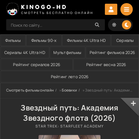
KINOGO-HD
СМОТРЕТЬ БЕСПЛАТНО ОНЛАЙН
Фильмы
Фильмы 90-х
Фильмы 4K Ultra HD
Сериалы
Сериалы 4K Ultra HD
Мультфильмы
Рейтинг фильмов 2026
Рейтинг сериалов 2026
Рейтинг весна 2026
Рейтинг лето 2026
Смотреть фильмы онлайн
»
Боевики
» Звездный путь: Академия Звездного флота (2026)
Звездный путь: Академия
Звездного флота (2026)
STAR TREK: STARFLEET ACADEMY