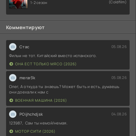
(Coldfilm)
1-2 сезон
Комментируют
Стас
05.08.26
Фильм не тот. Китайский вместо испанского.
ОНА ЕСТ ТОЛЬКО МЯСО (2026)
merar3k
05.08.26
Олег, А откуда ты знаешь? Может быть и есть, думаешь
они доехали к нам с
ВОЕННАЯ МАШИНА (2026)
POijhchdjsk
04.08.26
123987, Сам ты немой/немая.
МОТОР СИТИ (2026)