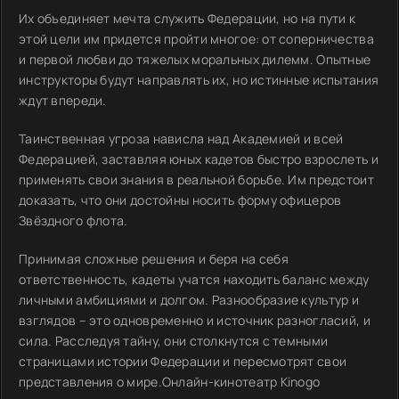
Их объединяет мечта служить Федерации, но на пути к
этой цели им придется пройти многое: от соперничества
и первой любви до тяжелых моральных дилемм. Опытные
инструкторы будут направлять их, но истинные испытания
ждут впереди.
Таинственная угроза нависла над Академией и всей
Федерацией, заставляя юных кадетов быстро взрослеть и
применять свои знания в реальной борьбе. Им предстоит
доказать, что они достойны носить форму офицеров
Звёздного флота.
Принимая сложные решения и беря на себя
ответственность, кадеты учатся находить баланс между
личными амбициями и долгом. Разнообразие культур и
взглядов – это одновременно и источник разногласий, и
сила. Расследуя тайну, они столкнутся с темными
страницами истории Федерации и пересмотрят свои
представления о мире.Онлайн-кинотеатр Kinogo