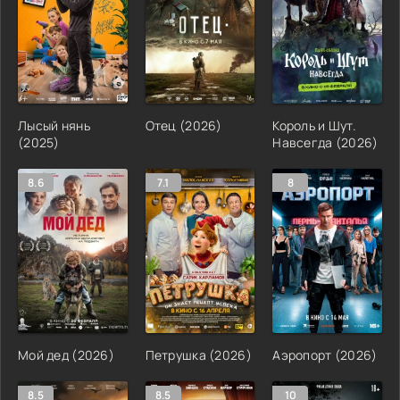
Лысый нянь
Отец (2026)
Король и Шут.
(2025)
Навсегда (2026)
8.6
7.1
8
Мой дед (2026)
Петрушка (2026)
Аэропорт (2026)
8.5
8.5
10