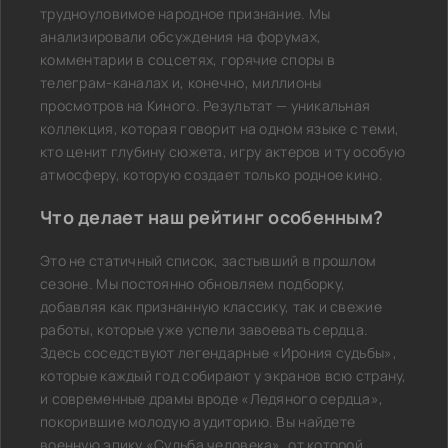
трудноуловимое народное признание. Мы
анализировали обсуждения на форумах,
комментарии в соцсетях, горячие споры в
телеграм-каналах и, конечно, миллионы
просмотров на Киного. Результат — уникальная
коллекция, которая говорит на одном языке с теми,
кто ценит глубину сюжета, игру актеров и ту особую
атмосферу, которую создает только родное кино.
Что делает наш рейтинг особенным?
Это не статичный список, застывший в прошлом
сезоне. Мы постоянно обновляем подборку,
добавляя как признанную классику, так и свежие
работы, которые уже успели завоевать сердца.
Здесь соседствуют легендарные «Ирония судьбы»,
которые каждый год собирают у экранов всю страну,
и современные драмы вроде «Ледяного сердца»,
покорившие молодую аудиторию. Вы найдете
военную эпику «Судьба человека», от которой