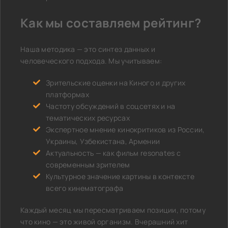
Как мы составляем рейтинг?
Наша методика — это синтез данных и
человеческого подхода. Мы учитываем:
Зрительские оценки на Киного и других
платформах
Частоту обсуждений в соцсетях и на
тематических ресурсах
Экспертное мнение кинокритиков из России,
Украины, Узбекистана, Армении
Актуальность — как фильм resonates с
современным зрителем
Культурное значение картины в контексте
всего кинематографа
Каждый месяц мы пересматриваем позиции, потому
что кино — это живой организм. Вчерашний хит