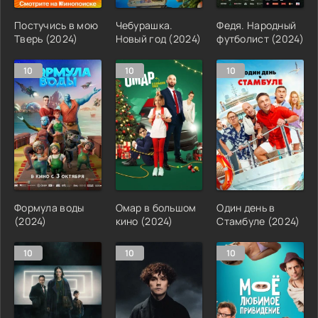
Постучись в мою
Чебурашка.
Федя. Народный
Тверь (2024)
Новый год (2024)
футболист (2024)
10
10
10
Формула воды
Омар в большом
Один день в
(2024)
кино (2024)
Стамбуле (2024)
10
10
10