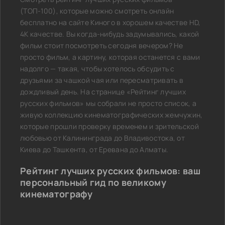
(ТОП-100), которые можно смотреть онлайн
бесплатно на сайте Киного в хорошем качестве HD,
4K качестве. Вы когда-нибудь задумывались, какой
фильм стоит посмотреть сегодня вечером? Не
просто фильм, а картину, которая останется с вами
надолго — такая, чтобы хотелось обсудить с
друзьями за чашкой чая или пересматривать в
дождливый день. На странице «Рейтинг лучших
русских фильмов» мы собрали не просто список, а
живую коллекцию кинематографических жемчужин,
которые прошли проверку временем и зрительской
любовью от Калининграда до Владивостока, от
Киева до Ташкента, от Еревана до Алматы.
Рейтинг лучших русских фильмов: ваш
персональный гид по великому
кинематографу