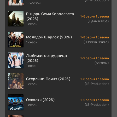
(LE-Production)
1-3 сезон
Рыцарь Семи Королевств
1-6 серия 1 сезона
(2026)
(Кубик в Кубе)
1 сезон
Молодой Шерлок (2026)
1-8 серия 1 сезона
(HDrezka Studio)
1 сезон
Любимая сотрудница
1-2 серия 1 сезона
(2026)
(SoftBox)
1 сезон
Стерлинг-Поинт (2026)
1-8 серия 1 сезона
(LE-Production)
1 сезон
Осколки (2026)
1-2 серия 1 сезона
(LE-Production)
1 сезон