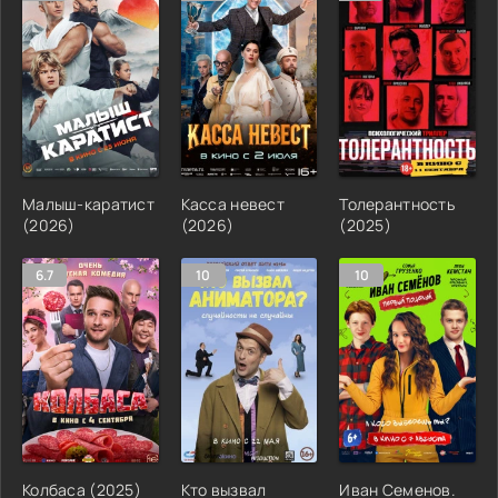
Малыш-каратист
Касса невест
Толерантность
(2026)
(2026)
(2025)
6.7
10
10
Колбаса (2025)
Кто вызвал
Иван Семенов.