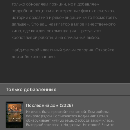
только обновляем позиции, но и добавляем
подробные рецензии, интересные факты о съемках,
истории создания и рекомендации «что посмотреть
дальше». Это ваш навигатор в мире качественного
кино, где каждая рекомендация — результат
кропотливой работы, а не случайный выбор.
Найдите свой идеальный фильм сегодня. Откройте
для себя кино заново.
Только добавленные
Последний дом (2026)
Их жизнь была простой и понятной. Дом, заботы,
близкие рядом. Все меняется в один миг. Семья
обнаруживает жуткую вещь. Свобода закончилась.
Выход заблокирован. Не дверью. Не стеной. Чем-то
невидимым.