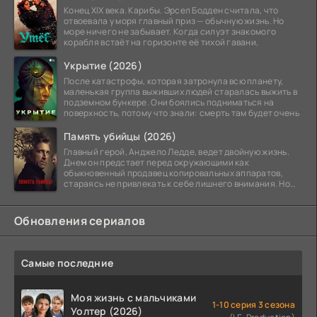
Конец XIX века. Карибы. Эрсел Бодден считала, что
отвоевала у моря главный приз — обычную жизнь. Но
море ничего не забывает. Когда силуэт знакомого
корабля встаёт на горизонте её тихой гавани,
Укрытие (2026)
После катастрофы, которая затронула всю планету,
маленькая группа выживших людей старалась выжить в
подземном бункере. Они боялись подниматься на
поверхность, потому что знали: смерть там будет очень
Память убийцы (2026)
Главный герой, Анджело Ледде, ведет двойную жизнь.
Днем он предстает перед окружающими как
обыкновенный продавец копировальных аппаратов,
стараясь не привлекать к себе лишнего внимания. Но
когда
Обновления сериалов
Самые последние
Моя жизнь с мальчиками
1-10 серия 3 сезона
Уолтер (2026)