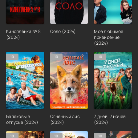
Киноплёнка № 8
Соло (2024)
Моё любимое
(2024)
привидение
(2024)
10
10
10
Беляковы в
Огненный лис
7 дней, 7 ночей
отпуске (2024)
(2024)
(2024)
10
10
10