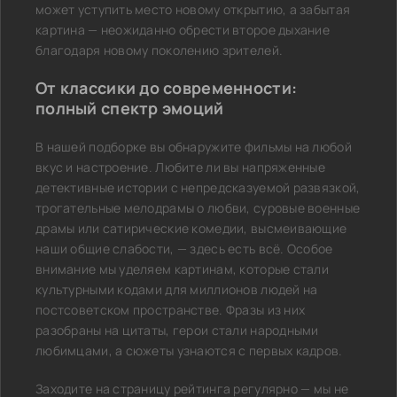
может уступить место новому открытию, а забытая
картина — неожиданно обрести второе дыхание
благодаря новому поколению зрителей.
От классики до современности:
полный спектр эмоций
В нашей подборке вы обнаружите фильмы на любой
вкус и настроение. Любите ли вы напряженные
детективные истории с непредсказуемой развязкой,
трогательные мелодрамы о любви, суровые военные
драмы или сатирические комедии, высмеивающие
наши общие слабости, — здесь есть всё. Особое
внимание мы уделяем картинам, которые стали
культурными кодами для миллионов людей на
постсоветском пространстве. Фразы из них
разобраны на цитаты, герои стали народными
любимцами, а сюжеты узнаются с первых кадров.
Заходите на страницу рейтинга регулярно — мы не