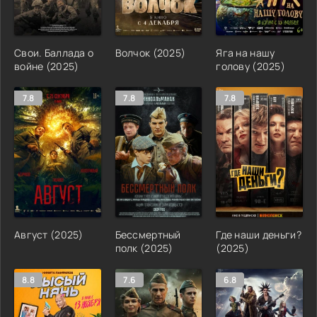
Свои. Баллада о
Волчок (2025)
Яга на нашу
войне (2025)
голову (2025)
7.8
7.8
7.8
Август (2025)
Бессмертный
Где наши деньги?
полк (2025)
(2025)
8.8
7.6
6.8