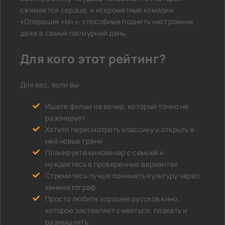
сжимается сердце, и искрометные комедии
«Операция «Ы»», способные поднять настроение
даже в самый пасмурный день.
Для кого этот рейтинг?
Для вас, если вы:
Ищете фильм на вечер, который точно не
разочарует
Хотите пересмотреть классику и открыть в
ней новые грани
Планируете киновечер с семьей и
нуждаетесь в проверенных вариантах
Стремитесь лучше понимать культуру через
кинематограф
Просто любите хорошее русское кино,
которое заставляет смеяться, плакать и
размышлять