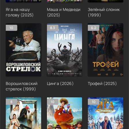
Яга на нашу
Маша и Медведи
Зелёный слоник
голову (2025)
(2025)
(1999)
10
8.3
6.2
Ворошиловский
Цинга (2026)
Трофей (2025)
стрелок (1999)
8
10
10