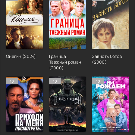
Онегин (2024)
Граница:
Зависть богов
Таежный роман
(2000)
(2000)
10
10
10