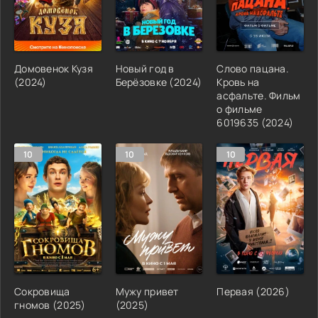
Домовенок Кузя
Новый год в
Слово пацана.
(2024)
Берёзовке (2024)
Кровь на
асфальте. Фильм
о фильме
6019635 (2024)
10
10
10
Сокровища
Мужу привет
Первая (2026)
гномов (2025)
(2025)