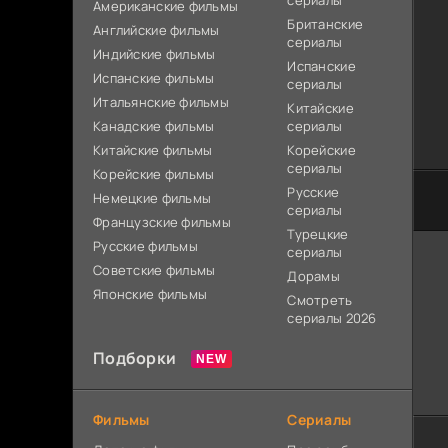
сериалы
Американские фильмы
Британские
Английские фильмы
сериалы
Индийские фильмы
Испанские
Испанские фильмы
сериалы
Итальянские фильмы
Китайские
Канадские фильмы
сериалы
Китайские фильмы
Корейские
сериалы
Корейские фильмы
Русские
Немецкие фильмы
сериалы
Французские фильмы
Турецкие
Русские фильмы
сериалы
Советские фильмы
Дорамы
Японские фильмы
Смотреть
сериалы 2026
Подборки
Фильмы
Сериалы