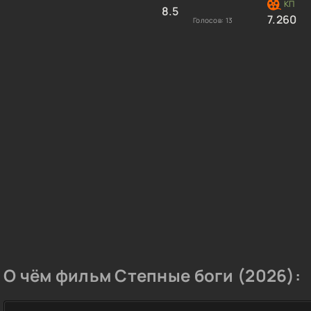
8.5
7.260
Голосов:
13
О чём фильм Степные боги (2026):