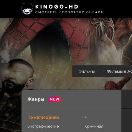
KINOGO-HD
СМОТРЕТЬ БЕСПЛАТНО ОНЛАЙН
Фильмы
Фильмы 90-
Жанры
По категориям
+
Биографические
Криминал