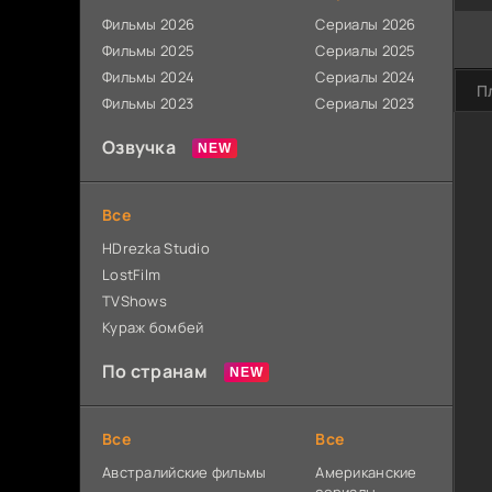
Фильмы 2026
Сериалы 2026
Фильмы 2025
Сериалы 2025
Фильмы 2024
Сериалы 2024
П
Фильмы 2023
Сериалы 2023
Озвучка
Все
HDrezka Studio
LostFilm
TVShows
Кураж бомбей
По странам
Все
Все
Австралийские фильмы
Американские