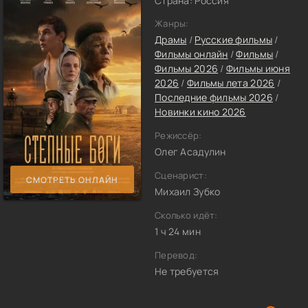
Страна: Россия
Жанры:
Драмы
/
Русские фильмы
/
Фильмы онлайн
/
Фильмы
/
Фильмы 2026
/
Фильмы июня
2026
/
Фильмы лета 2026
/
Последние фильмы 2026
/
Новинки кино 2026
Режиссёр:
Олег Асадулин
Сценарист:
СМОТРЕТЬ ОНЛАЙН
Михаил Зубко
Сколько идёт:
1 ч 24 мин
Перевод:
Не требуется