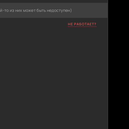
й-то из них может быть недоступен)
НЕ РАБОТАЕТ?