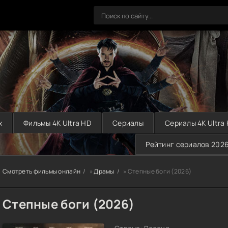
х
Фильмы 4K Ultra HD
Сериалы
Сериалы 4K Ultra
Рейтинг сериалов 202
Смотреть фильмы онлайн
»
Драмы
» Степные боги (2026)
Степные боги (2026)