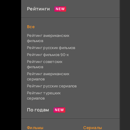
Рейтинги
Все
Рейтинг американских
фильмов
Рейтинг русских фильмов
Рейтинг фильмов 90-х
Рейтинг советских
фильмов
Рейтинг американских
сериалов
Рейтинг русских сериалов
Рейтинг турецких
сериалов
По годам
Фильмы
Сериалы