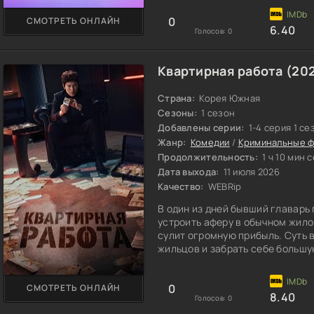
0
СМОТРЕТЬ ОНЛАЙН
6.40
Голосов:
0
Квартирная работа (20
Страна:
Корея Южная
Сезоны:
1 сезон
Добавлены серии:
1-4 серия 1 се
Жанр:
Комедии
/
Криминальные 
Продолжительность:
1 ч 10 мин 
Дата выхода:
11 июля 2026
Качество:
WEBRip
В один из дней бывший главарь
устроить аферу в обычном жило
сулит огромную прибыль. Суть 
жильцов и забрать себе большу
0
СМОТРЕТЬ ОНЛАЙН
8.40
Голосов:
0