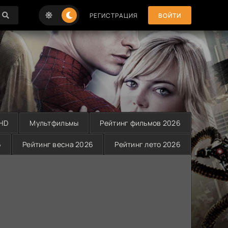
РЕГИСТРАЦИЯ
ВОЙТИ
 HD
Мультфильмы
Рейтинг фильмов 2026
6
Рейтинг весна 2026
Рейтинг лето 2026