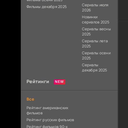
Сериалы июля
Фильмы декабря 2025
2026
Новинки
сериалов 2025
Сериалы весны
2025
Сериалы лета
2025
Сериалы осени
2025
Сериалы
декабря 2025
Рейтинги
Все
Рейтинг американских
фильмов
Рейтинг русских фильмов
Рейтинг фильмов 90-х