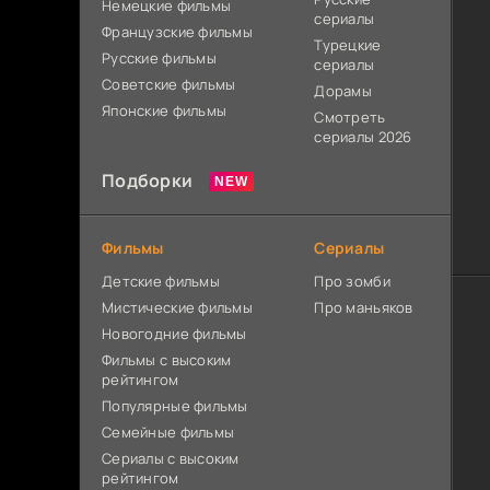
Немецкие фильмы
сериалы
Французские фильмы
Турецкие
Русские фильмы
сериалы
Советские фильмы
Дорамы
Японские фильмы
Смотреть
сериалы 2026
Подборки
Фильмы
Сериалы
Детские фильмы
Про зомби
Мистические фильмы
Про маньяков
Новогодние фильмы
Фильмы с высоким
рейтингом
Популярные фильмы
Семейные фильмы
Сериалы с высоким
рейтингом