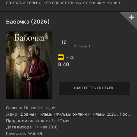
самостоятельно. Его единственный союзник — Нэвин
(Джо Таслим). Этот журналист не знает усталости, и его
супруга тоже исчезла при таинственных
обстоятельствах. Оба героя хотят отомстить. Они
Бабочка (2026)
начинают жестоко избивать похитителей. Картина
насыщена боевыми искусствами и взрывами. Когда
разворачивается кровавая финальная битва, вы
10
замечаете: почти за два часа фильма едва
Голосов:
1
8.40
СМОТРЕТЬ ОНЛАЙН
Страна:
Новая Зеландия
Жанр:
Драмы
/
Фильмы
/
Фильмы онлайн
/
Фильмы 2026
/
Последние фильмы 2026
Продолжительность:
1 ч 37 мин
Дата выхода:
14 мая 2026
Качество:
Web-DL