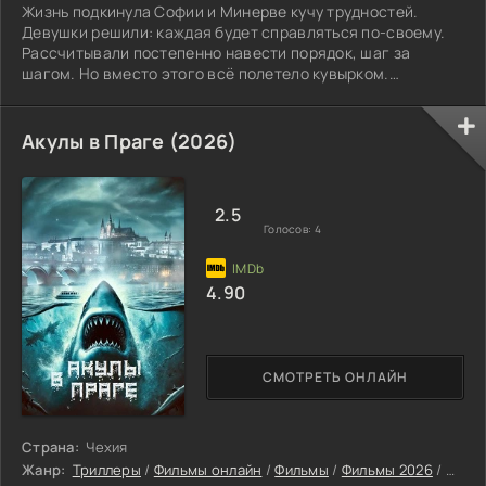
Жизнь подкинула Софии и Минерве кучу трудностей.
Девушки решили: каждая будет справляться по-своему.
Рассчитывали постепенно навести порядок, шаг за
шагом. Но вместо этого всё полетело кувырком.
Спокойствия не вышло, зато хаос вышел отличный. Одно
неловкое движение тянет за собой другое. Ошибка за
ошибкой. София и Минерва пытаются разобраться внутри
Акулы в Праге (2026)
себя. Понять, чего они хотят на самом деле, чего боятся.
Но делают это с такой скоростью и напором, что их
внутренние поиски превращаются в шоу.
2.5
Голосов:
4
4.90
СМОТРЕТЬ ОНЛАЙН
Страна:
Чехия
Жанр:
Триллеры
/
Фильмы онлайн
/
Фильмы
/
Фильмы 2026
/
Фильм