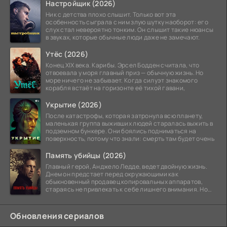
Настройщик (2026)
Ник с детства плохо слышит. Только вот эта
особенность сыграла с ним злую шутку наоборот: его
слух стал невероятно тонким. Он слышит такие нюансы
в звуках, которые обычные люди даже не замечают.
Утёс (2026)
Конец XIX века. Карибы. Эрсел Бодден считала, что
отвоевала у моря главный приз — обычную жизнь. Но
море ничего не забывает. Когда силуэт знакомого
корабля встаёт на горизонте её тихой гавани,
Укрытие (2026)
После катастрофы, которая затронула всю планету,
маленькая группа выживших людей старалась выжить в
подземном бункере. Они боялись подниматься на
поверхность, потому что знали: смерть там будет очень
Память убийцы (2026)
Главный герой, Анджело Ледде, ведет двойную жизнь.
Днем он предстает перед окружающими как
обыкновенный продавец копировальных аппаратов,
стараясь не привлекать к себе лишнего внимания. Но
когда
Обновления сериалов