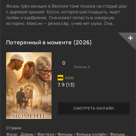
Жизнь трёх женщин в Веллингтоне похожа на старый дом
с дырявой крышей. Кэсси, которой шестнадцать, ищет
любви и одобрения. Она может попасть в скверную
историю. Максин — режиссёр, у неё нет мужа. Она
получает шанс, который бывает раз в жизни: её кино
может стать громким успехом. Но ей нужна крупная
фигура, звезда. И Хуэйя, восьмидесятилетняя бабушка,
Потерянный в моменте (2026)
всё держит в порядке. Она растит гусениц и грезит о
Мексике. Однако её сознание начинает меркнуть. Когда
она забывает что-то важное, их общий мир
0
Голосов:
0
7.9 (13)
СМОТРЕТЬ ОНЛАЙН
Страна:
Жанр:
Драмы
/
Фэнтези
/
Фильмы
/
Фильмы онлайн
/
Фильмы 2026