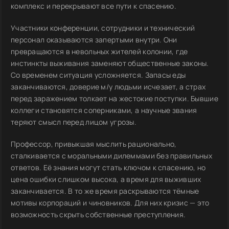
комплекс и перекрывают все пути к спасению.
Участники конференции, сотрудники и технический
персонал оказываются запертыми внутри. Они
превращаются в невольных жителей колонии, где
инстинкты выживания заменяют общественные законы.
Со временем ситуация усложняется. Запасы еды
заканчиваются, доверие м/у людьми исчезает, а страх
перед заражением толкает на жестокие поступки. Бывшие
коллеги становятся соперниками, а научные звания
теряют смысл перед лицом угрозы.
Профессор, привыкшая мыслить рационально,
сталкивается с моральными дилеммами без правильных
ответов. Её знания могут стать ключом к спасению, но
цена ошибки слишком высока, а время для выживших
заканчивается. В то же время раскрываются тёмные
мотивы корпораций и чиновников. Для них кризис — это
возможность скрыть собственные преступления.