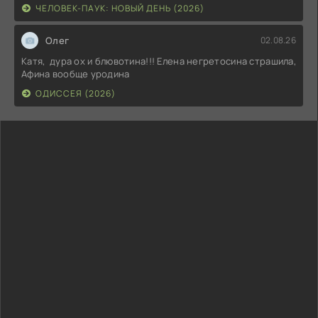
ЧЕЛОВЕК-ПАУК: НОВЫЙ ДЕНЬ (2026)
Олег
02.08.26
Катя, дура ох и блювотина!!! Елена негретосина страшила,
Афина вообще уродина
ОДИССЕЯ (2026)