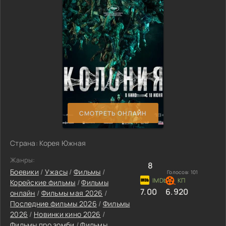
СМОТРЕТЬ ОНЛАЙН
Страна: Корея Южная
Жанры:
8
Боевики
/
Ужасы
/
Фильмы
/
Голосов:
101
Корейские фильмы
/
Фильмы
7.00
6.920
онлайн
/
Фильмы мая 2026
/
Последние фильмы 2026
/
Фильмы
2026
/
Новинки кино 2026
/
Фильмы про зомби
/
Фильмы