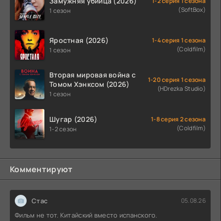
Замужняя убийца (2026)
1-2 серия 1 сезона
(SoftBox)
1 сезон
Яростная (2026)
1-4 серия 1 сезона
(Coldfilm)
1 сезон
Вторая мировая война с
1-20 серия 1 сезона
Томом Хэнксом (2026)
(HDrezka Studio)
1 сезон
Шугар (2026)
1-8 серия 2 сезона
(Coldfilm)
1-2 сезон
Комментируют
Стас
05.08.26
Фильм не тот. Китайский вместо испанского.