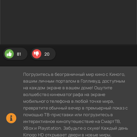
81
20
Погрузитесь в безграничный мир кино с Киного,
вашим личным порталом в Голливуд, доступным
на каждом экране в вашем доме! Ощутите
волшебство кинематографа на экране
мобильного телефона в любой точке мира,
превратите обычный вечер в премьерный показ с
помощью ТВ-приставки или погрузитесь в
интерактивное кинопутешествие на СмартТВ,
XBox и Playstation. Забудьте о скуке! Каждый день
Kinogo HD открывает двери в новые миры,