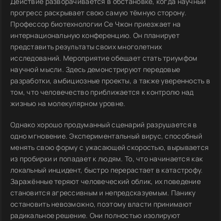
Действие разворачивается в обстановке, когда научный
прогресс раскрывает свою самую тёмную сторону.
Профессор биотехнологии Се Чжон приезжает на
интернациональную конференцию. Он планирует
представить результаты своих многолетних
исследований. Мероприятие обещает стать триумфом
научной мысли. Здесь демонстрируют передовые
разработки, амбициозные проекты, а также уверенность в
том, что человечество приближается к контролю над
жизнью на молекулярном уровне.
Однако хорошо продуманный сценарий разрушается в
одно мгновение. Экспериментальный вирус, способный
менять свою форму с ужасающей скоростью, вырывается
из пробирки и попадает к людям. То, что начинается как
локальный инцидент, быстро перерастает в катастрофу.
Заражённые теряют человеческий облик, их поведение
становится агрессивным и непредсказуемым. Панику
остановить невозможно, поэтому власти принимают
радикальное решение. Они полностью изолируют