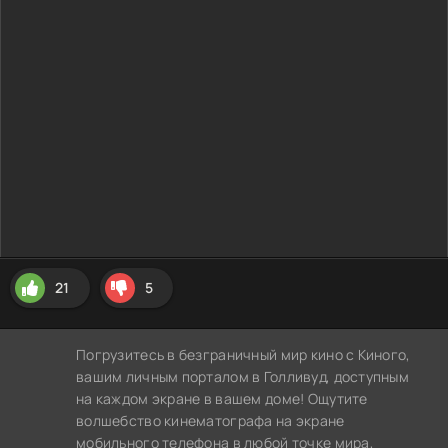
21
5
Погрузитесь в безграничный мир кино с Киного,
вашим личным порталом в Голливуд, доступным
на каждом экране в вашем доме! Ощутите
волшебство кинематографа на экране
мобильного телефона в любой точке мира,