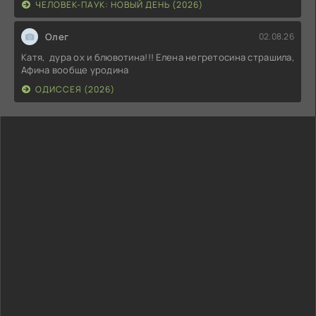
ЧЕЛОВЕК-ПАУК: НОВЫЙ ДЕНЬ (2026)
Олег
02.08.26
Катя, дура ох и блювотина!!! Елена негретосина страшила,
Афина вообще уродина
ОДИССЕЯ (2026)