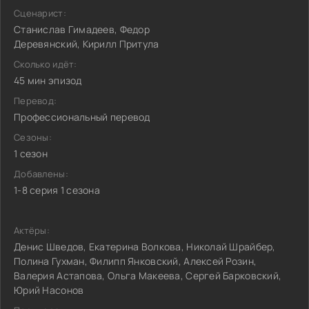
Сценарист:
Станислав Гимадеев, Федор
Деревянский, Кирилл Притула
Сколько идёт:
45 мин эпизод
Перевод:
Профессиональный перевод
Сезоны:
1 сезон
Добавлены:
1-8 серия 1 сезона
Актёры:
Денис Шведов, Екатерина Волкова, Николай Шрайбер,
Полина Гухман, Филипп Янковский, Алексей Розин,
Валерия Астапова, Ольга Макеева, Сергей Барковский,
Юрий Насонов