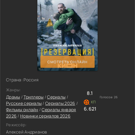
СМОТРЕТЬ ОНЛАЙН
Страна: Россия
Жанры:
8.1
Драмы
/
Триллеры
/
Сериалы
/
Голосов:
26
Русские сериалы
/
Сериалы 2026
/
6.621
Фильмы онлайн
/
Сериалы января
2026
/
Новинки сериалов 2026
Режиссёр:
Алексей Андрианов