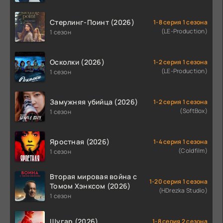
Стерлинг-Поинт (2026)
1-8 серия 1 сезона
(LE-Production)
1 сезон
Осколки (2026)
1-2 серия 1 сезона
(LE-Production)
1 сезон
Замужняя убийца (2026)
1-2 серия 1 сезона
(SoftBox)
1 сезон
Яростная (2026)
1-4 серия 1 сезона
(Coldfilm)
1 сезон
Вторая мировая война с
1-20 серия 1 сезона
Томом Хэнксом (2026)
(HDrezka Studio)
1 сезон
Шугар (2026)
1-8 серия 2 сезона