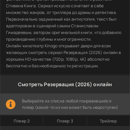
Стивена Кинга. Сериал искусно сочетает в себе
множество жанров, от триллера до драмы и детектива.
Первоначально задуманный как антиутопия, текст был
адаптирован в сценарий самим Станиславом
Гимадеевым, автором оригинальной книги, что добавило
произведению глубины и многогранности.
Онлайн-кинотеатр Kinogo открывает двери для всех
желающих смотреть сериал Резервация (2026) онлайн в
хорошем HD-качестве (720p, 1080p, 4K) абсолютно
бесплатно и без необходимости регистрации.
Смотреть Резервация (2026) онлайн
Выбирайте из списка любой понравившийся
плеер (какой-то из них может быть недоступен)
Плеер 2
Плеер 3
Трейлер