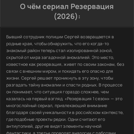
О чём сериал Резервация
(2026):
Бывший сотрудник полиции Сергей возвращается в
родные края, чтобы обнаружить, что его когда-то
знакомый район теперь стал изолированной зоной,
скрытой от мира загадочной аномалией. Это место,
известное как резервация, живет по своим законам, без
связи с внешним миром, и покидать его опасно для
жизни. Сергей решает проникнуть в эту зону, чтобы
разгадать тайну аномалии и спасти родных. В процессе
он понимает, что ситуация гораздо сложнее, чем
казалась на первый взгляд. «Резервация 1 сезон» — это
многослойный сериал, привлекающий внимание
благодаря своей уникальности в российском контексте,
где подобные проекты редки. Одни считают его
антиутопией, другие видят элементы научной
фантастики, а третьи проводят аналогии с работами