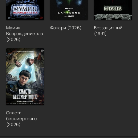
Мумия.
Фонари (2026)
Беззащитный
Возрождение зла
(1991)
(2026)
Спасти
бессмертного
(2026)