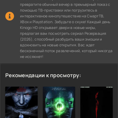
превратите обычный вечер в премьерный показ с
помощью ТВ-приставки или погрузитесь в
интерактивное кинопутешествие на СмартТВ,
XBox и Playstation. Забудьте о скуке! Каждый день
Kinogo HD открывает двери в новые миры,
предлагая вам посмотреть сериал Резервация
(2026), способный разбудить ваши эмоции и
вдохновить на новые открытия. Вас ждет
бесконечный поток развлечений, который никогда
не иссякнет!
Рекомендации к просмотру: