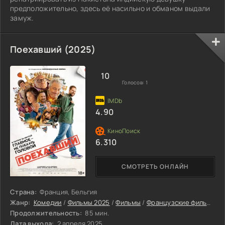
предположительно, здесь её насильно и обманом выдали
замуж.
Поехавший (2025)
10
Голосов:
1
4.90
6.310
СМОТРЕТЬ ОНЛАЙН
Страна:
Франция, Бельгия
Жанр:
Комедии
/
Фильмы 2025
/
Фильмы
/
Французские фильмы
/
Продолжительность:
85 мин.
Дата выхода:
2 апреля 2025