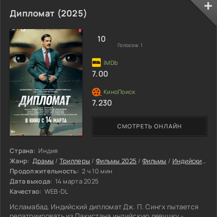
жизнью.
Дипломат (2025)
10
Голосов:
1
7.00
7.230
СМОТРЕТЬ ОНЛАЙН
Страна:
Индия
Жанр:
Драмы
/
Триллеры
/
Фильмы 2025
/
Фильмы
/
Индийские фильмы
Продолжительность:
2 ч 10 мин
Дата выхода:
14 марта 2025
Качество:
WEB-DL
Исламабад. Индийский дипломат Дж. П. Сингх пытается
репатриировать из Пакистана индийскую девушку -