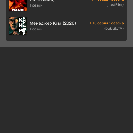
(LostFilm)
1 сезон
Менеджер Ким (2026)
1-10 серия 1 сезона
(DubLik.TV)
1 сезон