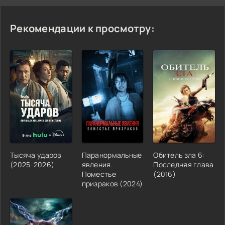
Рекомендации к просмотру:
Тысяча ударов
Паранормальные
Обитель зла 6:
(2025-2026)
явления.
Последняя глава
Поместье
(2016)
призраков (2024)