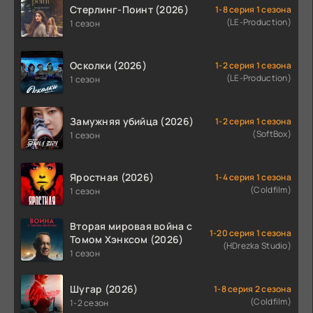
Стерлинг-Поинт (2026)
1-8 серия 1 сезона
(LE-Production)
1 сезон
Осколки (2026)
1-2 серия 1 сезона
(LE-Production)
1 сезон
Замужняя убийца (2026)
1-2 серия 1 сезона
(SoftBox)
1 сезон
Яростная (2026)
1-4 серия 1 сезона
(Coldfilm)
1 сезон
Вторая мировая война с
1-20 серия 1 сезона
Томом Хэнксом (2026)
(HDrezka Studio)
1 сезон
Шугар (2026)
1-8 серия 2 сезона
(Coldfilm)
1-2 сезон