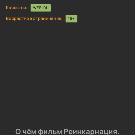
Качество:
WEB-DL
Возрастное ограничение:
18+
О чём фильм Реинкарнация.