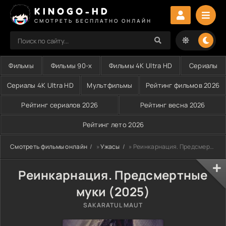
KINOGO-HD
СМОТРЕТЬ БЕСПЛАТНО ОНЛАЙН
Фильмы
Фильмы 90-х
Фильмы 4K Ultra HD
Сериалы
Сериалы 4K Ultra HD
Мультфильмы
Рейтинг фильмов 2026
Рейтинг сериалов 2026
Рейтинг весна 2026
Рейтинг лето 2026
Смотреть фильмы онлайн
»
Ужасы
» Реинкарнация. Предсмертные муки (2025)
Реинкарнация. Предсмертные
муки (2025)
SAKARATUL MAUT