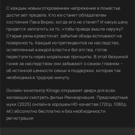
С каждым новым откровением напряжение в поместье
достигает предела. Кто же станет обладателем
состояния Пака Вирио, когда его не станет? И какую цену
придется заплатить за то, чтобы правда вышла наружу?
Старые раны кровоточат, забытые обиды всплывают на
поверхность. Каждый из претендентов на наследство,
ослепленный жаждой власти и богатства, готов
переступить через моральные принципы. В этой безумной
гонке за наследством они забывают о самом главном –
об истинной ценности семьи и поддержки, которая так
необходима в трудную минуту.
Онлайн-кинотеатр Kinogo открывает двери для всех
желающих смотреть фильм Реинкарнация. Предсмертные
муки (2025) онлайн в хорошем HD-качестве (720p, 1080p,
4K) абсолютно бесплатно и без необходимости
регистрации