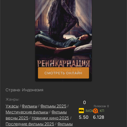
СМОТРЕТЬ ОНЛАЙН
Страна: Индонезия
Жанры:
0
Ужасы
/
Фильмы
/
Фильмы 2025
/
Голосов:
0
Мистические фильмы
/
Фильмы
5.50
6.128
весны 2025
/
Новинки кино 2025
/
Последние фильмы 2025
/
Фильмы