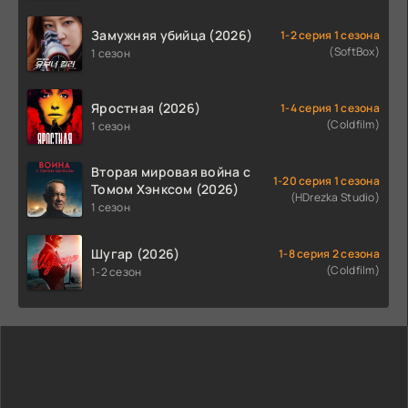
Замужняя убийца (2026)
1-2 серия 1 сезона
(SoftBox)
1 сезон
Яростная (2026)
1-4 серия 1 сезона
(Coldfilm)
1 сезон
Вторая мировая война с
1-20 серия 1 сезона
Томом Хэнксом (2026)
(HDrezka Studio)
1 сезон
Шугар (2026)
1-8 серия 2 сезона
(Coldfilm)
1-2 сезон