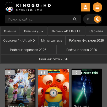
KINOGO-HD
МУЛЬТФИЛЬМЫ
Фильмы
Фильмы 90-х
Фильмы 4K Ultra HD
Сериалы
Сериалы 4K Ultra HD
Мультфильмы
Рейтинг фильмов 2026
Рейтинг сериалов 2026
Рейтинг весна 2026
Рейтинг лето 2026
9.1
8.8
0
Зверополис 2
Миньоны и
Звёздные