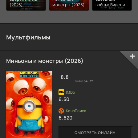
(2025)
монстры (2026)
войны: Видения.
Девятый
джедай (2026)
Мультфильмы
Миньоны и монстры (2026)
8.8
Голосов:
32
6.50
6.620
СМОТРЕТЬ ОНЛАЙН