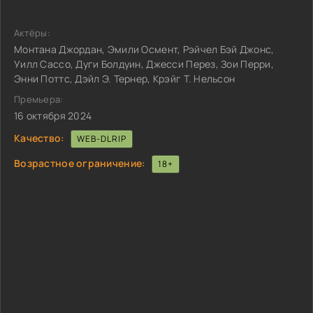
Актёры:
Монтана Джордан, Эмили Осмент, Рэйчел Бэй Джонс,
Уилл Сассо, Дуги Болдуин, Джесси Перез, Зои Перри,
Энни Поттс, Дэйл Э. Тернер, Крэйг Т. Нельсон
Премьера:
16 октября 2024
Качество:
WEB-DLRIP
Возрастное ограничение:
18+