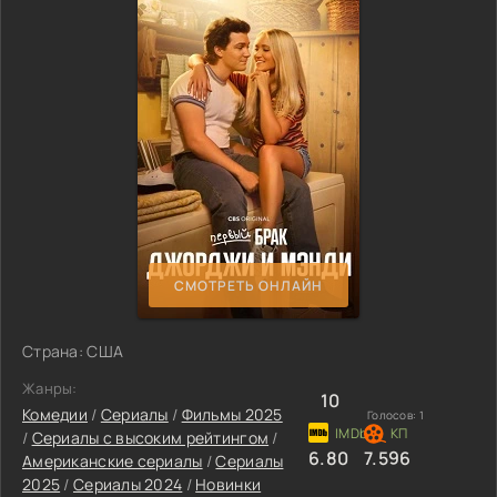
СМОТРЕТЬ ОНЛАЙН
Страна: США
Жанры:
10
Комедии
/
Сериалы
/
Фильмы 2025
Голосов:
1
/
Сериалы с высоким рейтингом
/
6.80
7.596
Американские сериалы
/
Сериалы
2025
/
Сериалы 2024
/
Новинки