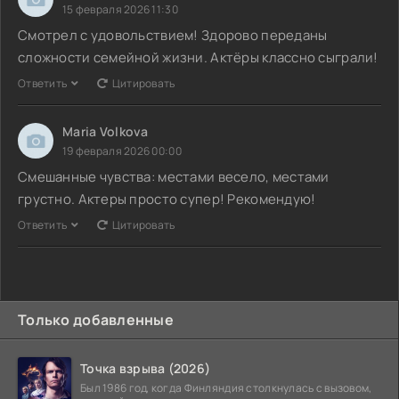
15 февраля 2026 11:30
Смотрел с удовольствием! Здорово переданы
сложности семейной жизни. Актёры классно сыграли!
Ответить
Цитировать
Maria Volkova
19 февраля 2026 00:00
Смешанные чувства: местами весело, местами
грустно. Актеры просто супер! Рекомендую!
Ответить
Цитировать
Только добавленные
Точка взрыва (2026)
Был 1986 год, когда Финляндия столкнулась с вызовом,