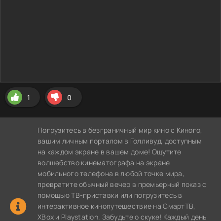
1
0
Погрузитесь в безграничный мир кино с Киного,
вашим личным порталом в Голливуд, доступным
на каждом экране в вашем доме! Ощутите
волшебство кинематографа на экране
мобильного телефона в любой точке мира,
превратите обычный вечер в премьерный показ с
помощью ТВ-приставки или погрузитесь в
интерактивное кинопутешествие на СмартТВ,
XBox и Playstation. Забудьте о скуке! Каждый день