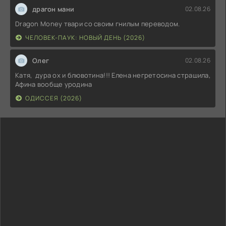
драгон мани
02.08.26
Dragon Money твари со своим гнилым переводом.
ЧЕЛОВЕК-ПАУК: НОВЫЙ ДЕНЬ (2026)
Олег
02.08.26
Катя, дура ох и блювотина!!! Елена негретосина страшила,
Афина вообще уродина
ОДИССЕЯ (2026)