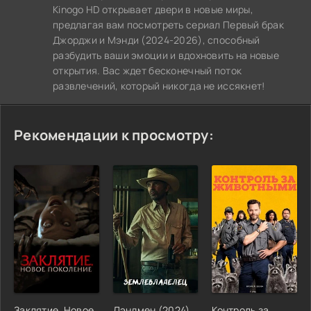
Kinogo HD открывает двери в новые миры,
предлагая вам посмотреть сериал Первый брак
Джорджи и Мэнди (2024-2026), способный
разбудить ваши эмоции и вдохновить на новые
открытия. Вас ждет бесконечный поток
развлечений, который никогда не иссякнет!
Рекомендации к просмотру:
Заклятие. Новое
Лэндмен (2024)
Контроль за