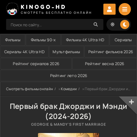
KINOGO-HD
СМОТРЕТЬ БЕСПЛАТНО ОНЛАЙН
Фильмы
Фильмы 90-х
Фильмы 4K Ultra HD
Сериалы
Сериалы 4K Ultra HD
Мультфильмы
Рейтинг фильмов 2026
Рейтинг сериалов 2026
Рейтинг весна 2026
Рейтинг лето 2026
Смотреть фильмы онлайн
»
Комедии
» Первый брак Джорджи и Мэнди (2024-2026)
Первый брак Джорджи и Мэнди
(2024-2026)
GEORGIE & MANDY'S FIRST MARRIAGE