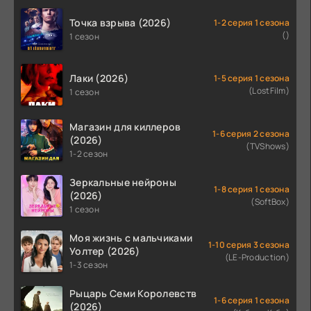
Точка взрыва (2026)
1-2 серия 1 сезона
()
1 сезон
Лаки (2026)
1-5 серия 1 сезона
(LostFilm)
1 сезон
Магазин для киллеров
1-6 серия 2 сезона
(2026)
(TVShows)
1-2 сезон
Зеркальные нейроны
1-8 серия 1 сезона
(2026)
(SoftBox)
1 сезон
Моя жизнь с мальчиками
1-10 серия 3 сезона
Уолтер (2026)
(LE-Production)
1-3 сезон
Рыцарь Семи Королевств
1-6 серия 1 сезона
(2026)