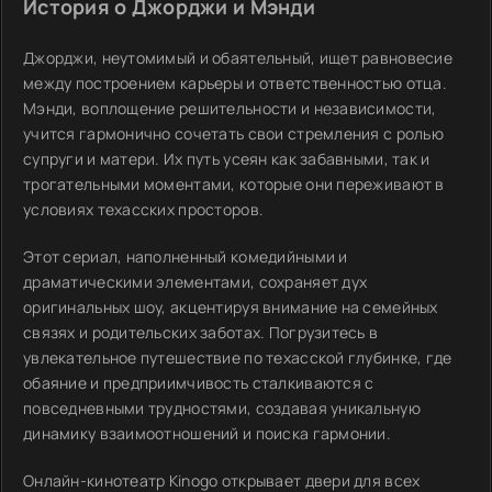
История о Джорджи и Мэнди
Джорджи, неутомимый и обаятельный, ищет равновесие
между построением карьеры и ответственностью отца.
Мэнди, воплощение решительности и независимости,
учится гармонично сочетать свои стремления с ролью
супруги и матери. Их путь усеян как забавными, так и
трогательными моментами, которые они переживают в
условиях техасских просторов.
Этот сериал, наполненный комедийными и
драматическими элементами, сохраняет дух
оригинальных шоу, акцентируя внимание на семейных
связях и родительских заботах. Погрузитесь в
увлекательное путешествие по техасской глубинке, где
обаяние и предприимчивость сталкиваются с
повседневными трудностями, создавая уникальную
динамику взаимоотношений и поиска гармонии.
Онлайн-кинотеатр Kinogo открывает двери для всех