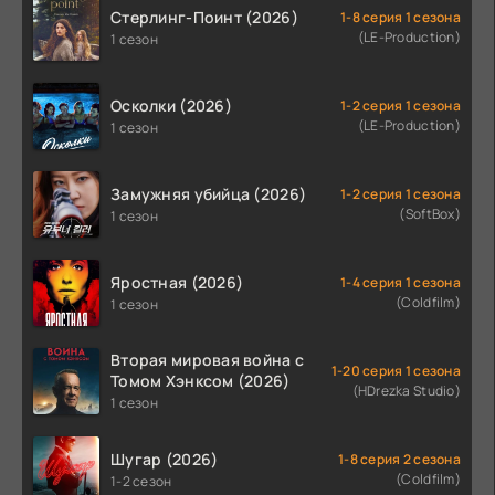
Стерлинг-Поинт (2026)
1-8 серия 1 сезона
(LE-Production)
1 сезон
Осколки (2026)
1-2 серия 1 сезона
(LE-Production)
1 сезон
Замужняя убийца (2026)
1-2 серия 1 сезона
(SoftBox)
1 сезон
Яростная (2026)
1-4 серия 1 сезона
(Coldfilm)
1 сезон
Вторая мировая война с
1-20 серия 1 сезона
Томом Хэнксом (2026)
(HDrezka Studio)
1 сезон
Шугар (2026)
1-8 серия 2 сезона
(Coldfilm)
1-2 сезон