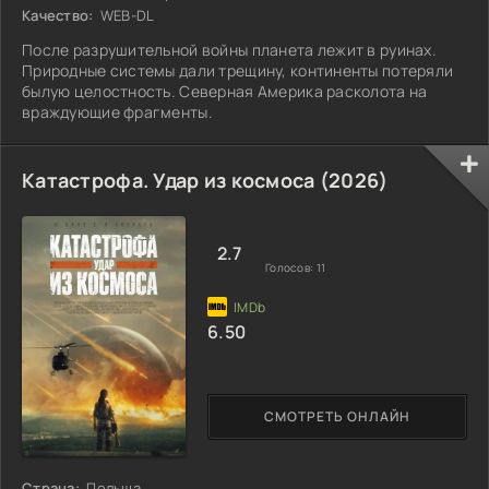
Качество:
WEB-DL
После разрушительной войны планета лежит в руинах.
Природные системы дали трещину, континенты потеряли
былую целостность. Северная Америка расколота на
враждующие фрагменты.
Катастрофа. Удар из космоса (2026)
2.7
Голосов:
11
6.50
СМОТРЕТЬ ОНЛАЙН
Страна:
Польша