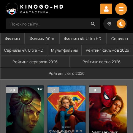
KINOGO-HD
ФАНТАСТИКА
Фильмы
Фильмы 90-х
Фильмы 4K Ultra HD
Сериалы
Сериалы 4K Ultra HD
Мультфильмы
Рейтинг фильмов 2026
Рейтинг сериалов 2026
Рейтинг весна 2026
Рейтинг лето 2026
9.8
8.1
8
Супергёрл
Человек-паук: