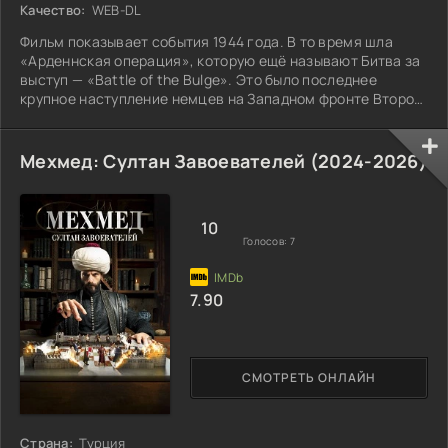
Качество:
WEB-DL
Фильм показывает события 1944 года. В то время шла
«Арденнская операция», которую ещё называют Битва за
выступ — «Battle of the Bulge». Это было последнее
крупное наступление немцев на Западном фронте Второй
Мировой войны.
Мехмед: Султан Завоевателей (2024-2026)
10
Голосов:
7
7.90
СМОТРЕТЬ ОНЛАЙН
Страна:
Турция