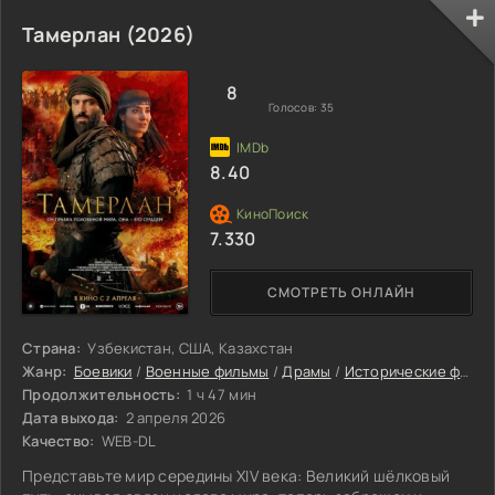
Тамерлан (2026)
8
Голосов:
35
8.40
7.330
СМОТРЕТЬ ОНЛАЙН
Страна:
Узбекистан, США, Казахстан
Жанр:
Боевики
/
Военные фильмы
/
Драмы
/
Исторические фильмы
Продолжительность:
1 ч 47 мин
Дата выхода:
2 апреля 2026
Качество:
WEB-DL
Представьте мир середины XIV века: Великий шёлковый