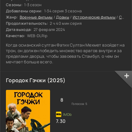
Сезоны:
1-3 сезон
Добавлены серии:
1-34 серия 3 сезона
Жанр:
Военные фильмы
/
Драмы
/
Исторические фильмы
/
Сериалы
Продолжительность:
2 ч 40 мин серия
Дата выхода:
27 февраля 2024
Качество:
WEB-DLRip
Когда османский султан Фатих Султан Мехмет взойдет на
трон, он должен победить множество врагов внутри и за
пределами дворца, чтобы завоевать Стамбул, о чем он
мечтает больше всего.
Городок Гэчжи (2025)
8
Голосов:
5
7.30