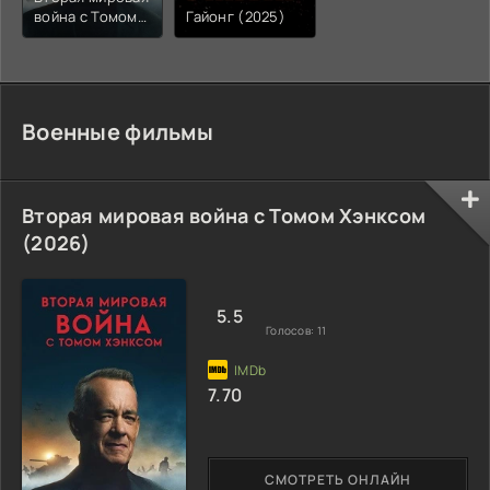
война с Томом
Гайонг (2025)
Хэнксом (2026)
Военные фильмы
Вторая мировая война с Томом Хэнксом
(2026)
5.5
Голосов:
11
7.70
СМОТРЕТЬ ОНЛАЙН