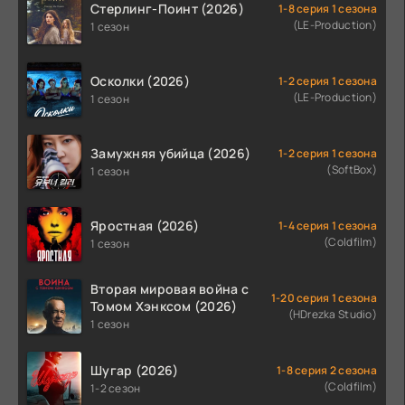
Стерлинг-Поинт (2026)
1-8 серия 1 сезона
(LE-Production)
1 сезон
Осколки (2026)
1-2 серия 1 сезона
(LE-Production)
1 сезон
Замужняя убийца (2026)
1-2 серия 1 сезона
(SoftBox)
1 сезон
Яростная (2026)
1-4 серия 1 сезона
(Coldfilm)
1 сезон
Вторая мировая война с
1-20 серия 1 сезона
Томом Хэнксом (2026)
(HDrezka Studio)
1 сезон
Шугар (2026)
1-8 серия 2 сезона
(Coldfilm)
1-2 сезон