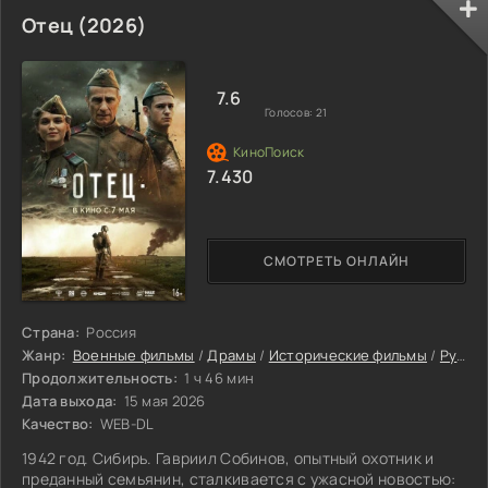
Отец (2026)
7.6
Голосов:
21
7.430
СМОТРЕТЬ ОНЛАЙН
Страна:
Россия
Жанр:
Военные фильмы
/
Драмы
/
Исторические фильмы
/
Русские фильмы
Продолжительность:
1 ч 46 мин
Дата выхода:
15 мая 2026
Качество:
WEB-DL
1942 год. Сибирь. Гавриил Собинов, опытный охотник и
преданный семьянин, сталкивается с ужасной новостью: