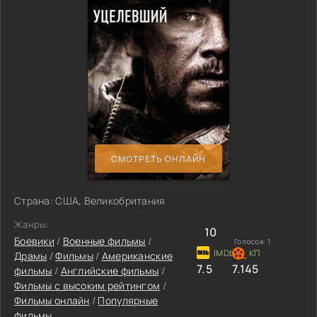
СМОТРЕТЬ ОНЛАЙН
Страна: США, Великобритания
Жанры:
10
Боевики
/
Военные фильмы
/
Голосов:
1
Драмы
/
Фильмы
/
Американские
7.5
7.145
фильмы
/
Английские фильмы
/
Фильмы с высоким рейтингом
/
Фильмы онлайн
/
Популярные
фильмы