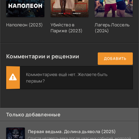
Наполеон (2023)
Убийство в
Лагерь Лоссель
Париже (2023)
(2024)
Комментарии и рецензии
ДОБАВИТЬ
Комментариев ещё нет. Желаете быть
первым?
Только добавленные
Первая ведьма. Долина дьявола (2025)
Спустя четверть века после ужасных событий, молодой