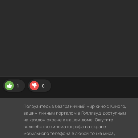
1
0
Погрузитесь в безграничный мир кино с Киного,
вашим личным порталом в Голливуд, доступным
на каждом экране в вашем доме! Ощутите
волшебство кинематографа на экране
мобильного телефона в любой точке мира,