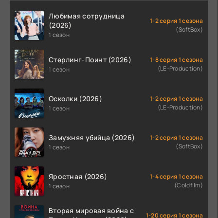
Любимая сотрудница
1-2 серия 1 сезона
(2026)
(SoftBox)
1 сезон
Стерлинг-Поинт (2026)
1-8 серия 1 сезона
(LE-Production)
1 сезон
Осколки (2026)
1-2 серия 1 сезона
(LE-Production)
1 сезон
Замужняя убийца (2026)
1-2 серия 1 сезона
(SoftBox)
1 сезон
Яростная (2026)
1-4 серия 1 сезона
(Coldfilm)
1 сезон
Вторая мировая война с
1-20 серия 1 сезона