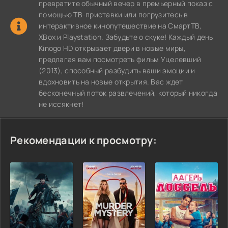
превратите обычный вечер в премьерный показ с
помощью ТВ-приставки или погрузитесь в
интерактивное кинопутешествие на СмартТВ,
XBox и Playstation. Забудьте о скуке! Каждый день
Kinogo HD открывает двери в новые миры,
предлагая вам посмотреть фильм Уцелевший
(2013), способный разбудить ваши эмоции и
вдохновить на новые открытия. Вас ждет
бесконечный поток развлечений, который никогда
не иссякнет!
Рекомендации к просмотру: