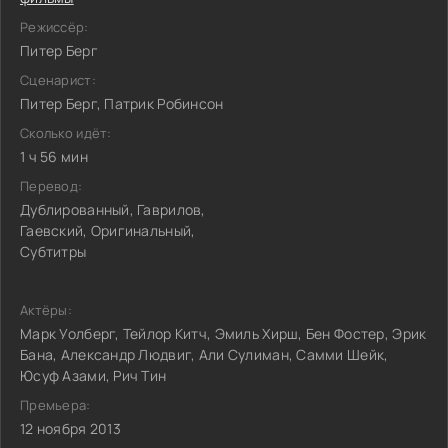
Режиссёр:
Питер Берг
Сценарист:
Питер Берг, Патрик Робинсон
Сколько идёт:
1 ч 56 мин
Перевод:
Дублированный, Гаврилов,
Гаевский, Оригинальный,
Субтитры
Актёры:
Марк Уолберг, Тейлор Китч, Эмиль Хирш, Бен Фостер, Эрик
Бана, Александр Людвиг, Али Сулиман, Самми Шейк,
Юсуф Азами, Рич Тин
Премьера:
12 ноября 2013