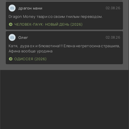
драгон мани
02.08.26
Dragon Money твари со своим гнилым переводом.
ЧЕЛОВЕК-ПАУК: НОВЫЙ ДЕНЬ (2026)
Олег
02.08.26
Катя, дура ох и блювотина!!! Елена негретосина страшила,
Афина вообще уродина
ОДИССЕЯ (2026)