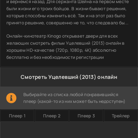
и вернемся назад. Для сержанта Шейна на первом месте
были жизни его троих бойцов. В жизни бывают решения,
которые способны изменить всё. Так и на этот раз было
принято решение, совершенно не то, что следовало бы...
Онлайн-кинотеатр Kinogo открывает двери для всех
желающих смотреть фильм Уцелевший (2013) онлайн в
хорошем HD-качестве (720p, 1080p, 4K) абсолютно
бесплатно и без необходимости регистрации
Смотреть Уцелевший (2013) онлайн
Выбирайте из списка любой понравившийся
плеер (какой-то из них может быть недоступен)
Плеер 1
Плеер 2
Плеер 3
Трейлер