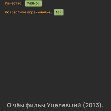
Качество:
WEB-DL
Возрастное ограничение:
18+
О чём фильм Уцелевший (2013):