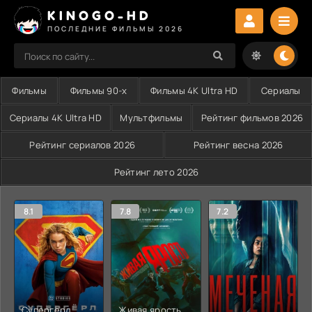
KINOGO-HD
ПОСЛЕДНИЕ ФИЛЬМЫ 2026
Фильмы
Фильмы 90-х
Фильмы 4K Ultra HD
Сериалы
Сериалы 4K Ultra HD
Мультфильмы
Рейтинг фильмов 2026
Рейтинг сериалов 2026
Рейтинг весна 2026
Рейтинг лето 2026
8.1
7.8
7.2
Супергёрл
Живая ярость