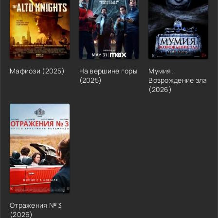
Мафиози (2025)
На вершине горы
Мумия.
(2025)
Возрождение зла
(2026)
Отражения № 3
(2026)