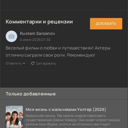
Комментарии и рецензии
ДОБАВИТЬ
Rustem Sarsenov
4 июня 2026 07:30
Веселый фильм о любви и путешествиях! Актеры
отлично сыграли свои роли. Рекомендую!
Ответить
Цитировать
Только добавленные
Моя жизнь с мальчиками Уолтер (2026)
Идеальная жизнь. Так можно охарактеризовать
существование Джеки Ховард. Она живет в престижном
районе Нью-Йорка, учится на отлично и выглядит