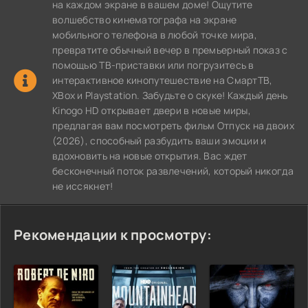
на каждом экране в вашем доме! Ощутите
волшебство кинематографа на экране
мобильного телефона в любой точке мира,
превратите обычный вечер в премьерный показ с
помощью ТВ-приставки или погрузитесь в
интерактивное кинопутешествие на СмартТВ,
XBox и Playstation. Забудьте о скуке! Каждый день
Kinogo HD открывает двери в новые миры,
предлагая вам посмотреть фильм Отпуск на двоих
(2026), способный разбудить ваши эмоции и
вдохновить на новые открытия. Вас ждет
бесконечный поток развлечений, который никогда
не иссякнет!
Рекомендации к просмотру: