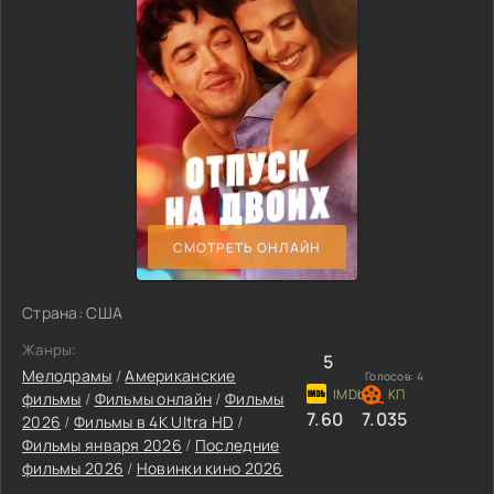
СМОТРЕТЬ ОНЛАЙН
Страна: США
Жанры:
5
Мелодрамы
/
Американские
Голосов:
4
фильмы
/
Фильмы онлайн
/
Фильмы
7.60
7.035
2026
/
Фильмы в 4K Ultra HD
/
Фильмы января 2026
/
Последние
фильмы 2026
/
Новинки кино 2026