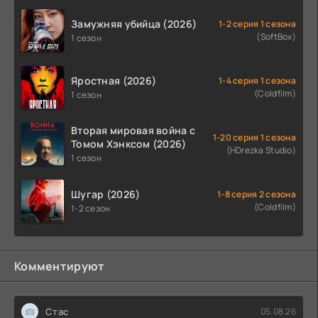
Замужняя убийца (2026)
1-2 серия 1 сезона
(SoftBox)
1 сезон
Яростная (2026)
1-4 серия 1 сезона
(Coldfilm)
1 сезон
Вторая мировая война с
1-20 серия 1 сезона
Томом Хэнксом (2026)
(HDrezka Studio)
1 сезон
Шугар (2026)
1-8 серия 2 сезона
(Coldfilm)
1-2 сезон
Комментируют
Стас
05.08.26