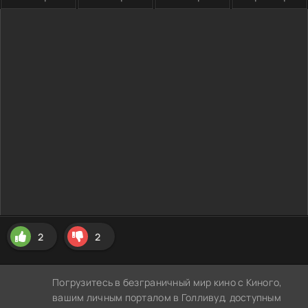
2
2
Погрузитесь в безграничный мир кино с Киного,
вашим личным порталом в Голливуд, доступным