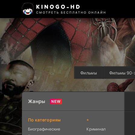
KINOGO-HD
СМОТРЕТЬ БЕСПЛАТНО ОНЛАЙН
Фильмы
Фильмы 90-
Жанры
По категориям
+
Биографические
Криминал