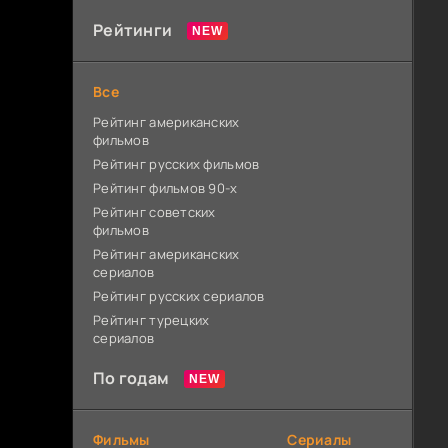
Рейтинги
Все
Рейтинг американских
фильмов
Рейтинг русских фильмов
Рейтинг фильмов 90-х
Рейтинг советских
фильмов
Рейтинг американских
сериалов
Рейтинг русских сериалов
Рейтинг турецких
сериалов
По годам
Фильмы
Сериалы