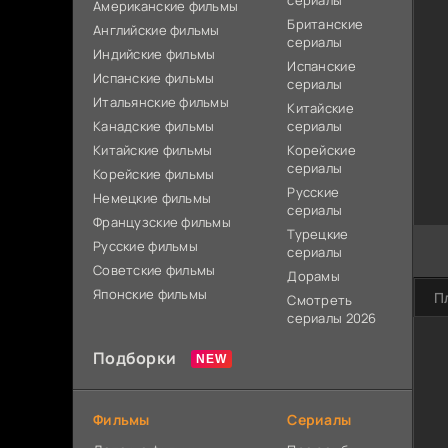
сериалы
Американские фильмы
Британские
Английские фильмы
сериалы
Индийские фильмы
Испанские
Испанские фильмы
сериалы
Итальянские фильмы
Китайские
Канадские фильмы
сериалы
Китайские фильмы
Корейские
сериалы
Корейские фильмы
Русские
Немецкие фильмы
сериалы
Французские фильмы
Турецкие
Русские фильмы
сериалы
Советские фильмы
Дорамы
Японские фильмы
П
Смотреть
сериалы 2026
Подборки
Фильмы
Сериалы