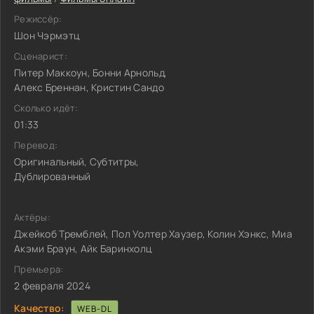
Режиссёр:
Шон Чэрмэтц
Сценарист:
Питер Маккоун, Бонни Арнольд,
Алекс Бреннан, Кристин Сандо
Сколько идёт:
01:33
Перевод:
Оригинальный, Субтитры,
Дублированный
Актёры:
Джейкоб Тремблей, Пол Уолтер Хаузер, Колин Хэнкс, Миа
Акэми Браун, Айк Баринхолц
Премьера:
2 февраля 2024
Качество:
WEB-DL