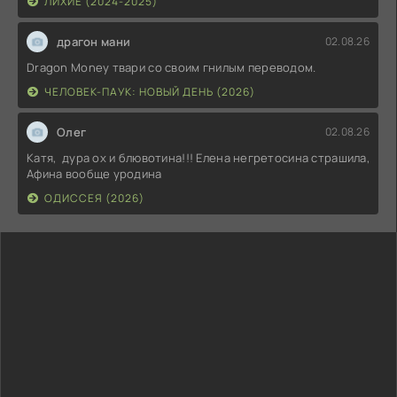
ЛИХИЕ (2024-2025)
драгон мани
02.08.26
Dragon Money твари со своим гнилым переводом.
ЧЕЛОВЕК-ПАУК: НОВЫЙ ДЕНЬ (2026)
Олег
02.08.26
Катя, дура ох и блювотина!!! Елена негретосина страшила,
Афина вообще уродина
ОДИССЕЯ (2026)