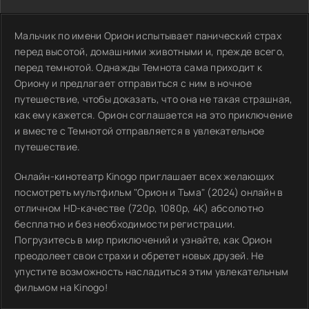
Мальчик по имени Орион испытывает панический страх
перед высотой, домашними животными и, прежде всего,
перед темнотой. Однажды Темнота сама приходит к
Ориону и предлагает отправиться с ним в ночное
путешествие, чтобы доказать, что она не такая страшная,
как ему кажется. Орион соглашается на это приключение
и вместе с Темнотой отправляется в увлекательное
путешествие.
Онлайн-кинотеатр Kinogo приглашает всех желающих
посмотреть мультфильм "Орион и Тьма" (2024) онлайн в
отличном HD-качестве (720p, 1080p, 4K) абсолютно
бесплатно и без необходимости регистрации.
Погрузитесь в мир приключений и узнайте, как Орион
преодолеет свои страхи и обретет новых друзей. Не
упустите возможность насладиться этим увлекательным
фильмом на Kinogo!