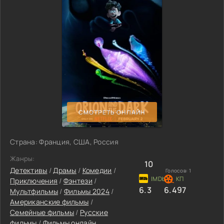
СМОТРЕТЬ ОНЛАЙН
Страна: Франция, США, Россия
Жанры:
10
Детективы
/
Драмы
/
Комедии
/
Голосов:
1
Приключения
/
Фэнтези
/
6.3
6.497
Мультфильмы
/
Фильмы 2024
/
Американские фильмы
/
Семейные фильмы
/
Русские
фильмы
/
Фильмы онлайн