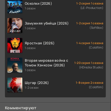
Осколки (2026)
1-2 серия 1 сезона
(LE-Production)
1 сезон
Замужняя убийца (2026)
1-2 серия 1 сезона
(SoftBox)
1 сезон
Яростная (2026)
1-4 серия 1 сезона
(Coldfilm)
1 сезон
Вторая мировая война с
1-20 серия 1 сезона
Томом Хэнксом (2026)
(HDrezka Studio)
1 сезон
Шугар (2026)
1-8 серия 2 сезона
(Coldfilm)
1-2 сезон
Комментируют