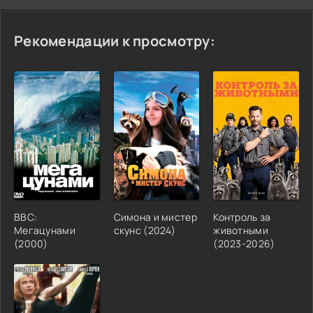
Рекомендации к просмотру:
BBC:
Симона и мистер
Контроль за
Мегацунами
скунс (2024)
животными
(2000)
(2023-2026)