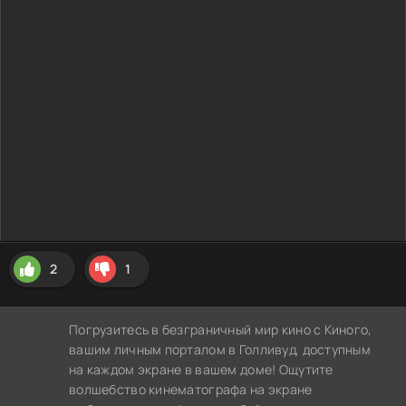
2
1
Погрузитесь в безграничный мир кино с Киного,
вашим личным порталом в Голливуд, доступным
на каждом экране в вашем доме! Ощутите
волшебство кинематографа на экране