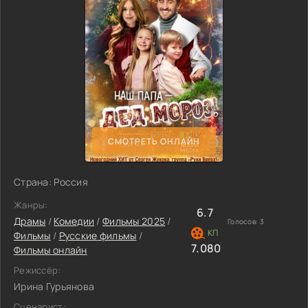
СМОТРЕТЬ ОНЛАЙН
Страна: Россия
Жанры:
6.7
Драмы
/
Комедии
/
Фильмы 2025
/
Голосов:
3
Фильмы
/
Русские фильмы
/
7.080
Фильмы онлайн
Режиссёр:
Ирина Гурьянова
Сценарист: