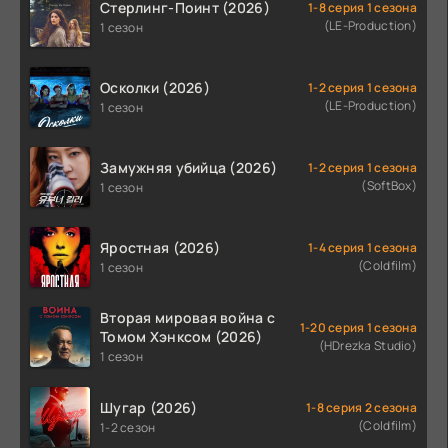
Стерлинг-Поинт (2026)
1-8 серия 1 сезона
(LE-Production)
1 сезон
Осколки (2026)
1-2 серия 1 сезона
(LE-Production)
1 сезон
Замужняя убийца (2026)
1-2 серия 1 сезона
(SoftBox)
1 сезон
Яростная (2026)
1-4 серия 1 сезона
(Coldfilm)
1 сезон
Вторая мировая война с
1-20 серия 1 сезона
Томом Хэнксом (2026)
(HDrezka Studio)
1 сезон
Шугар (2026)
1-8 серия 2 сезона
(Coldfilm)
1-2 сезон