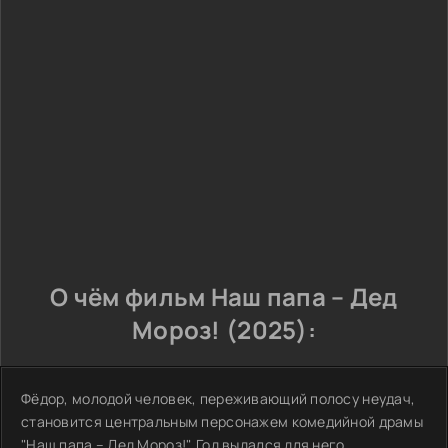
О чём фильм Наш папа – Дед
Мороз! (2025):
Фёдор, молодой человек, переживающий полосу неудач,
становится центральным персонажем комедийной драмы
"Наш папа – Дед Мороз!". Год выдался для него