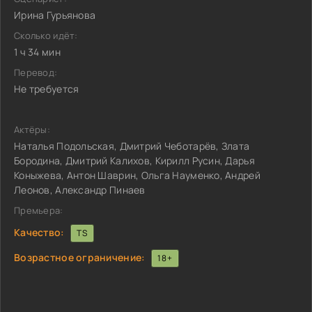
Ирина Гурьянова
Сколько идёт:
1 ч 34 мин
Перевод:
Не требуется
Актёры:
Наталья Подольская, Дмитрий Чеботарёв, Злата
Бородина, Дмитрий Калихов, Кирилл Русин, Дарья
Коныжева, Антон Шаврин, Ольга Науменко, Андрей
Леонов, Александр Пинаев
Премьера:
Качество:
TS
Возрастное ограничение:
18+