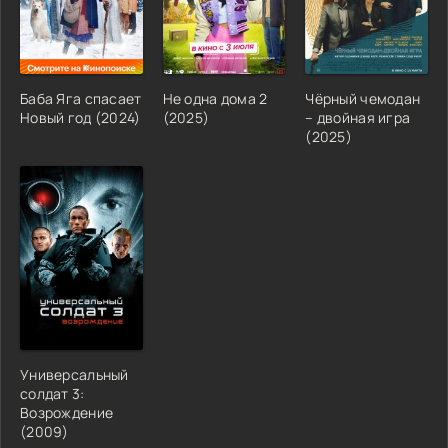
Баба Яга спасает
Не одна дома 2
Чёрный чемодан
Новый год (2024)
(2025)
– двойная игра
(2025)
Универсальный
солдат 3:
Возрождение
(2009)