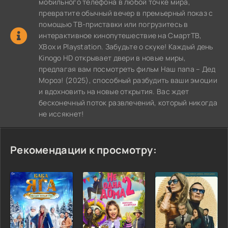
мобильного телефона в любой точке мира,
превратите обычный вечер в премьерный показ с
помощью ТВ-приставки или погрузитесь в
интерактивное кинопутешествие на СмартТВ,
XBox и Playstation. Забудьте о скуке! Каждый день
Kinogo HD открывает двери в новые миры,
предлагая вам посмотреть фильм Наш папа – Дед
Мороз! (2025), способный разбудить ваши эмоции
и вдохновить на новые открытия. Вас ждет
бесконечный поток развлечений, который никогда
не иссякнет!
Рекомендации к просмотру: