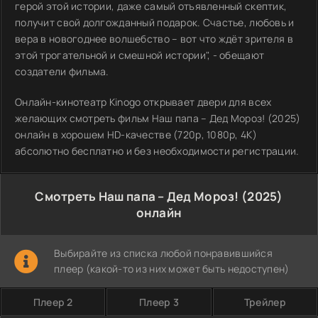
герой этой истории, даже самый отъявленный скептик,
получит свой долгожданный подарок. Счастье, любовь и
вера в новогоднее волшебство – вот что ждёт зрителя в
этой трогательной и смешной истории", - обещают
создатели фильма.
Онлайн-кинотеатр Kinogo открывает двери для всех
желающих смотреть фильм Наш папа – Дед Мороз! (2025)
онлайн в хорошем HD-качестве (720p, 1080p, 4K)
абсолютно бесплатно и без необходимости регистрации.
Смотреть Наш папа – Дед Мороз! (2025)
онлайн
Выбирайте из списка любой понравившийся
плеер (какой-то из них может быть недоступен)
Плеер 2
Плеер 3
Трейлер