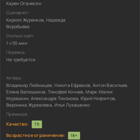
Карен Оганесян
Сценарист:
Кирилл Журенков, Надежда
Воробьева
Сколько идёт:
1 ч 55 мин
Перевод:
Не требуется
Актёры:
Владимир Любимцев, Никита Ефремов, Антон Васильев,
Елена Валюшкина, Тимофей Кочнев, Марк-Малик
Мурашкин, Александра Тихонова, Юрий Нифонтов,
Вероника Журавлева, Илья Лукашенко
Премьера:
Качество:
TS
Возрастное ограничение:
18+