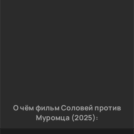
О чём фильм Соловей против
Муромца (2025):