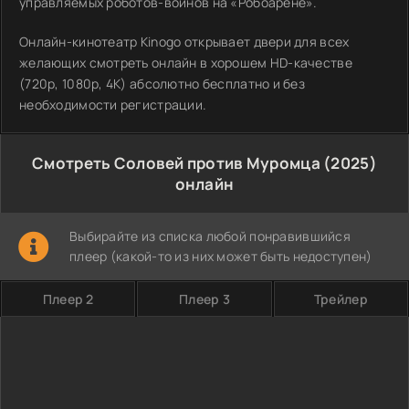
управляемых роботов-воинов на «Робоарене».
Онлайн-кинотеатр Kinogo открывает двери для всех
желающих смотреть онлайн в хорошем HD-качестве
(720p, 1080p, 4K) абсолютно бесплатно и без
необходимости регистрации.
Смотреть Соловей против Муромца (2025)
онлайн
Выбирайте из списка любой понравившийся
плеер (какой-то из них может быть недоступен)
Плеер 2
Плеер 3
Трейлер