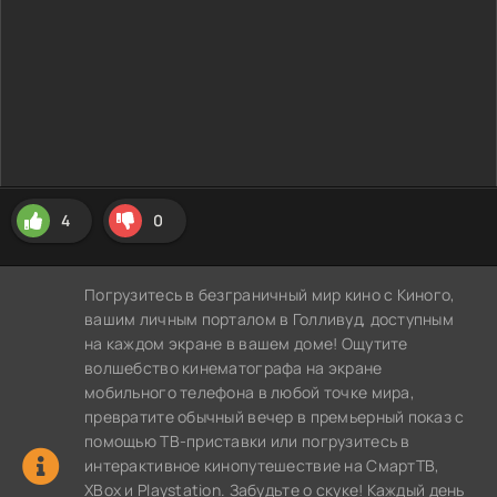
4
0
Погрузитесь в безграничный мир кино с Киного,
вашим личным порталом в Голливуд, доступным
на каждом экране в вашем доме! Ощутите
волшебство кинематографа на экране
мобильного телефона в любой точке мира,
превратите обычный вечер в премьерный показ с
помощью ТВ-приставки или погрузитесь в
интерактивное кинопутешествие на СмартТВ,
XBox и Playstation. Забудьте о скуке! Каждый день