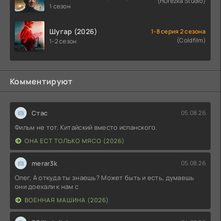
(HDrezka Studio)
1 сезон
Шугар (2026)
1-8 серия 2 сезона
(Coldfilm)
1-2 сезон
Комментируют
Стас
05.08.26
Фильм не тот. Китайский вместо испанского.
ОНА ЕСТ ТОЛЬКО МЯСО (2026)
merar3k
05.08.26
Олег, А откуда ты знаешь? Может быть и есть, думаешь
они доехали к нам с
ВОЕННАЯ МАШИНА (2026)