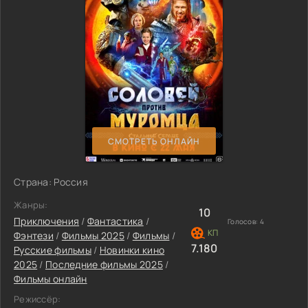
СМОТРЕТЬ ОНЛАЙН
Страна: Россия
Жанры:
10
Приключения
/
Фантастика
/
Голосов:
4
Фэнтези
/
Фильмы 2025
/
Фильмы
/
7.180
Русские фильмы
/
Новинки кино
2025
/
Последние фильмы 2025
/
Фильмы онлайн
Режиссёр: