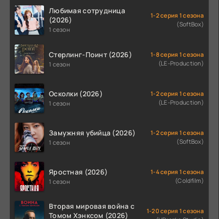
Любимая сотрудница
1-2 серия 1 сезона
(2026)
(SoftBox)
1 сезон
Стерлинг-Поинт (2026)
1-8 серия 1 сезона
(LE-Production)
1 сезон
Осколки (2026)
1-2 серия 1 сезона
(LE-Production)
1 сезон
Замужняя убийца (2026)
1-2 серия 1 сезона
(SoftBox)
1 сезон
Яростная (2026)
1-4 серия 1 сезона
(Coldfilm)
1 сезон
Вторая мировая война с
1-20 серия 1 сезона
Томом Хэнксом (2026)