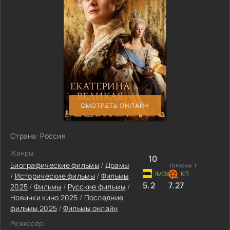
СМОТРЕТЬ ОНЛАЙН
Страна: Россия
Жанры:
10
Биографические фильмы
/
Драмы
Голосов:
1
/
Исторические фильмы
/
Фильмы
5.2
7.27
2025
/
Фильмы
/
Русские фильмы
/
Новинки кино 2025
/
Последние
фильмы 2025
/
Фильмы онлайн
Режиссёр: