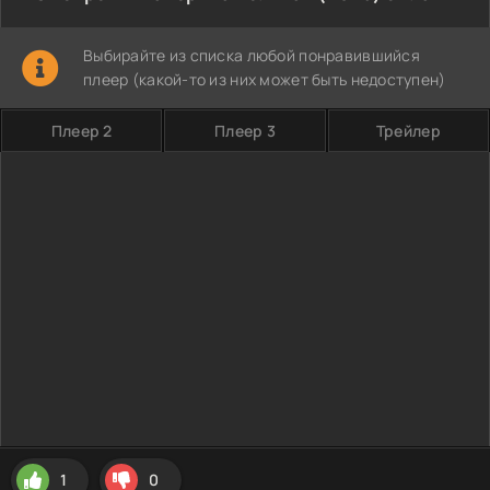
Выбирайте из списка любой понравившийся
плеер (какой-то из них может быть недоступен)
Плеер 2
Плеер 3
Трейлер
1
0