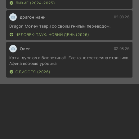
ЛИХИЕ (2024-2025)
драгон мани
02.08.26
Dragon Money твари со своим гнилым переводом.
ЧЕЛОВЕК-ПАУК: НОВЫЙ ДЕНЬ (2026)
Олег
02.08.26
Катя, дура ох и блювотина!!! Елена негретосина страшила,
Афина вообще уродина
ОДИССЕЯ (2026)