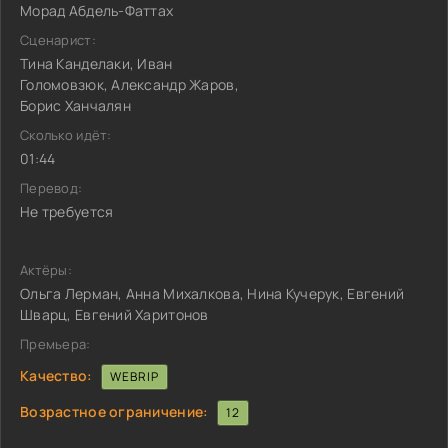
Морад Абдель-Фаттах
Сценарист:
Тина Канделаки, Иван
Голомовзюк, Александр Жаров,
Борис Ханчалян
Сколько идёт:
01:44
Перевод:
Не требуется
Актёры:
Ольга Лерман, Анна Михалкова, Нина Кучерук, Евгений
Шварц, Евгений Харитонов
Премьера:
Качество:
WEBRIP
Возрастное ограничение:
12