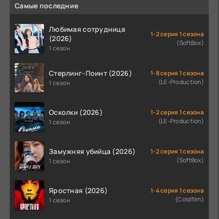
Самые последние
Любимая сотрудница
1-2 серия 1 сезона
(2026)
(SoftBox)
1 сезон
Стерлинг-Поинт (2026)
1-8 серия 1 сезона
(LE-Production)
1 сезон
Осколки (2026)
1-2 серия 1 сезона
(LE-Production)
1 сезон
Замужняя убийца (2026)
1-2 серия 1 сезона
(SoftBox)
1 сезон
Яростная (2026)
1-4 серия 1 сезона
(Coldfilm)
1 сезон