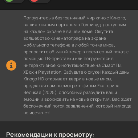
Погрузитесь в безграничный мир кино с Киного,
вашим личным порталом в Голливуд, доступным
на каждом экране в вашем доме! Ощутите
волшебство кинематографа на экране
мобильного телефона в любой точке мира,
превратите обычный вечер в премьерный показ с
помощью ТВ-приставки или погрузитесь в
интерактивное кинопутешествие на СмартТВ,
XBox и Playstation. Забудьте о скуке! Каждый день
Kinogo HD открывает двери в новые миры,
предлагая вам посмотреть фильм Екатерина
Великая (2025), способный разбудить ваши
эмоции и вдохновить на новые открытия. Вас ждет
бесконечный поток развлечений, который никогда
не иссякнет!
Рекомендации к просмотру: