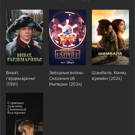
Виват,
Звёздные войны:
Шамбала. Конец
гардемарины!
Сказания об
времён (2024)
(1991)
Империи (2024)