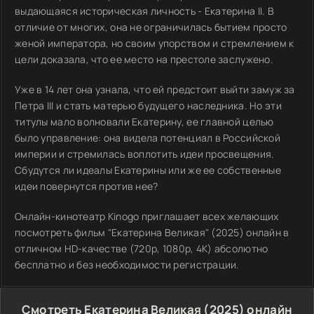
выдающаяся историческая личность - Екатерина II. В
отличие от многих, она не ограничилась бытием просто
женой императора, но своим упорством и стремлением к
цели доказала, что ее место на престоле заслужено.
Уже в 14 лет она узнала, что ей предстоит выйти замуж за
Петра III и стать матерью будущего наследника. Но эти
титулы мало волновали Екатерину, ее главной целью
было управление: она видела потенциал в Российской
империи и стремилась воплотить идеи просвещения.
Сбудутся ли идеалы Екатерины или же ее собственные
идеи повернутся против нее?
Онлайн-кинотеатр Kinogo приглашает всех желающих
посмотреть фильм "Екатерина Великая" (2025) онлайн в
отличном HD-качестве (720p, 1080p, 4K) абсолютно
бесплатно и без необходимости регистрации.
Смотреть Екатерина Великая (2025) онлайн