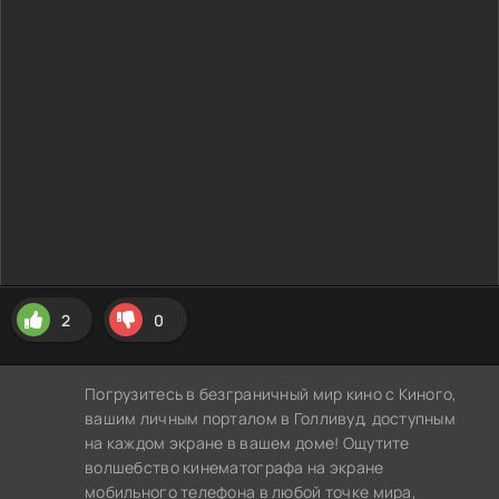
2
0
Погрузитесь в безграничный мир кино с Киного,
вашим личным порталом в Голливуд, доступным
на каждом экране в вашем доме! Ощутите
волшебство кинематографа на экране
мобильного телефона в любой точке мира,