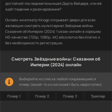
достойной последовательницей Дарта Вейдера, или её
ждёт падение и разочарование?
Онлайн-кинотеатр Kinogo открывает двери для всех
желающих смотреть мультсериал Звёздные войны:
Сказания об Империи (2024) 1 сезон онлайн в хорошем
HD-качестве (720p, 1080p, 4K) абсолютно бесплатно и
без необходимости регистрации.
Смотреть Звёздные войны: Сказания об
Империи (2024) онлайн
Выбирайте из списка любой понравившийся
плеер (какой-то из них может быть недоступен)
Плеер 1
Плеер 2
Плеер 3
Трейлер