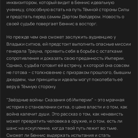
инквизитором, который видит в Беннис идеальную
ученицу, способную встать на путь Тёмной стороны Силы
и предстать перед самим Дартом Вейдером. Новость о
своей судьбе повергает Беннис в восторг.
Но прежде чем она сможет заслужить аудиенцию у
Владыки ситхов, ей предстоит выполнить опасные миссии
генерала Трауна, проявить себя в борьбе с остатками
сопротивления и доказать свою преданность Империи.
Однако, судьба готовит ей встречу, к которой она совсем
не готова – столкновение с призраком прошлого, бывшим
джедаем, чьи принципы и идеалы могут поколебать её
веру в Тёмную сторону.
"Звёздные войны: Сказания об Империи" – это мрачная
история о становлении ситха, о цене власти и о том, как
война калечит души. Это рассказ о том, как ненависть
может превратить человека в оружие, и о том, есть ли
шанс на искупление, когда твой путь лежит во тьме.
Сможет ли Беннис выдержать испытания и стать