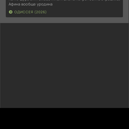
Афина вообще уродина
ОДИССЕЯ (2026)