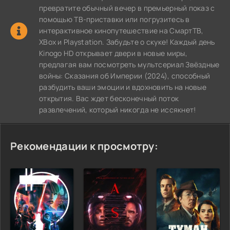
превратите обычный вечер в премьерный показ с
помощью ТВ-приставки или погрузитесь в
интерактивное кинопутешествие на СмартТВ,
XBox и Playstation. Забудьте о скуке! Каждый день
Kinogo HD открывает двери в новые миры,
предлагая вам посмотреть мультсериал Звёздные
войны: Сказания об Империи (2024), способный
разбудить ваши эмоции и вдохновить на новые
открытия. Вас ждет бесконечный поток
развлечений, который никогда не иссякнет!
Рекомендации к просмотру: