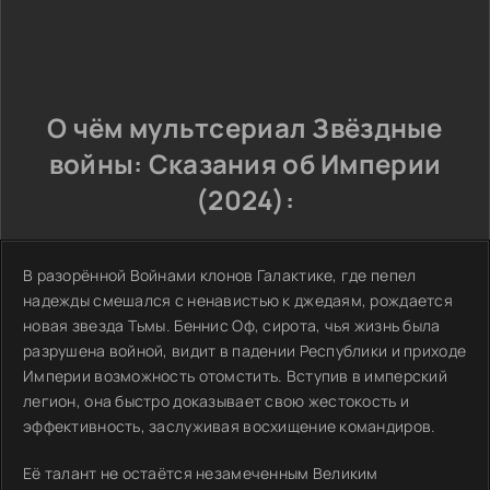
О чём мультсериал Звёздные
войны: Сказания об Империи
(2024):
В разорённой Войнами клонов Галактике, где пепел
надежды смешался с ненавистью к джедаям, рождается
новая звезда Тьмы. Беннис Оф, сирота, чья жизнь была
разрушена войной, видит в падении Республики и приходе
Империи возможность отомстить. Вступив в имперский
легион, она быстро доказывает свою жестокость и
эффективность, заслуживая восхищение командиров.
Её талант не остаётся незамеченным Великим