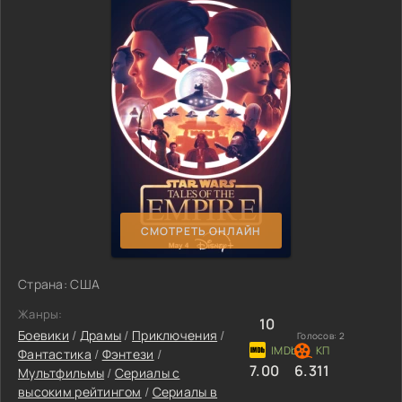
СМОТРЕТЬ ОНЛАЙН
Страна: США
Жанры:
10
Боевики
/
Драмы
/
Приключения
/
Голосов:
2
Фантастика
/
Фэнтези
/
7.00
6.311
Мультфильмы
/
Сериалы с
высоким рейтингом
/
Сериалы в