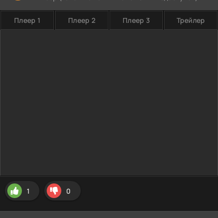
Плеер 1
Плеер 2
Плеер 3
Трейлер
1
0