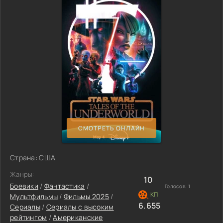
СМОТРЕТЬ ОНЛАЙН
Страна: США
Жанры:
10
Боевики
/
Фантастика
/
Голосов:
1
Мультфильмы
/
Фильмы 2025
/
6.655
Сериалы
/
Сериалы с высоким
рейтингом
/
Американские