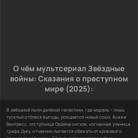
О чём мультсериал Звёздные
войны: Сказания о преступном
мире (2025):
В звёздной пыли далёкой галактики, где мораль – лишь
тусклый отблеск выгоды, рождается новый союз. Асажж
Вентресс, отступница Ордена ситхов, изгнанная ученица
графа Дуку, отчаянно пытается сбежать от кровавого