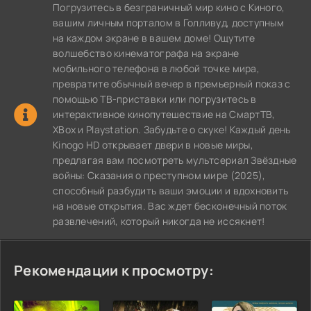
Погрузитесь в безграничный мир кино с Киного,
вашим личным порталом в Голливуд, доступным
на каждом экране в вашем доме! Ощутите
волшебство кинематографа на экране
мобильного телефона в любой точке мира,
превратите обычный вечер в премьерный показ с
помощью ТВ-приставки или погрузитесь в
интерактивное кинопутешествие на СмартТВ,
XBox и Playstation. Забудьте о скуке! Каждый день
Kinogo HD открывает двери в новые миры,
предлагая вам посмотреть мультсериал Звёздные
войны: Сказания о преступном мире (2025),
способный разбудить ваши эмоции и вдохновить
на новые открытия. Вас ждет бесконечный поток
развлечений, который никогда не иссякнет!
Рекомендации к просмотру: