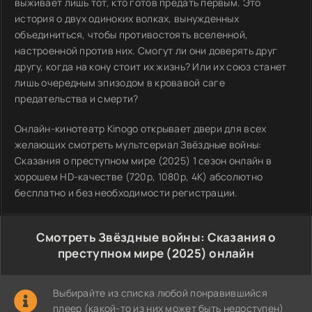
выживает лишь тот, кто готов предать первым. Это
история о двух одиноких волках, вынужденных
объединиться, чтобы противостоять вселенной,
настроенной против них. Смогут ли они доверять друг
другу, когда на кону стоит их жизнь? Или их союз станет
лишь очередным эпизодом в кровавой саге
предательства и смерти?
Онлайн-кинотеатр Kinogo открывает двери для всех
желающих смотреть мультсериал Звёздные войны:
Сказания о преступном мире (2025) 1 сезон онлайн в
хорошем HD-качестве (720p, 1080p, 4K) абсолютно
бесплатно и без необходимости регистрации.
Смотреть Звёздные войны: Сказания о
преступном мире (2025) онлайн
Выбирайте из списка любой понравившийся
плеер (какой-то из них может быть недоступен)