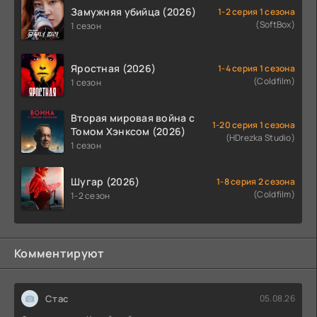
Замужняя убийца (2026)
1-2 серия 1 сезона
(SoftBox)
1 сезон
Яростная (2026)
1-4 серия 1 сезона
(Coldfilm)
1 сезон
Вторая мировая война с
1-20 серия 1 сезона
Томом Хэнксом (2026)
(HDrezka Studio)
1 сезон
Шугар (2026)
1-8 серия 2 сезона
(Coldfilm)
1-2 сезон
Комментируют
Стас
05.08.26