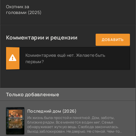
Охотник за
головами (2025)
Комментарии и рецензии
ДОБАВИТЬ
Комментариев ещё нет. Желаете быть
первым?
Только добавленные
Последний дом (2026)
Их жизнь была простой и понятной. Дом, заботы,
близкие рядом. Все меняется в один миг. Семья
обнаруживает жуткую вещь. Свобода закончилась.
Выход заблокирован. Не дверью. Не стеной. Чем-то
невидимым.