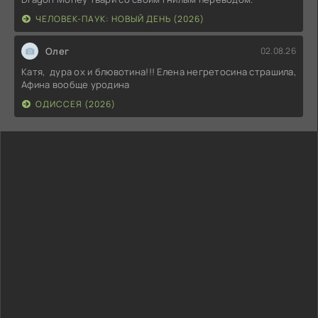
ЧЕЛОВЕК-ПАУК: НОВЫЙ ДЕНЬ (2026)
Олег
02.08.26
Катя, дура ох и блювотина!!! Елена негретосина страшила,
Афина вообще уродина
ОДИССЕЯ (2026)