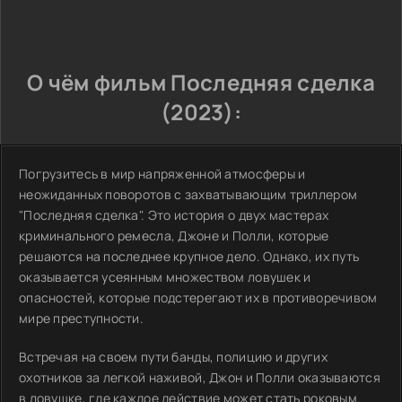
О чём фильм Последняя сделка
(2023):
Погрузитесь в мир напряженной атмосферы и
неожиданных поворотов с захватывающим триллером
"Последняя сделка". Это история о двух мастерах
криминального ремесла, Джоне и Полли, которые
решаются на последнее крупное дело. Однако, их путь
оказывается усеянным множеством ловушек и
опасностей, которые подстерегают их в противоречивом
мире преступности.
Встречая на своем пути банды, полицию и других
охотников за легкой наживой, Джон и Полли оказываются
в ловушке, где каждое действие может стать роковым.