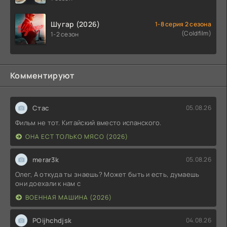
Шугар (2026)
1-8 серия 2 сезона
(Coldfilm)
1-2 сезон
Комментируют
Стас
05.08.26
Фильм не тот. Китайский вместо испанского.
ОНА ЕСТ ТОЛЬКО МЯСО (2026)
merar3k
05.08.26
Олег, А откуда ты знаешь? Может быть и есть, думаешь
они доехали к нам с
ВОЕННАЯ МАШИНА (2026)
POijhchdjsk
04.08.26