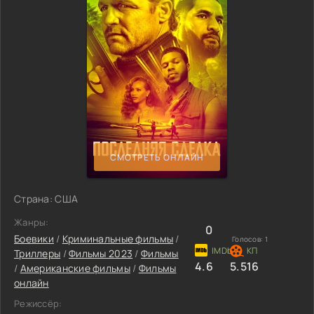
СМОТРЕТЬ ОНЛАЙН
Страна: США
Жанры:
0
Боевики
/
Криминальные фильмы
/
Голосов:
1
Триллеры
/
Фильмы 2023
/
Фильмы
4.6
5.516
/
Американские фильмы
/
Фильмы
онлайн
Режиссёр: