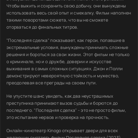
Чтобы выжить и сохранить свою добычу, они вынуждены
использовать весь свой опыт и смекалку. Фильм наполнен
такими поворотами сюжета, что вы не сможете
оторваться до финальных титров.
"Последняя сделка" показывает, как герои, попавшие в
экстремальные условия, вынуждены принимать сложные
решения и бороться за свои жизни. Этот фильм не только
о криминале, но и о дружбе, доверии и искусстве
выживания в самых сложных ситуациях. Джон и Полли
демонстрируют невероятную стойкость и мужество,
преодолевая все преграды на своем пути.
Не упустите шанс увидеть, как два неустрашимых
преступника принимают вызов судьбы и борются до
последнего. "Последняя сделка" - это не просто фильм,
это испытание нервов и проверка на прочность.
Онлайн-кинотеатр Kinogo открывает двери для всех
желающих смотреть фильм Последняя сделка (2023)