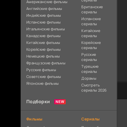
сериалы
Американские фильмы
Британские
Английские фильмы
сериалы
Индийские фильмы
Испанские
Испанские фильмы
сериалы
Итальянские фильмы
Китайские
Канадские фильмы
сериалы
Китайские фильмы
Корейские
сериалы
Корейские фильмы
Русские
Немецкие фильмы
сериалы
Французские фильмы
Турецкие
Русские фильмы
сериалы
Советские фильмы
Дорамы
Японские фильмы
Смотреть
сериалы 2026
Подборки
Фильмы
Сериалы