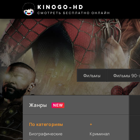
KINOGO-HD
СМОТРЕТЬ БЕСПЛАТНО ОНЛАЙН
Фильмы
Фильмы 90-
Жанры
По категориям
+
Биографические
Криминал