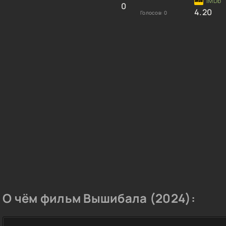
0
4.20
Голосов:
0
О чём фильм Вышибала (2024):