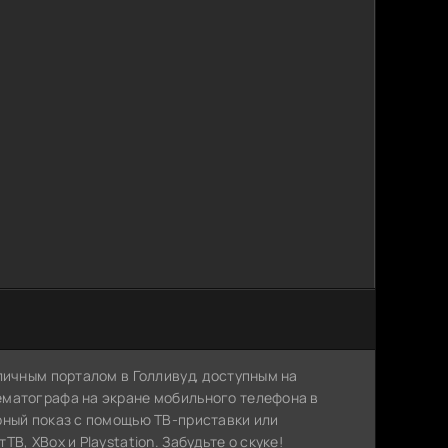
личным порталом в Голливуд, доступным на
ематографа на экране мобильного телефона в
рный показ с помощью ТВ-приставки или
, XBox и Playstation. Забудьте о скуке!