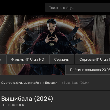
х
Фильмы 4K Ultra HD
Сериалы
Сериалы 4K Ultra
Рейтинг сериалов 202
Смотреть фильмы онлайн
»
Боевики
» Вышибала (2024)
Вышибала (2024)
THE BOUNCER