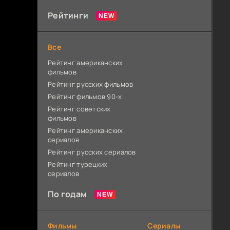
Рейтинги
Все
Рейтинг американских
фильмов
Рейтинг русских фильмов
Рейтинг фильмов 90-х
Рейтинг советских
фильмов
Рейтинг американских
сериалов
Рейтинг русских сериалов
Рейтинг турецких
сериалов
По годам
Фильмы
Сериалы