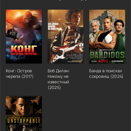
Конг: Остров
Боб Дилан:
Банда в поисках
черепа (2017)
Никому не
сокровищ (2024)
известный
(2025)