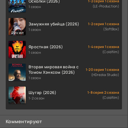
Осколки (2026)
1-2 серия 1 сезона
(LE-Production)
1 сезон
Замужняя убийца (2026)
1-2 серия 1 сезона
(SoftBox)
1 сезон
Яростная (2026)
1-4 серия 1 сезона
(Coldfilm)
1 сезон
Вторая мировая война с
1-20 серия 1 сезона
Томом Хэнксом (2026)
(HDrezka Studio)
1 сезон
Шугар (2026)
1-8 серия 2 сезона
(Coldfilm)
1-2 сезон
Комментируют