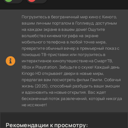
Погрузитесь в безграничный мир кино с Киного,
вашим личным порталом в Голливуд, доступным
на каждом экране в вашем доме! Ощутите
волшебство кинематографа на экране
мобильного телефона в любой точке мира,
превратите обычный вечер в премьерный показ с
помощью ТВ-приставки или погрузитесь в
интерактивное кинопутешествие на СмартТВ,
XBox и Playstation. Забудьте о скуке! Каждый день
Kinogo HD открывает двери в новые миры,
предлагая вам посмотреть фильм Гампи. Собачья
жизнь (2025), способный разбудить ваши эмоции
и вдохновить на новые открытия. Вас ждет
бесконечный поток развлечений, который никогда
не иссякнет!
Рекомендации к просмотру: