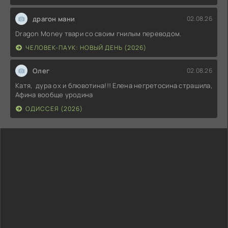
драгон мани
02.08.26
Dragon Money твари со своим гнилым переводом.
ЧЕЛОВЕК-ПАУК: НОВЫЙ ДЕНЬ (2026)
Олег
02.08.26
Катя, дура ох и блювотина!!! Елена негретосина страшила,
Афина вообще уродина
ОДИССЕЯ (2026)