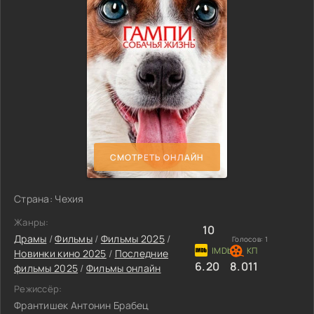
СМОТРЕТЬ ОНЛАЙН
Страна: Чехия
Жанры:
10
Драмы
/
Фильмы
/
Фильмы 2025
/
Голосов:
1
Новинки кино 2025
/
Последние
6.20
8.011
фильмы 2025
/
Фильмы онлайн
Режиссёр:
Франтишек Антонин Брабец