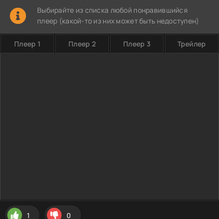
Выбирайте из списка любой понравившийся
плеер (какой-то из них может быть недоступен)
Плеер 1
Плеер 2
Плеер 3
Трейлер
1
0