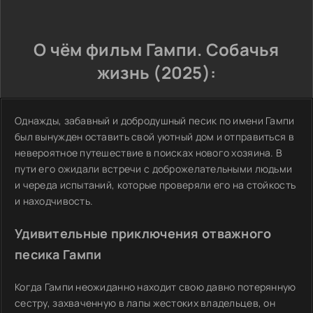
О чём фильм Гампи. Собачья
жизнь (2025):
Однажды, забавный и добродушный песик по имени Гампи
был вынужден оставить свой уютный дом и отправиться в
невероятное путешествие в поисках нового хозяина. В
пути его ожидали встречи с доброжелательными людьми
и череда испытаний, которые проверяли его на стойкость
и находчивость.
Удивительные приключения отважного
песика Гампи
Когда Гампи неожиданно находит свою давно потерянную
сестру, захваченную в лапы жестоких владельцев, он