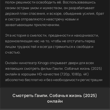
полон решимости освободить её. Воспользовавшись
своим острым умом и мужеством, он разрабатывает
дерзкий план спасения, и вскоре, объединив усилия, брат
и сестра отправляются навстречу новым и
захватывающим приключениям.
Эта история о смелости, преданности и находчивости,
вдохновляющая нас на то, чтобы не отступать перед
лицом трудностей и всегда стремиться к свободе и
счастью.
Онлайн-кинотеатр Kinogo открывает двери для всех
желающих смотреть фильм Гампи. Собачья жизнь (2025)
онлайн в хорошем HD-качестве (720p, 1080p, 4K)
абсолютно бесплатно и без необходимости регистрации
Смотреть Гампи. Собачья жизнь (2025)
онлайн