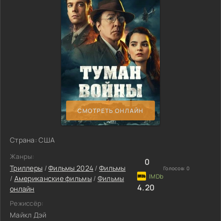
СМОТРЕТЬ ОНЛАЙН
Страна: США
Жанры:
0
Триллеры
/
Фильмы 2024
/
Фильмы
Голосов:
0
/
Американские фильмы
/
Фильмы
4.20
онлайн
Режиссёр:
Майкл Дэй