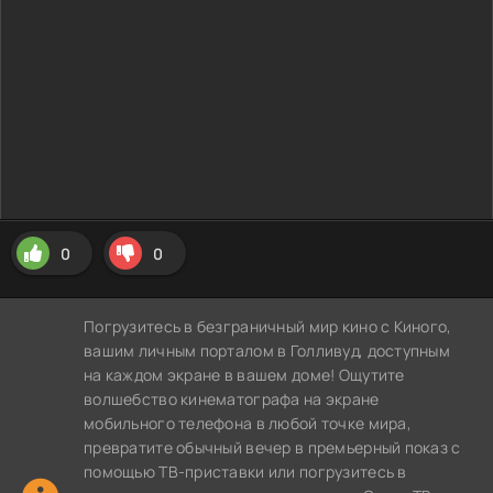
0
0
Погрузитесь в безграничный мир кино с Киного,
вашим личным порталом в Голливуд, доступным
на каждом экране в вашем доме! Ощутите
волшебство кинематографа на экране
мобильного телефона в любой точке мира,
превратите обычный вечер в премьерный показ с
помощью ТВ-приставки или погрузитесь в