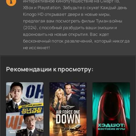
интерактивное кинопутешествие на СмартТВ,
XBox и Playstation. Забудьте о скуке! Каждый день
Kinogo HD открывает двери в новые миры,
предлагая вам посмотреть фильм Туман войны
(2024), способный разбудить ваши эмоции и
вдохновить на новые открытия. Вас ждет
бесконечный поток развлечений, который никогда
не иссякнет!
Рекомендации к просмотру: