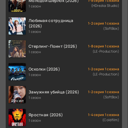
Молодой Шерлок (2026)
1-8 серия 1 сезона
(HDrezka Studio)
1 сезон
Любимая сотрудница
1-2 серия 1 сезона
(2026)
(SoftBox)
1 сезон
Стерлинг-Поинт (2026)
1-8 серия 1 сезона
(LE-Production)
1 сезон
Осколки (2026)
1-2 серия 1 сезона
(LE-Production)
1 сезон
Замужняя убийца (2026)
1-2 серия 1 сезона
(SoftBox)
1 сезон
Яростная (2026)
1-4 серия 1 сезона
(Coldfilm)
1 сезон