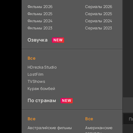
Фильмы 2026
Сериалы 2026
Фильмы 2025
Сериалы 2025
Фильмы 2024
Сериалы 2024
Фильмы 2023
Сериалы 2023
Озвучка
Все
HDrezka Studio
LostFilm
TVShows
Кураж бомбей
По странам
Все
Все
П
Австралийские фильмы
Американские