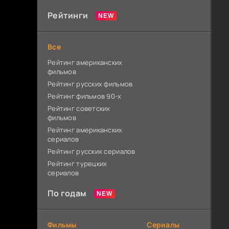
Рейтинги
Все
Рейтинг американских
фильмов
Рейтинг русских фильмов
Рейтинг фильмов 90-х
Рейтинг советских
фильмов
Рейтинг американских
сериалов
Рейтинг русских сериалов
Рейтинг турецких
сериалов
По годам
Фильмы
Сериалы