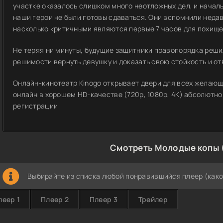
участке оказалось слишком много неотложных дел, и начал
наши герои не были готовы сдаваться. Они вспомнили недав
насколько критичными являются первые 7 часов для похище
Не теряя ни минуты, будущие защитники правопорядка реши
решимости вернуть девушку и доказать свою
стойкость и от
Онлайн-кинотеатр Kinogo открывает двери для всех желающ
онлайн в хорошем HD-качестве (720p, 1080p, 4K) абсолютно
регистрации
Смотреть Молодые копы 
Выбирайте из списка любой понравившийся плеер (како
леер 1
Плеер 2
Плеер 3
Трейлер