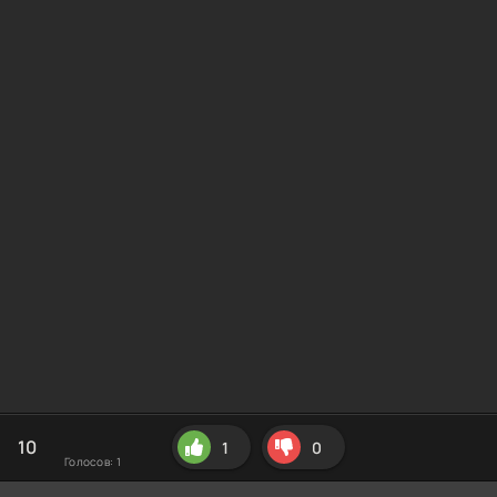
10
1
0
Голосов:
1