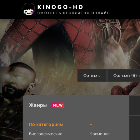
KINOGO-HD
СМОТРЕТЬ БЕСПЛАТНО ОНЛАЙН
Фильмы
Фильмы 90-
Жанры
По категориям
+
Биографические
Криминал