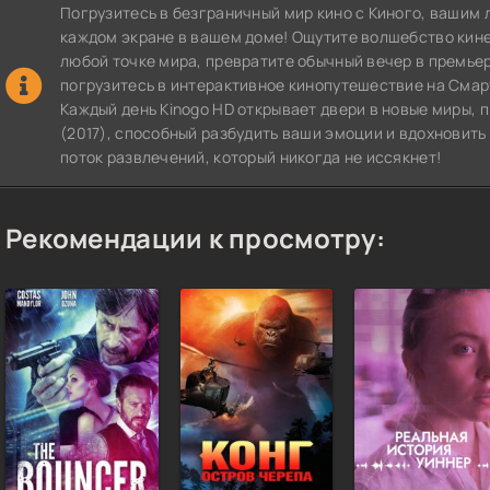
Погрузитесь в безграничный мир кино с Киного, вашим 
каждом экране в вашем доме! Ощутите волшебство кин
любой точке мира, превратите обычный вечер в премье
погрузитесь в интерактивное кинопутешествие на СмартТВ
Каждый день Kinogo HD открывает двери в новые миры,
(2017), способный разбудить ваши эмоции и вдохновить
поток развлечений, который никогда не иссякнет!
Рекомендации к просмотру: