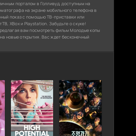
личным порталом в Голливуд, доступным на
ематографа на экране мобильного телефона в
рный показ с помощью ТВ-приставки или
, XBox и Playstation. Забудьте о скуке!
 предлагая вам посмотреть фильм Молодые копы
 на новые открытия. Вас ждет бесконечный