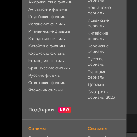
сериалы
Американские фильмы
Британские
Английские фильмы
сериалы
Индийские фильмы
Испанские
Испанские фильмы
сериалы
Итальянские фильмы
Китайские
Канадские фильмы
сериалы
Китайские фильмы
Корейские
сериалы
Корейские фильмы
Русские
Немецкие фильмы
сериалы
Французские фильмы
Турецкие
Русские фильмы
сериалы
Советские фильмы
Дорамы
Японские фильмы
Смотреть
сериалы 2026
Подборки
Фильмы
Сериалы