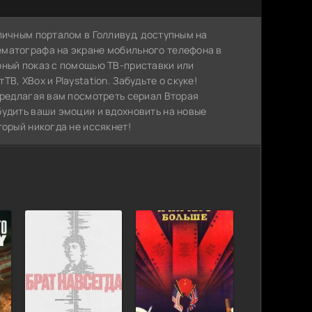
личным порталом в Голливуд, доступным на
ематографа на экране мобильного телефона в
рный показ с помощью ТВ-приставки или
, XBox и Playstation. Забудьте о скуке!
предлагая вам посмотреть сериал Вторая
будить ваши эмоции и вдохновить на новые
торый никогда не иссякнет!