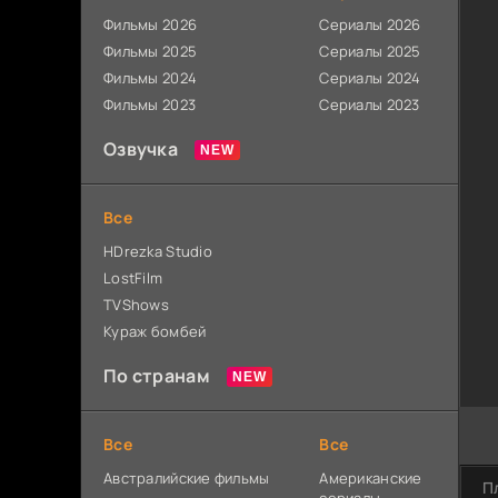
Фильмы 2026
Сериалы 2026
Фильмы 2025
Сериалы 2025
Фильмы 2024
Сериалы 2024
Фильмы 2023
Сериалы 2023
Озвучка
Все
HDrezka Studio
LostFilm
TVShows
Кураж бомбей
По странам
Все
Все
Австралийские фильмы
Американские
П