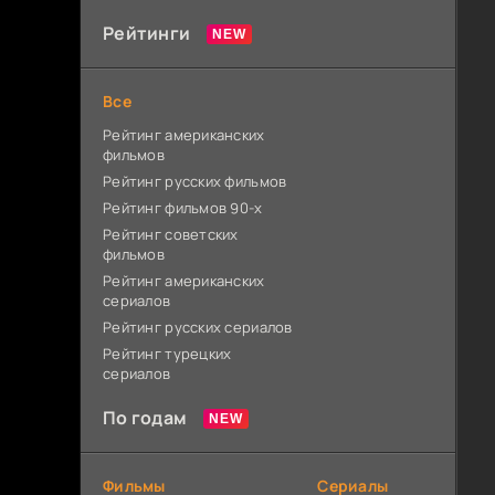
Рейтинги
Все
Рейтинг американских
фильмов
Рейтинг русских фильмов
Рейтинг фильмов 90-х
Рейтинг советских
фильмов
Рейтинг американских
сериалов
Рейтинг русских сериалов
Рейтинг турецких
сериалов
По годам
Фильмы
Сериалы