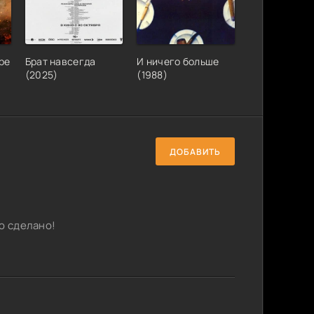
ре
Брат навсегда
И ничего больше
(2025)
(1988)
ДОБАВИТЬ
о сделано!