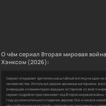
О чём сериал Вторая мировая война
Хэнксом (2026):
Сериал открывает зрителям масштабный взгляд на один из 
человечества. Используя редкие архивные материалы, вос
очевидцев и комментарии ведущих историков со всего мира
сериал подробно прослеживает ход Второй мировой войны –
году до окончательного падения держав Оси и начала новой
как глобальную катастрофу, охватившую континенты и изм