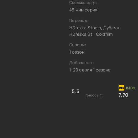
Сколько идёт:
45 мин серия
Перевод:
HDrezka Studio, Дубляж
HDrezka St., Coldfilm
Сезоны:
1 сезон
Добавлены:
1-20 серия 1 сезона
5.5
7.70
Голосов:
11