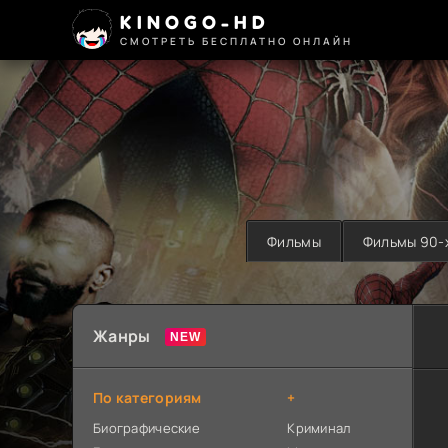
KINOGO-HD
СМОТРЕТЬ БЕСПЛАТНО ОНЛАЙН
Фильмы
Фильмы 90-
Жанры
По категориям
+
Биографические
Криминал