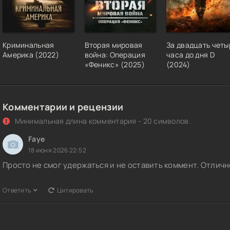
Криминальная
Вторая мировая
За двадцать четы
Америка (2022)
война: Операция
часа до дня D
«Феникс» (2025)
(2024)
Комментарии и рецензии
Минимальная длина комментария - 20 символов.
Faye
18 июня 2026 22:52
Просто не смог удержаться и не оставить коммент. Отличн
Ответить
Цитировать