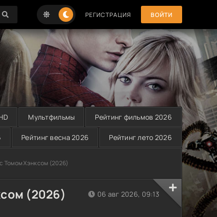
РЕГИСТРАЦИЯ
ВОЙТИ
 HD
Мультфильмы
Рейтинг фильмов 2026
6
Рейтинг весна 2026
Рейтинг лето 2026
 с Томом Хэнксом (2026)
ксом (2026)
06 авг 2026, 09:13