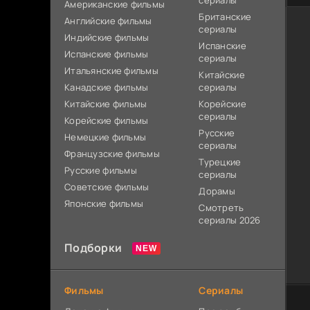
сериалы
Американские фильмы
Британские
Английские фильмы
сериалы
Индийские фильмы
Испанские
Испанские фильмы
сериалы
Итальянские фильмы
Китайские
Канадские фильмы
сериалы
Китайские фильмы
Корейские
сериалы
Корейские фильмы
Русские
Немецкие фильмы
сериалы
Французские фильмы
Турецкие
Русские фильмы
сериалы
Советские фильмы
Дорамы
Японские фильмы
Смотреть
сериалы 2026
Подборки
Фильмы
Сериалы