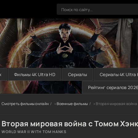
х
Фильмы 4K Ultra HD
Сериалы
Сериалы 4K Ultra
Рейтинг сериалов 202
Смотреть фильмы онлайн
»
Военные фильмы
» Вторая мировая война
Вторая мировая война с Томом Хэн
WORLD WAR II WITH TOM HANKS