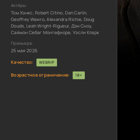
Актёры:
Том Хэнкс, Robert Citino, Dan Carlin,
Geoffrey Wawro, Alexandra Richie, Doug
Douds, Leah Wright-Rigueur, Дэн Сноу,
Саймон Себаг Монтефиоре, Уэсли Кларк
Премьера:
25 мая 2026
Качество:
WEBRIP
Возрастное ограничение:
18+