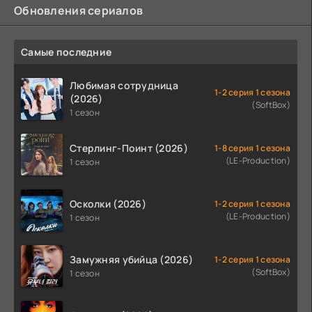
Обновления сериалов
Самые последние
Любимая сотрудница
1-2 серия 1 сезона
(2026)
(SoftBox)
1 сезон
Стерлинг-Поинт (2026)
1-8 серия 1 сезона
(LE-Production)
1 сезон
Осколки (2026)
1-2 серия 1 сезона
(LE-Production)
1 сезон
Замужняя убийца (2026)
1-2 серия 1 сезона
(SoftBox)
1 сезон