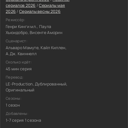
сериалов 2026
/
Сериалы мая
2026
/
Сериалы весны 2026
Режиссёр:
Генри Кинги мл., Паула
Хьюидобро, Висенте Аморин
Сценарист:
Альваро Мамуте, Кайл Киллен,
А.Дж. Квиннелл
Сколько идёт:
45 мин серия
Перевод:
LE-Production, Дублированный,
Оригинальный
Сезоны:
1 сезон
Добавлены:
1-7 серия 1 сезона