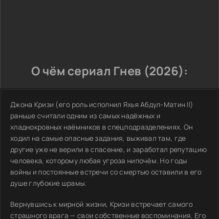
О чём сериал Гнев (2026):
Джона Кризи (его роль исполнил Яхья Абдул-Матин II)
раньше считали одним из самых надёжных и
хладнокровных наёмников в спецподразделениях. Он
ходил на самые опасные задания, выживал там, где
другие уже не верили в спасение, и заработал репутацию
человека, которому любая угроза нипочём. Но годы
войны и постоянные встречи со смертью оставили в его
душе глубокие шрамы.
Вернувшись к мирной жизни, Кризи встречает самого
страшного врага — свои собственные воспоминания. Его