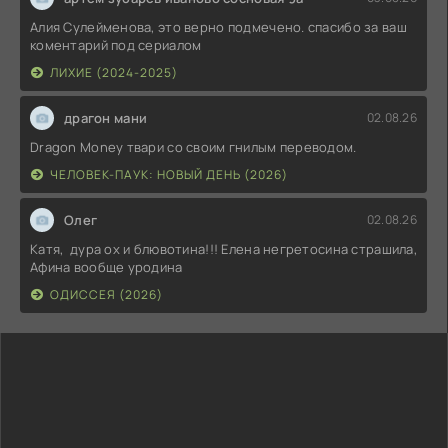
Алия Сулейменова, это верно подмечено. спасибо за ваш
коментарий под сериалом
ЛИХИЕ (2024-2025)
драгон мани
02.08.26
Dragon Money твари со своим гнилым переводом.
ЧЕЛОВЕК-ПАУК: НОВЫЙ ДЕНЬ (2026)
Олег
02.08.26
Катя, дура ох и блювотина!!! Елена негретосина страшила,
Афина вообще уродина
ОДИССЕЯ (2026)