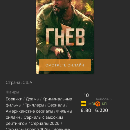
СМОТРЕТЬ ОНЛАЙН
Страна: США
Жанры:
10
Боевики
/
Драмы
/
Криминальные
Голосов:
6
фильмы
/
Триллеры
/
Сериалы
/
6.80
6.320
Американские сериалы
/
Фильмы
онлайн
/
Сериалы с высоким
рейтингом
/
Сериалы 2026
/
Сериалы апреля 2026
/
Новинки