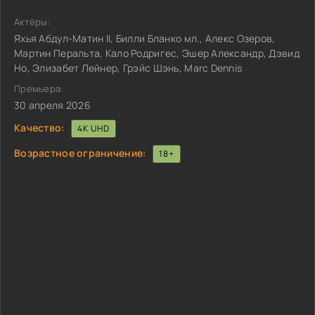
Актёры:
Яхья Абдул-Матин II, Билли Бланко мл., Алекс Озеров,
Мартин Перальта, Кало Родригес, Эшер Александр, Дэвид
Но, Элизабет Лейнер, Грэйс Шэнь, Marc Dennis
Премьера:
30 апреля 2026
Качество:
4K UHD
Возрастное ограничение:
18+