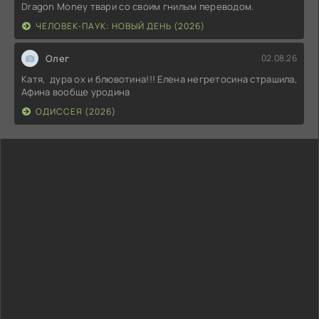
Dragon Money твари со своим гнилым переводом.
ЧЕЛОВЕК-ПАУК: НОВЫЙ ДЕНЬ (2026)
Олег
02.08.26
Катя, дура ох и блювотина!!! Елена негретосина страшила,
Афина вообще уродина
ОДИССЕЯ (2026)