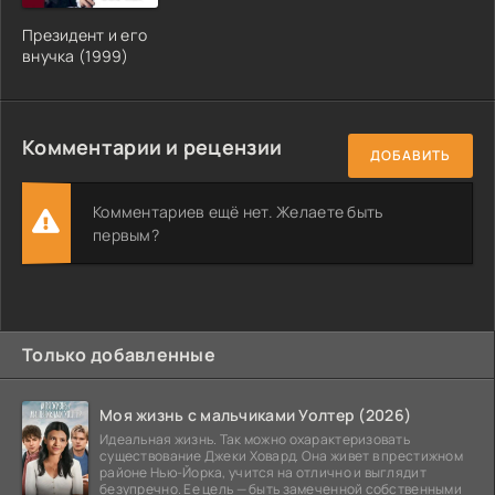
Президент и его
внучка (1999)
Комментарии и рецензии
ДОБАВИТЬ
Комментариев ещё нет. Желаете быть
первым?
Только добавленные
Моя жизнь с мальчиками Уолтер (2026)
Идеальная жизнь. Так можно охарактеризовать
существование Джеки Ховард. Она живет в престижном
районе Нью-Йорка, учится на отлично и выглядит
безупречно. Ее цель — быть замеченной собственными