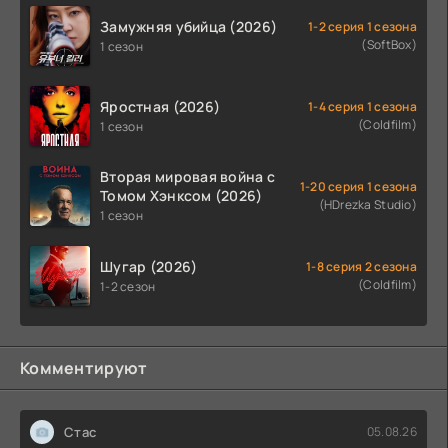
Замужняя убийца (2026)
1-2 серия 1 сезона
(SoftBox)
1 сезон
Яростная (2026)
1-4 серия 1 сезона
(Coldfilm)
1 сезон
Вторая мировая война с
1-20 серия 1 сезона
Томом Хэнксом (2026)
(HDrezka Studio)
1 сезон
Шугар (2026)
1-8 серия 2 сезона
(Coldfilm)
1-2 сезон
Комментируют
Стас
05.08.26