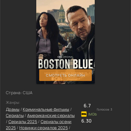
СМОТРЕТЬ ОНЛАЙН
Страна: США
Жанры:
6.7
Драмы
/
Криминальные фильмы
/
Голосов:
3
Сериалы
/
Американские сериалы
6.30
/
Сериалы 2025
/
Сериалы осени
2025
/
Новинки сериалов 2025
/