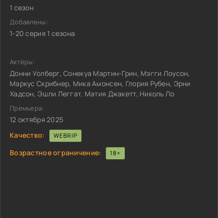
1 сезон
Добавлены:
1-20 серия 1 сезона
Актёры:
Донни Уолберг, Сонекуа Мартин-Грин, Мэгги Лоусон,
Маркус Скрибнер, Мика Амонсен, Глория Рубен, Эрни
Хадсон, Эшли Леггат, Матия Джакетт, Николь Ло
Премьера:
12 октября 2025
Качество:
WEBRIP
Возрастное ограничение:
18+