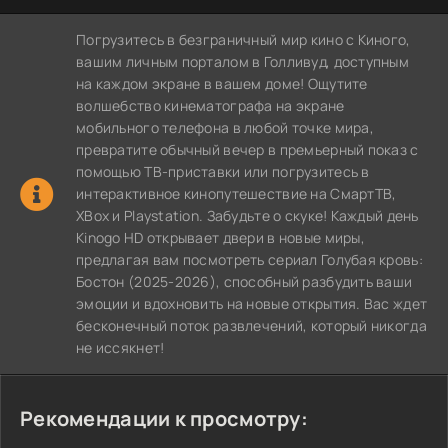
Погрузитесь в безграничный мир кино с Киного,
вашим личным порталом в Голливуд, доступным
на каждом экране в вашем доме! Ощутите
волшебство кинематографа на экране
мобильного телефона в любой точке мира,
превратите обычный вечер в премьерный показ с
помощью ТВ-приставки или погрузитесь в
интерактивное кинопутешествие на СмартТВ,
XBox и Playstation. Забудьте о скуке! Каждый день
Kinogo HD открывает двери в новые миры,
предлагая вам посмотреть сериал Голубая кровь:
Бостон (2025-2026), способный разбудить ваши
эмоции и вдохновить на новые открытия. Вас ждет
бесконечный поток развлечений, который никогда
не иссякнет!
Рекомендации к просмотру: