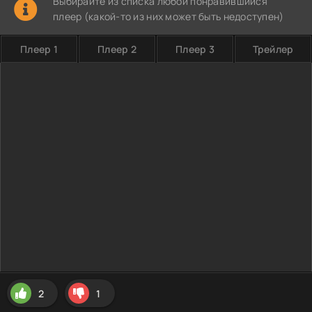
Выбирайте из списка любой понравившийся
плеер (какой-то из них может быть недоступен)
Плеер 1
Плеер 2
Плеер 3
Трейлер
2
1