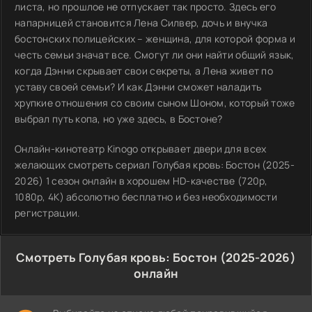
листа, но прошлое не отпускает так просто. Здесь его
напарницей становится Лена Силвер, дочь и внучка
бостонских полицейских – женщина, для которой форма и
честь семьи значат все. Смогут ли они найти общий язык,
когда Дэнни скрывает свои секреты, а Лена живет по
уставу своей семьи? И как Дэнни сможет наладить
хрупкие отношения со своим сыном Шоном, который тоже
выбрал путь копа, но уже здесь, в Бостоне?
Онлайн-кинотеатр Kinogo открывает двери для всех
желающих смотреть сериал Голубая кровь: Бостон (2025-
2026) 1 сезон онлайн в хорошем HD-качестве (720p,
1080p, 4K) абсолютно бесплатно и без необходимости
регистрации.
Смотреть Голубая кровь: Бостон (2025-2026)
онлайн