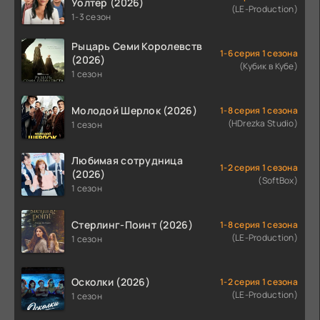
Уолтер (2026)
(LE-Production)
1-3 сезон
Рыцарь Семи Королевств
1-6 серия 1 сезона
(2026)
(Кубик в Кубе)
1 сезон
Молодой Шерлок (2026)
1-8 серия 1 сезона
(HDrezka Studio)
1 сезон
Любимая сотрудница
1-2 серия 1 сезона
(2026)
(SoftBox)
1 сезон
Стерлинг-Поинт (2026)
1-8 серия 1 сезона
(LE-Production)
1 сезон
Осколки (2026)
1-2 серия 1 сезона
(LE-Production)
1 сезон