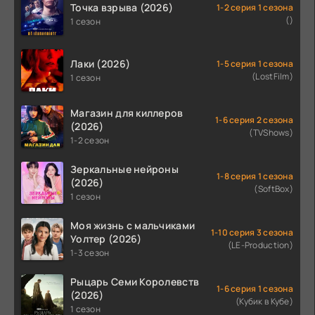
Точка взрыва (2026)
1-2 серия 1 сезона
()
1 сезон
Лаки (2026)
1-5 серия 1 сезона
(LostFilm)
1 сезон
Магазин для киллеров
1-6 серия 2 сезона
(2026)
(TVShows)
1-2 сезон
Зеркальные нейроны
1-8 серия 1 сезона
(2026)
(SoftBox)
1 сезон
Моя жизнь с мальчиками
1-10 серия 3 сезона
Уолтер (2026)
(LE-Production)
1-3 сезон
Рыцарь Семи Королевств
1-6 серия 1 сезона
(2026)
(Кубик в Кубе)
1 сезон