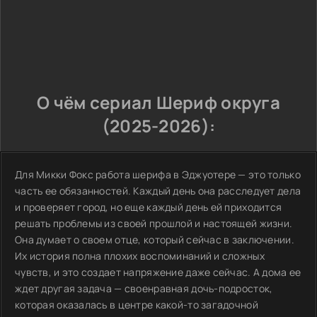
О чём сериал Шериф округа
(2025-2026):
Для Микки Фокс работа шерифа в Эджуотере — это только
часть ее обязанностей. Каждый день она расследует дела
и проверяет город, но еще каждый день ей приходится
решать проблемы из своей прошлой и настоящей жизни.
Она думает о своем отце, который сейчас в заключении.
Их история полна плохих воспоминаний и сложных
чувств, и это создает напряжение даже сейчас. А дома ее
ждет другая задача — своенравная дочь-подросток,
которая оказалась в центре какой-то загадочной