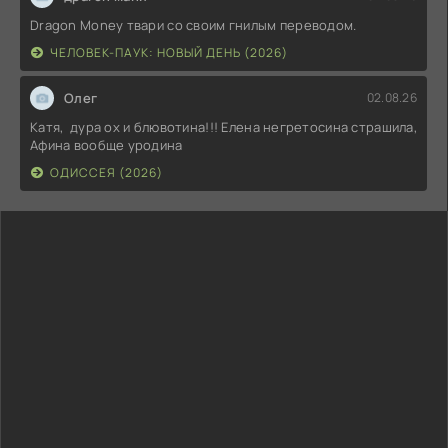
Dragon Money твари со своим гнилым переводом.
ЧЕЛОВЕК-ПАУК: НОВЫЙ ДЕНЬ (2026)
Олег
02.08.26
Катя, дура ох и блювотина!!! Елена негретосина страшила,
Афина вообще уродина
ОДИССЕЯ (2026)