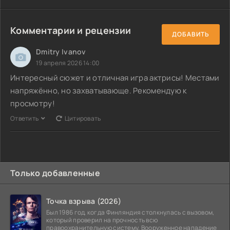
Комментарии и рецензии
ДОБАВИТЬ
Dmitry Ivanov
19 апреля 2026 14:00
Интересный сюжет и отличная игра актрисы! Местами
напряжённо, но захватывающе. Рекомендую к
просмотру!
Ответить
Цитировать
Только добавленные
Точка взрыва (2026)
Был 1986 год, когда Финляндия столкнулась с вызовом,
который проверил на прочность всю
правоохранительную систему. Вооруженное нападение