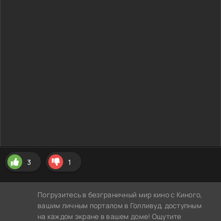
3
1
Погрузитесь в безграничный мир кино с Киного,
вашим личным порталом в Голливуд, доступным
на каждом экране в вашем доме! Ощутите