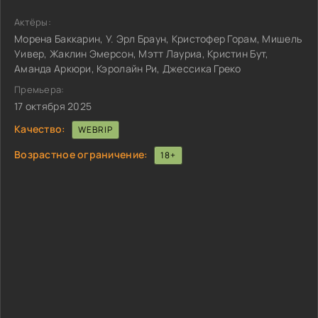
Актёры:
Морена Баккарин, У. Эрл Браун, Кристофер Горам, Мишель
Уивер, Жаклин Эмерсон, Мэтт Лауриа, Кристин Бут,
Аманда Аркюри, Кэролайн Ри, Джессика Греко
Премьера:
17 октября 2025
Качество:
WEBRIP
Возрастное ограничение:
18+