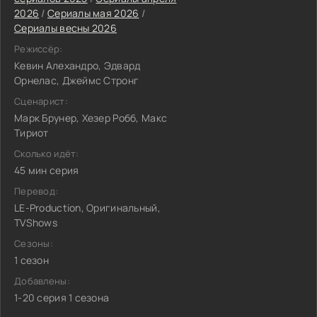
2026
/
Сериалы мая 2026
/
Сериалы весны 2026
Режиссёр:
Кевин Алехандро, Эдвард
Орнелас, Джеймс Стронг
Сценарист:
Марк Брунер, Хезер Робб, Макс
Тириот
Сколько идёт:
45 мин серия
Перевод:
LE-Production, Оригинальный,
TVShows
Сезоны:
1 сезон
Добавлены:
1-20 серия 1 сезона