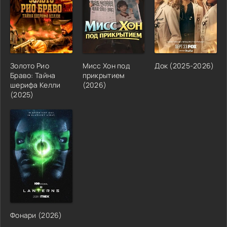
Золото Рио
Мисс Хон под
Док (2025-2026)
Браво: Тайна
прикрытием
шерифа Келли
(2026)
(2025)
Фонари (2026)