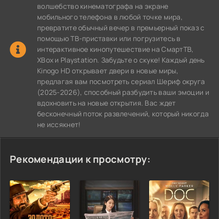
волшебство кинематографа на экране
мобильного телефона в любой точке мира,
превратите обычный вечер в премьерный показ с
помощью ТВ-приставки или погрузитесь в
интерактивное кинопутешествие на СмартТВ,
XBox и Playstation. Забудьте о скуке! Каждый день
Kinogo HD открывает двери в новые миры,
предлагая вам посмотреть сериал Шериф округа
(2025-2026), способный разбудить ваши эмоции и
вдохновить на новые открытия. Вас ждет
бесконечный поток развлечений, который никогда
не иссякнет!
Рекомендации к просмотру: