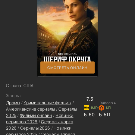
СМОТРЕТЬ ОНЛАЙН
Страна: США
Жанры:
7.5
Драмы
/
Криминальные фильмы
/
Голосов:
4
Американские сериалы
/
Сериалы
6.60
6.511
2025
/
Фильмы онлайн
/
Новинки
сериалов 2026
/
Сериалы марта
2026
/
Сериалы 2026
/
Новинки
сериалов 2025
/
Сериалы апреля