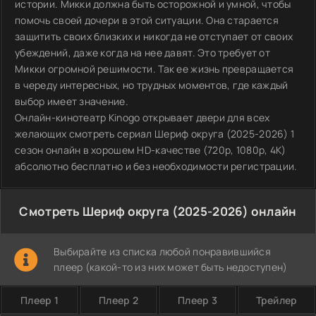
истории. Микки должна быть осторожной и умной, чтобы
помочь своей дочери в этой ситуации. Она старается
защитить своих близких и никогда не отступает от своих
убеждений, даже когда на нее давят. Это требует от
Микки огромной решимости. Так ее жизнь превращается
в череду интересных, но трудных моментов, где каждый
выбор имеет значение.
Онлайн-кинотеатр Kinogo открывает двери для всех
желающих смотреть сериал Шериф округа (2025-2026) 1
сезон онлайн в хорошем HD-качестве (720p, 1080p, 4K)
абсолютно бесплатно и без необходимости регистрации.
Смотреть Шериф округа (2025-2026) онлайн
Выбирайте из списка любой понравившийся
плеер (какой-то из них может быть недоступен)
Плеер 1
Плеер 2
Плеер 3
Трейлер