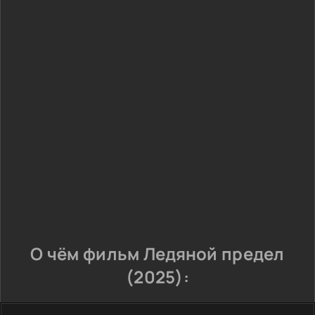
О чём фильм Ледяной предел
(2025):