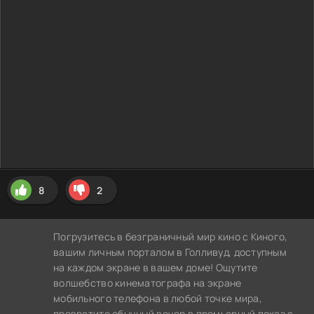
8
2
Погрузитесь в безграничный мир кино с Киного,
вашим личным порталом в Голливуд, доступным
на каждом экране в вашем доме! Ощутите
волшебство кинематографа на экране
мобильного телефона в любой точке мира,
превратите обычный вечер в премьерный показ с