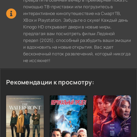
помощью ТВ-приставки или погрузитесь в
интерактивное кинопутешествие на СмартТВ,
XBox и Playstation. Забудьте о скуке! Каждый день
Kinogo HD открывает двери в новые миры,
предлагая вам посмотреть фильм Ледяной
предел (2025), способный разбудить ваши эмоции
и вдохновить на новые открытия. Вас ждет
бесконечный поток развлечений, который никогда
не иссякнет!
Рекомендации к просмотру: