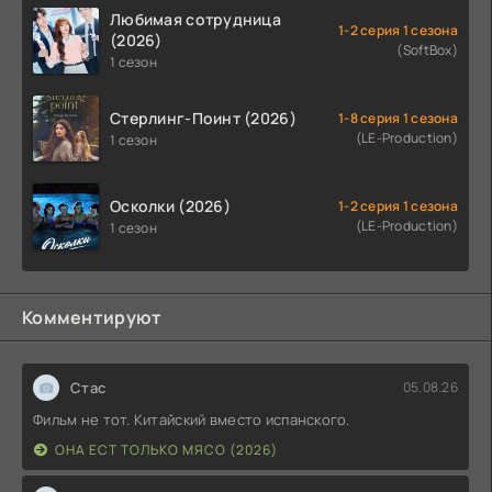
Любимая сотрудница
1-2 серия 1 сезона
(2026)
(SoftBox)
1 сезон
Стерлинг-Поинт (2026)
1-8 серия 1 сезона
(LE-Production)
1 сезон
Осколки (2026)
1-2 серия 1 сезона
(LE-Production)
1 сезон
Комментируют
Стас
05.08.26
Фильм не тот. Китайский вместо испанского.
ОНА ЕСТ ТОЛЬКО МЯСО (2026)