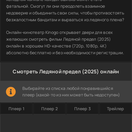
фатальной. Смогут ли они преодолеть взаимное
недоверие и объединить свои силы, чтобы противостоять
безжалостным бандитам и вырваться из ледяного плена?
Онлайн-кинотеатр Kinogo открывает двери для всех
желающих смотреть фильм Ледяной предел (2025)
онлайн в хорошем HD-качестве (720p, 1080p, 4K)
абсолютно бесплатно и без необходимости регистрации.
Смотреть Ледяной предел (2025) онлайн
Выбирайте из списка любой понравившийся
плеер (какой-то из них может быть недоступен)
Плеер 1
Плеер 2
Плеер 3
Трейлер