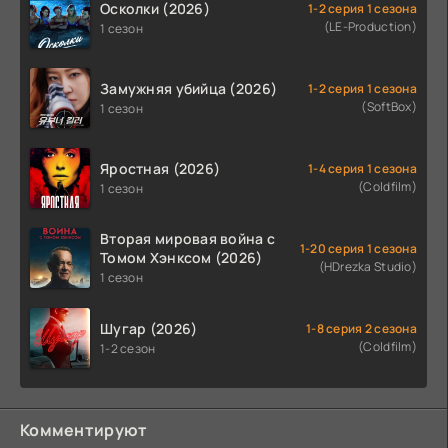
Осколки (2026)
1-2 серия 1 сезона
(LE-Production)
1 сезон
Замужняя убийца (2026)
1-2 серия 1 сезона
(SoftBox)
1 сезон
Яростная (2026)
1-4 серия 1 сезона
(Coldfilm)
1 сезон
Вторая мировая война с
1-20 серия 1 сезона
Томом Хэнксом (2026)
(HDrezka Studio)
1 сезон
Шугар (2026)
1-8 серия 2 сезона
(Coldfilm)
1-2 сезон
Комментируют