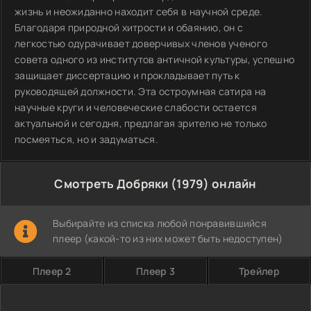
жизнь и неожиданно находит себя в научной среде.
Благодаря природной хитрости и обаянию, он с
легкостью одурачивает доверчивых членов ученого
совета одного из институтов античной культуры, успешно
защищает диссертацию и прокладывает путь к
руководящей должности. Эта остроумная сатира на
научные круги и человеческие слабости остается
актуальной и сегодня, предлагая зрителю не только
посмеяться, но и задуматься.
Смотреть Добряки (1979) онлайн
Выбирайте из списка любой понравившийся
плеер (какой-то из них может быть недоступен)
Плеер 2
Плеер 3
Трейлер