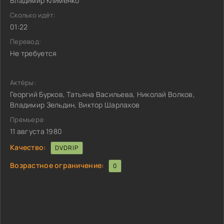
Владимир Клименко
Сколько идёт:
01:22
Перевод:
Не требуется
Актёры:
Георгий Бурков, Татьяна Васильева, Николай Волков,
Владимир Зельдин, Виктор Шарлахов
Премьера:
11 августа 1980
Качество:
DVDRIP
Возрастное ограничение:
0