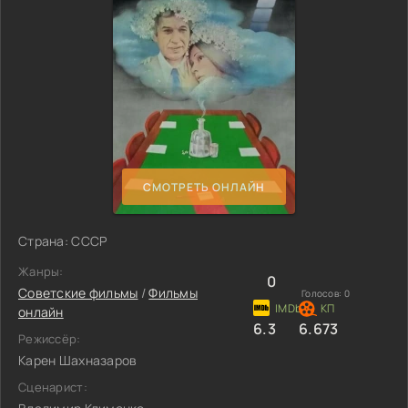
СМОТРЕТЬ ОНЛАЙН
Страна: СССР
Жанры:
0
Советские фильмы
/
Фильмы
Голосов:
0
онлайн
6.3
6.673
Режиссёр:
Карен Шахназаров
Сценарист: