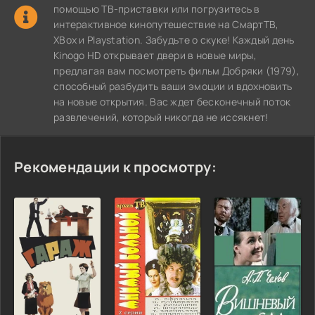
помощью ТВ-приставки или погрузитесь в
интерактивное кинопутешествие на СмартТВ,
XBox и Playstation. Забудьте о скуке! Каждый день
Kinogo HD открывает двери в новые миры,
предлагая вам посмотреть фильм Добряки (1979),
способный разбудить ваши эмоции и вдохновить
на новые открытия. Вас ждет бесконечный поток
развлечений, который никогда не иссякнет!
Рекомендации к просмотру: