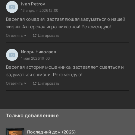
Ivan Petrov
13 апреля 2026 12:00
Веселая комедия, заставляющая задуматься о нашей
жизни. Актерская игра шикарная! Рекомендую!
Ответить
Цитировать
Игорь Николаев
1 мая 2026 19:00
Веселая история мошенника, заставляет смеяться и
задуматься о жизни. Рекомендую!
Ответить
Цитировать
Только добавленные
Последний дом (2026)