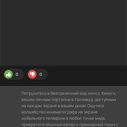
0
0
Погрузитесь в безграничный мир кино с Киного,
вашим личным порталом в Голливуд, доступным
на каждом экране в вашем доме! Ощутите
волшебство кинематографа на экране
мобильного телефона в любой точке мира,
превратите обычный вечер в премьерный показ с