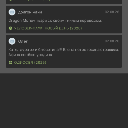
драгон мани
02.08.26
Dragon Money твари со своим гнилым переводом.
ЧЕЛОВЕК-ПАУК: НОВЫЙ ДЕНЬ (2026)
Олег
02.08.26
Катя, дура ох и блювотина!!! Елена негретосина страшила,
Афина вообще уродина
ОДИССЕЯ (2026)