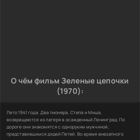
О чём фильм Зеленые цепочки
(1970):
Лето 1941 года. Два пионера, Степа и Миша,
возвращаются из лагеря в осажденный Ленинград. По
дороге они знакомятся с одноруким мужчиной,
представившимся дядей Петей. Во время внезапного