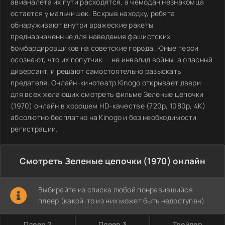
авианалета их пути расходятся, а чемодан незнакомца
остается у мальчишек. Вскрыв находку, ребята
обнаруживают внутри вражеские ракеты,
предназначенные для наведения фашистских
бомбардировщиков на советские города. Юные герои
осознают, что их попутчик — не инвалид войны, а опасный
диверсант, и решают самостоятельно разыскать
предателя. Онлайн-кинотеатр Kinogo открывает двери
для всех желающих смотреть фильме Зеленые цепочки
(1970) онлайн в хорошем HD-качестве (720p, 1080p, 4K)
абсолютно бесплатно на Kinogo и без необходимости
регистрации.
Смотреть Зеленые цепочки (1970) онлайн
Выбирайте из списка любой понравившийся
плеер (какой-то из них может быть недоступен)
Плеер 2
Плеер 3
Трейлер