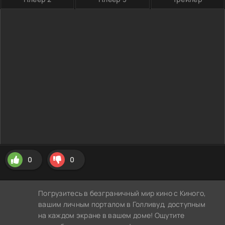
0
0
Погрузитесь в безграничный мир кино с Киного,
вашим личным порталом в Голливуд, доступным
на каждом экране в вашем доме! Ощутите