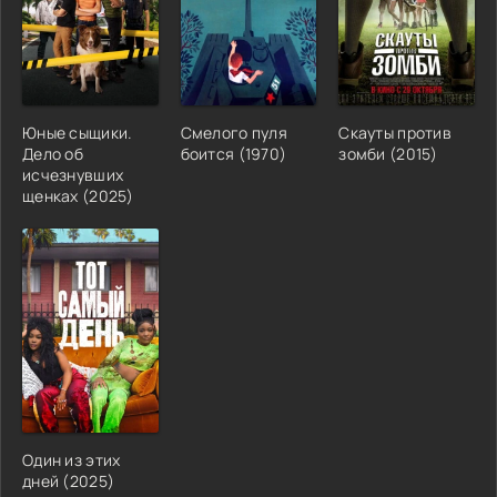
Юные сыщики.
Смелого пуля
Скауты против
Дело об
боится (1970)
зомби (2015)
исчезнувших
щенках (2025)
Один из этих
дней (2025)