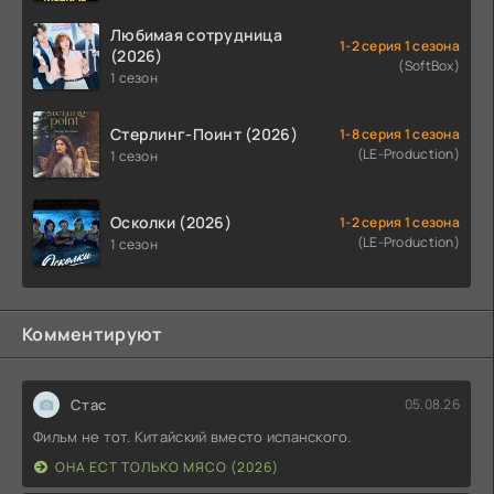
Любимая сотрудница
1-2 серия 1 сезона
(2026)
(SoftBox)
1 сезон
Стерлинг-Поинт (2026)
1-8 серия 1 сезона
(LE-Production)
1 сезон
Осколки (2026)
1-2 серия 1 сезона
(LE-Production)
1 сезон
Комментируют
Стас
05.08.26
Фильм не тот. Китайский вместо испанского.
ОНА ЕСТ ТОЛЬКО МЯСО (2026)