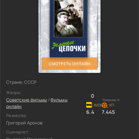
СМОТРЕТЬ ОНЛАЙН
Страна: СССР
Жанры:
0
Советские фильмы
/
Фильмы
Голосов:
0
онлайн
6.4
7.445
Режиссёр:
Григорий Аронов
Сценарист: