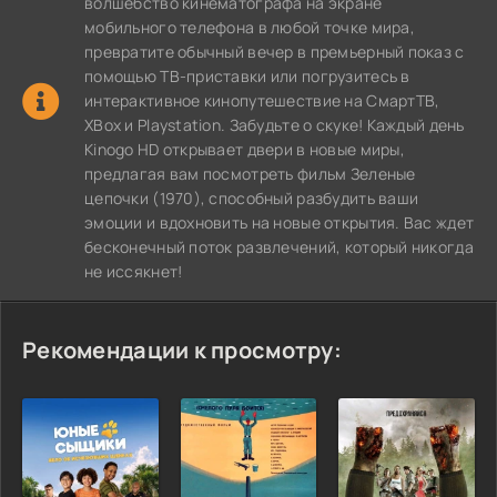
волшебство кинематографа на экране
мобильного телефона в любой точке мира,
превратите обычный вечер в премьерный показ с
помощью ТВ-приставки или погрузитесь в
интерактивное кинопутешествие на СмартТВ,
XBox и Playstation. Забудьте о скуке! Каждый день
Kinogo HD открывает двери в новые миры,
предлагая вам посмотреть фильм Зеленые
цепочки (1970), способный разбудить ваши
эмоции и вдохновить на новые открытия. Вас ждет
бесконечный поток развлечений, который никогда
не иссякнет!
Рекомендации к просмотру: