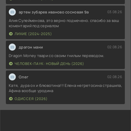
артем зубарев иваново сосновая 9а
03.08.26
Алия Сулейменова, это верно подмечено. спасибо за ваш
коментарий под сериалом
ЛИХИЕ (2024-2025)
драгон мани
02.08.26
Dragon Money твари со своим гнилым переводом.
ЧЕЛОВЕК-ПАУК: НОВЫЙ ДЕНЬ (2026)
Олег
02.08.26
Катя, дура ох и блювотина!!! Елена негретосина страшила,
Афина вообще уродина
ОДИССЕЯ (2026)