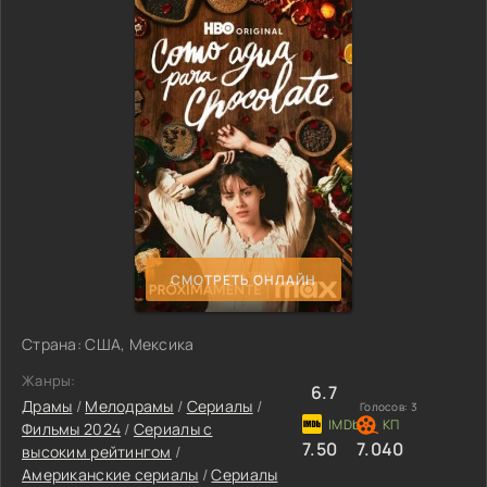
СМОТРЕТЬ ОНЛАЙН
Страна: США, Мексика
Жанры:
6.7
Драмы
/
Мелодрамы
/
Сериалы
/
Голосов:
3
Фильмы 2024
/
Сериалы с
7.50
7.040
высоким рейтингом
/
Американские сериалы
/
Сериалы