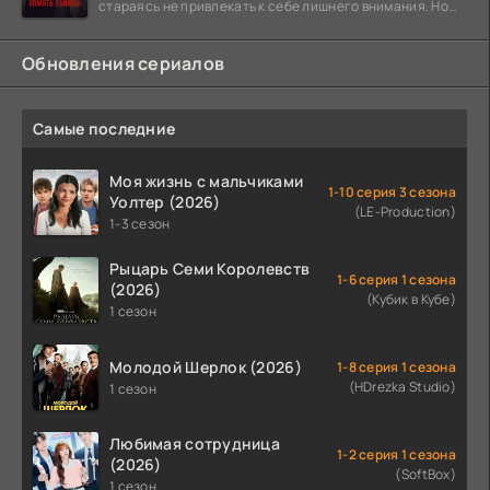
стараясь не привлекать к себе лишнего внимания. Но
когда
Обновления сериалов
Самые последние
Моя жизнь с мальчиками
1-10 серия 3 сезона
Уолтер (2026)
(LE-Production)
1-3 сезон
Рыцарь Семи Королевств
1-6 серия 1 сезона
(2026)
(Кубик в Кубе)
1 сезон
Молодой Шерлок (2026)
1-8 серия 1 сезона
(HDrezka Studio)
1 сезон
Любимая сотрудница
1-2 серия 1 сезона
(2026)
(SoftBox)
1 сезон