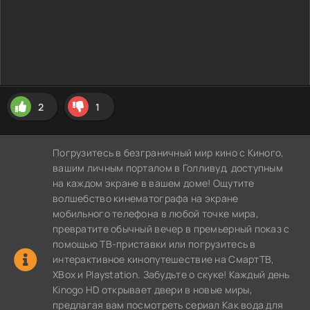
2
1
Погрузитесь в безграничный мир кино с Киного,
вашим личным порталом в Голливуд, доступным
на каждом экране в вашем доме! Ощутите
волшебство кинематографа на экране
мобильного телефона в любой точке мира,
превратите обычный вечер в премьерный показ с
помощью ТВ-приставки или погрузитесь в
интерактивное кинопутешествие на СмартТВ,
XBox и Playstation. Забудьте о скуке! Каждый день
Kinogo HD открывает двери в новые миры,
предлагая вам посмотреть сериал Как вода для