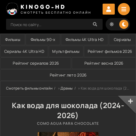
KINOGO-HD
СМОТРЕТЬ БЕСПЛАТНО ОНЛАЙН
Фильмы
Фильмы 90-х
Фильмы 4K Ultra HD
Сериалы
Сериалы 4K Ultra HD
Мультфильмы
Рейтинг фильмов 2026
Рейтинг сериалов 2026
Рейтинг весна 2026
Рейтинг лето 2026
Смотреть фильмы онлайн
»
Драмы
» Как вода для шоколада (2024-2026)
Как вода для шоколада (2024-
2026)
COMO AGUA PARA CHOCOLATE