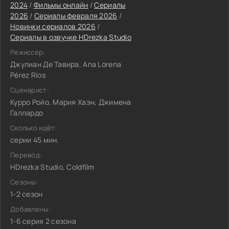
2024
/
Фильмы онлайн
/
Сериалы
2026
/
Сериалы февраля 2026
/
Новинки сериалов 2026
/
Сериалы в озвучке HDrezka Studio
Режиссёр:
Джулиан Де Тавира, Ana Lorena
Pérez Ríos
Сценарист:
Курро Ройо, Мария Хаэн, Джимена
Галлардо
Сколько идёт:
серии 45 мин.
Перевод:
HDrezka Studio, Coldfilm
Сезоны:
1-2 сезон
Добавлены:
1-6 серия 2 сезона