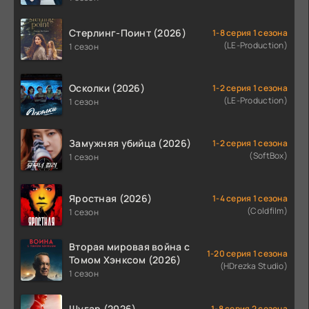
Стерлинг-Поинт (2026)
1-8 серия 1 сезона
(LE-Production)
1 сезон
Осколки (2026)
1-2 серия 1 сезона
(LE-Production)
1 сезон
Замужняя убийца (2026)
1-2 серия 1 сезона
(SoftBox)
1 сезон
Яростная (2026)
1-4 серия 1 сезона
(Coldfilm)
1 сезон
Вторая мировая война с
1-20 серия 1 сезона
Томом Хэнксом (2026)
(HDrezka Studio)
1 сезон
Шугар (2026)
1-8 серия 2 сезона