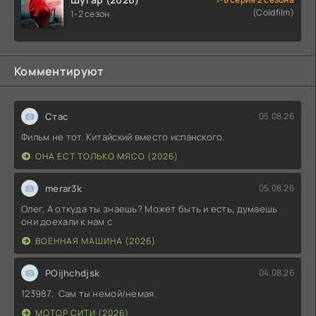
(Coldfilm)
1-2 сезон
Комментируют
Стас
05.08.26
Фильм не тот. Китайский вместо испанского.
ОНА ЕСТ ТОЛЬКО МЯСО (2026)
merar3k
05.08.26
Олег, А откуда ты знаешь? Может быть и есть, думаешь
они доехали к нам с
ВОЕННАЯ МАШИНА (2026)
POijhchdjsk
04.08.26
123987, Сам ты немой/немая.
МОТОР СИТИ (2026)