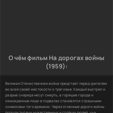
О чём фильм На дорогах войны
(1959):
Великая Отечественная война предстает перед зрителем
во всей своей жестокости и трагизме. Каждый выстрел и
разрыв снаряда несут смерть, а горящие города и
изможденные люди в подвалах становятся страшными
символами того времени. Через огненные дороги войны
прошли тысячи мужественных и стойких людей, чьи