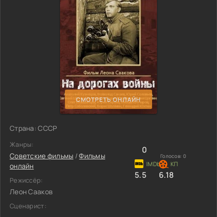
СМОТРЕТЬ ОНЛАЙН
Страна: СССР
Жанры:
0
Советские фильмы
/
Фильмы
Голосов:
0
онлайн
5.5
6.18
Режиссёр:
Леон Сааков
Сценарист: