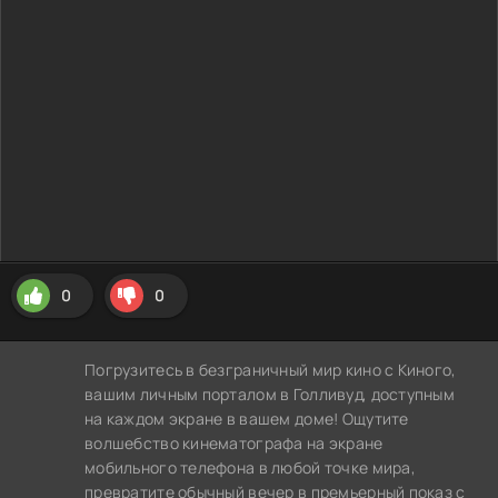
0
0
Погрузитесь в безграничный мир кино с Киного,
вашим личным порталом в Голливуд, доступным
на каждом экране в вашем доме! Ощутите
волшебство кинематографа на экране
мобильного телефона в любой точке мира,
превратите обычный вечер в премьерный показ с