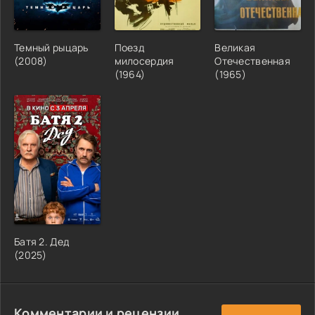
Темный рыцарь
Поезд
Великая
(2008)
милосердия
Отечественная
(1964)
(1965)
Батя 2. Дед
(2025)
Комментарии и рецензии