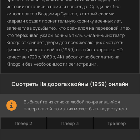
истории остались в памяти навсегда. Среди них был
кинооператор Владимир Сушков, который своими
кадрами создал пронзительную хронику военных лет,
запечатлев судьбы тех, кто сражался на передовой и тех,
кто переживал ужасы войны в тылу. Онлайн-кинотеатр
Kinogo открывает двери для всех желающих смотреть
фильм На дорогах войны (1959) онлайн в хорошем HD-
качестве (720p, 1080p, 4K) абсолютно бесплатно на
Kinogo и без необходимости регистрации.
Смотреть На дорогах войны (1959) онлайн
Выбирайте из списка любой понравившийся
плеер (какой-то из них может быть недоступен)
Плеер 2
Плеер 3
Трейлер