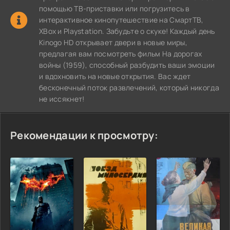
помощью ТВ-приставки или погрузитесь в
интерактивное кинопутешествие на СмартТВ,
XBox и Playstation. Забудьте о скуке! Каждый день
Kinogo HD открывает двери в новые миры,
предлагая вам посмотреть фильм На дорогах
войны (1959), способный разбудить ваши эмоции
и вдохновить на новые открытия. Вас ждет
бесконечный поток развлечений, который никогда
не иссякнет!
Рекомендации к просмотру: